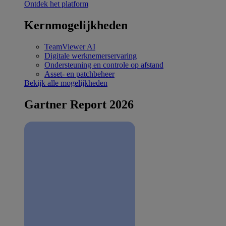
Ontdek het platform
Kernmogelijkheden
TeamViewer AI
Digitale werknemerservaring
Ondersteuning en controle op afstand
Asset- en patchbeheer
Bekijk alle mogelijkheden
Gartner Report 2026