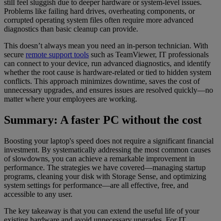
still feel sluggish due to deeper hardware or system-level issues.
Problems like failing hard drives, overheating components, or
corrupted operating system files often require more advanced
diagnostics than basic cleanup can provide.
This doesn’t always mean you need an in-person technician. With
secure
remote support tools
such as TeamViewer, IT professionals
can connect to your device, run advanced diagnostics, and identify
whether the root cause is hardware-related or tied to hidden system
conflicts. This approach minimizes downtime, saves the cost of
unnecessary upgrades, and ensures issues are resolved quickly—no
matter where your employees are working.
Summary: A faster PC without the cost
Boosting your laptop's speed does not require a significant financial
investment. By systematically addressing the most common causes
of slowdowns, you can achieve a remarkable improvement in
performance. The strategies we have covered—managing startup
programs, cleaning your disk with Storage Sense, and optimizing
system settings for performance—are all effective, free, and
accessible to any user.
The key takeaway is that you can extend the useful life of your
existing hardware and avoid unnecessary upgrades. For IT