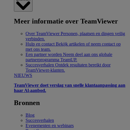
Meer informatie over TeamViewer
Over TeamViewer
Personen, plaatsen en dingen veilig
verbinden.
Hulp en contact
Bekijk artikelen of neem contact op
met ons team.
Een partner worden
Neem deel aan ons globale
partnerprogramma TeamUP.
Succesverhalen
Ontdek resultaten bereikt door
TeamViewer-klanten.
NIEUWS
TeamViewer doet verslag van snelle klantaanpassing aan
haar Al-aanbod.
Bronnen
Blog
Succesverhalen
Evenementen en webinars