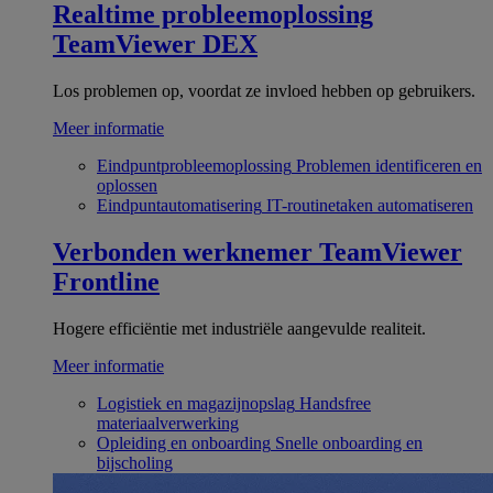
Realtime probleemoplossing
TeamViewer DEX
Los problemen op, voordat ze invloed hebben op gebruikers.
Meer informatie
Eindpuntprobleemoplossing
Problemen identificeren en
oplossen
Eindpuntautomatisering
IT-routinetaken automatiseren
Verbonden werknemer
TeamViewer
Frontline
Hogere efficiëntie met industriële aangevulde realiteit.
Meer informatie
Logistiek en magazijnopslag
Handsfree
materiaalverwerking
Opleiding en onboarding
Snelle onboarding en
bijscholing