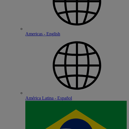
Americas - English
América Latina - Español