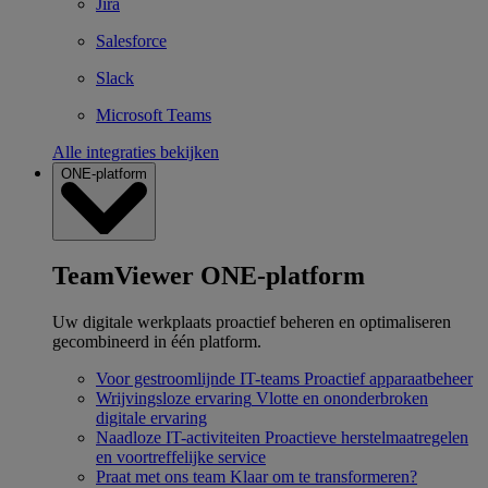
Jira
Salesforce
Slack
Microsoft Teams
Alle integraties bekijken
ONE-platform
TeamViewer ONE-platform
Uw digitale werkplaats proactief beheren en optimaliseren
gecombineerd in één platform.
Voor gestroomlijnde IT-teams
Proactief apparaatbeheer
Wrijvingsloze ervaring
Vlotte en ononderbroken
digitale ervaring
Naadloze IT-activiteiten
Proactieve herstelmaatregelen
en voortreffelijke service
Praat met ons team
Klaar om te transformeren?