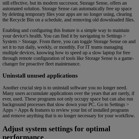
still effective, but its modern successor, Storage Sense, offers an
automated solution. Storage Sense can automatically free up space
by deleting temporary files your apps are no longer using, clearing
the Recycle Bin on a schedule, and removing old downloaded files.
Enabling and configuring this feature is a simple way to maintain
your device's health. You can find it by navigating to Settings >
System > Storage. From there, you can toggle Storage Sense on and
set it to run daily, weekly, or monthly. For IT teams managing
multiple devices, knowing how to speed up a slow laptop for free
through remote configuration of tools like Storage Sense is a game-
changer for proactive fleet maintenance.
Uninstall unused applications
Another crucial step is to uninstall software you no longer need.
Many users accumulate applications over the years that are rarely, if
ever, used. These programs not only occupy space but can also run
background processes that slow down your PC. Go to Settings >
Apps > Apps & features to review your list of installed programs
and remove anything that is no longer necessary for your workflow.
Adjust system settings for optimal
performance