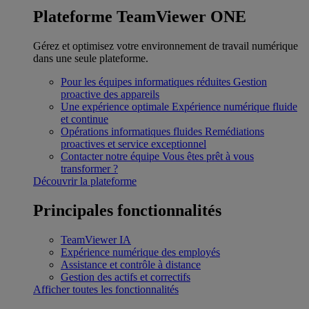
Plateforme TeamViewer ONE
Gérez et optimisez votre environnement de travail numérique
dans une seule plateforme.
Pour les équipes informatiques réduites
Gestion
proactive des appareils
Une expérience optimale
Expérience numérique fluide
et continue
Opérations informatiques fluides
Remédiations
proactives et service exceptionnel
Contacter notre équipe
Vous êtes prêt à vous
transformer ?
Découvrir la plateforme
Principales fonctionnalités
TeamViewer IA
Expérience numérique des employés
Assistance et contrôle à distance
Gestion des actifs et correctifs
Afficher toutes les fonctionnalités