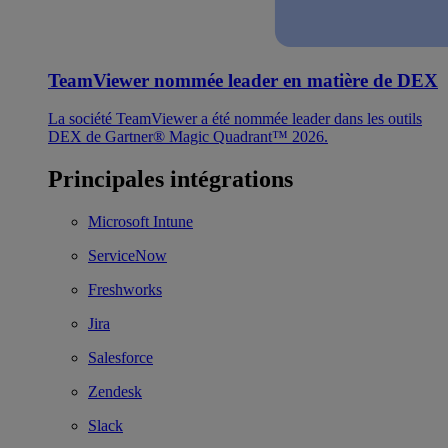
TeamViewer nommée leader en matière de DEX
La société TeamViewer a été nommée leader dans les outils
DEX de Gartner® Magic Quadrant™ 2026.
Principales intégrations
Microsoft Intune
ServiceNow
Freshworks
Jira
Salesforce
Zendesk
Slack