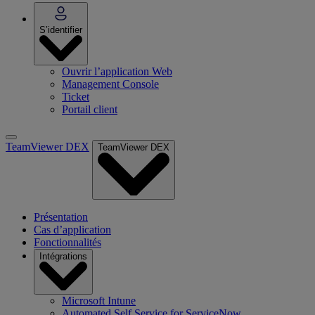
S’identifier
Ouvrir l’application Web
Management Console
Ticket
Portail client
TeamViewer DEX
TeamViewer DEX
Présentation
Cas d’application
Fonctionnalités
Intégrations
Microsoft Intune
Automated Self Service for ServiceNow