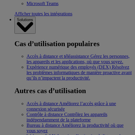
Microsoft Teams
Afficher toutes les intégrations
Solutions
Cas d’utilisation populaires
Accès à distance et téléassistance
Gérez les personnes,
les appareils et les applications, où que vous soyez.
Expérience numérique des employés (DEX)
Résolvez
les problèmes informatiques de manière proactive avant
qu’ils n’impactent la productivité.
Autres cas d’utilisation
Accès à distance
Améliorez l’accès grâce à une
connexion sécurisée
Contrôle à distance
Contrôlez les appareils
indépendamment de la plateforme
Bureau à distance
Améliorez la productivité où que
vous soyez