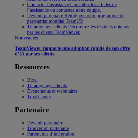
Contacter l’assistance
Consultez les articles de
l’assistance ou contactez notre équipe.
Devenir partenaire
Rejoignez notre programme de
partenariat mondial TeamUP.
Témoignages clients
Découvrez les résultats obtenus
par les clients TeamViewer.
Nouveautés
TeamViewer rapporte une adoption rapide de son offre
d’IA par ses clients.
Ressources
Blog
Témoignages clients
Événements et webinaires
Trust Center
Partenaire
Devenir partenaire
Trouver un partenaire
Partenaires d’intégration