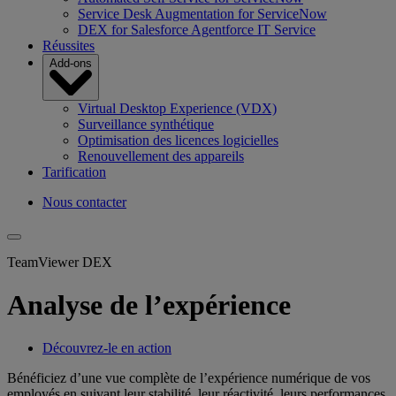
Service Desk Augmentation for ServiceNow
DEX for Salesforce Agentforce IT Service
Réussites
Add-ons
Virtual Desktop Experience (VDX)
Surveillance synthétique
Optimisation des licences logicielles
Renouvellement des appareils
Tarification
Nous contacter
TeamViewer DEX
Analyse de l’expérience
Découvrez-le en action
Bénéficiez d’une vue complète de l’expérience numérique de vos
employés en suivant leur stabilité, leur réactivité, leurs performances