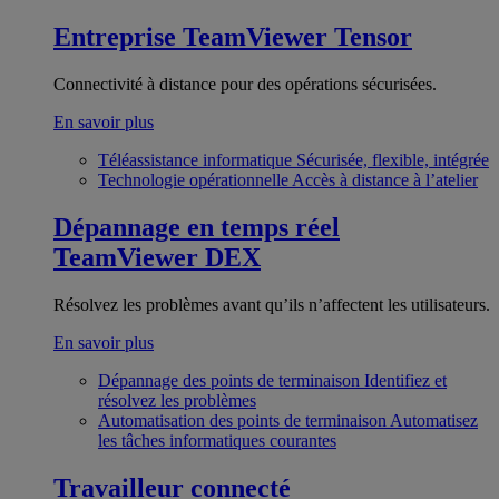
Entreprise
TeamViewer Tensor
Connectivité à distance pour des opérations sécurisées.
En savoir plus
Téléassistance informatique
Sécurisée, flexible, intégrée
Technologie opérationnelle
Accès à distance à l’atelier
Dépannage en temps réel
TeamViewer DEX
Résolvez les problèmes avant qu’ils n’affectent les utilisateurs.
En savoir plus
Dépannage des points de terminaison
Identifiez et
résolvez les problèmes
Automatisation des points de terminaison
Automatisez
les tâches informatiques courantes
Travailleur connecté