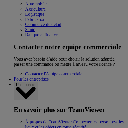
Automobile
Agriculture
Logistique
Fabrication
Commerce de détail
Santé
Banque et finance
Contacter notre équipe commerciale
Vous avez besoin d’aide pour choisir la solution adaptée,
passer une commande ou mettre à niveau votre licence ?
Contacter l’équipe commerciale
Pour les entreprises
Ressources
En savoir plus sur TeamViewer
À propos de TeamViewer
Connecter les personnes, les
lieux et les objets en toute sécurité.