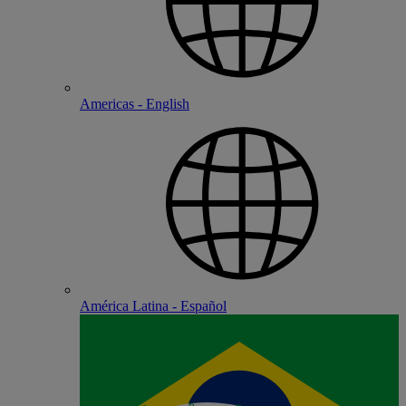
Americas - English
América Latina - Español