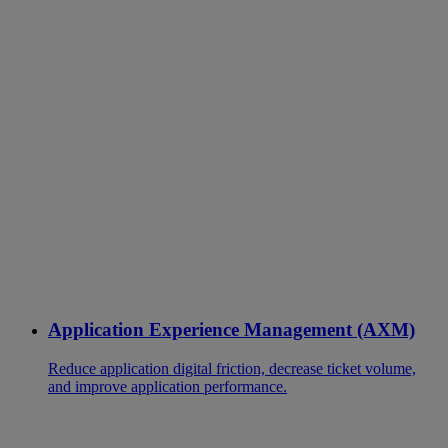
Application Experience Management (AXM)
Reduce application digital friction, decrease ticket volume,
and improve application performance.