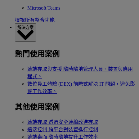
Microsoft Teams
檢視所有整合功能
解決方案
熱門使用案例
遠端存取與支援
隨時隨地管理人員、裝置與應用
程式。
數位員工體驗 (DEX)
前瞻式解決 IT 問題，避免影
響工作效率。
其他使用案例
遠端存取
透過安全連線改進存取
遠端控制
跨平台對裝置進行控制
遠端桌面
隨時隨地提升工作效率