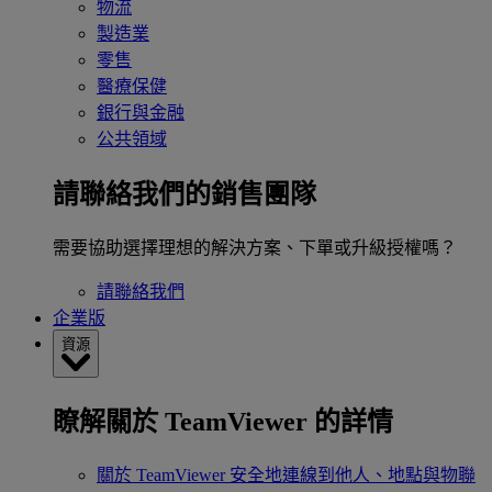
物流
製造業
零售
醫療保健
銀行與金融
公共領域
請聯絡我們的銷售團隊
需要協助選擇理想的解決方案、下單或升級授權嗎？
請聯絡我們
企業版
資源
瞭解關於 TeamViewer 的詳情
關於 TeamViewer
安全地連線到他人、地點與物聯