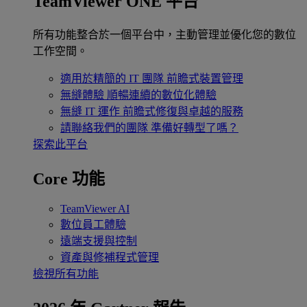
TeamViewer ONE 平台
所有功能整合於一個平台中，主動管理並優化您的數位
工作空間。
適用於精簡的 IT 團隊
前瞻式裝置管理
無縫體驗
順暢連續的數位化體驗
無縫 IT 運作
前瞻式修復與卓越的服務
請聯絡我們的團隊
準備好轉型了嗎？
探索此平台
Core 功能
TeamViewer AI
數位員工體驗
遠端支援與控制
資產與修補程式管理
檢視所有功能