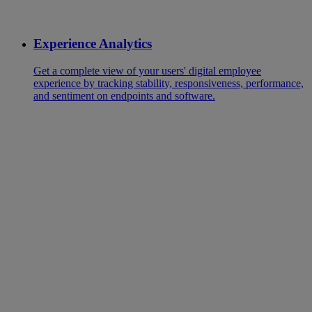
Experience Analytics
Get a complete view of your users' digital employee
experience by tracking stability, responsiveness, performance,
and sentiment on endpoints and software.