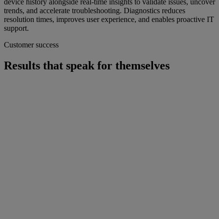
device history alongside real-time insights to validate issues, uncover
trends, and accelerate troubleshooting. Diagnostics reduces
resolution times, improves user experience, and enables proactive IT
support.
Customer success
Results that speak for themselves