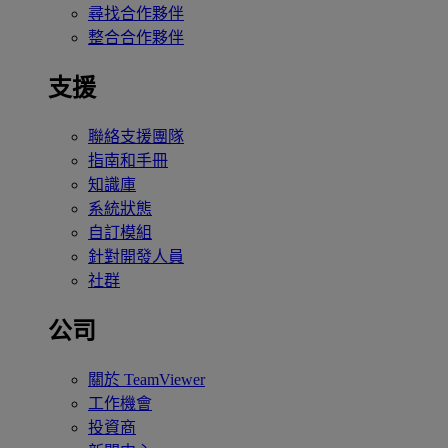
尋找合作夥伴
整合合作夥伴
支援
聯絡支援團隊
指南和手冊
知識庫
系統狀態
自訂模組
針對開發人員
社群
公司
關於 TeamViewer
工作機會
投資商