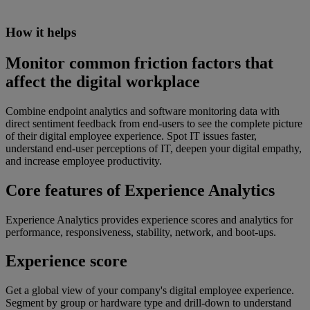
How it helps
Monitor common friction factors that
affect the digital workplace
Combine endpoint analytics and software monitoring data with
direct sentiment feedback from end-users to see the complete picture
of their digital employee experience. Spot IT issues faster,
understand end-user perceptions of IT, deepen your digital empathy,
and increase employee productivity.
Core features of Experience Analytics
Experience Analytics provides experience scores and analytics for
performance, responsiveness, stability, network, and boot-ups.
Experience score​​
Get a global view of your company's digital employee experience.
Segment by group or hardware type and drill-down to understand