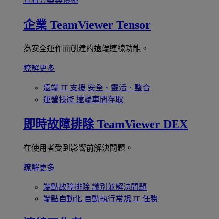
查看方案與價格
企業
TeamViewer Tensor
為安全運作而創建的遠端連線功能。
瞭解更多
遠端 IT 支援
安全、靈活、整合
運營技術
遠端車間存取
即時故障排除
TeamViewer DEX
在使用者受到影響前解決問題。
瞭解更多
端點故障排除
識別並解決問題
端點自動化
自動執行常規 IT 任務