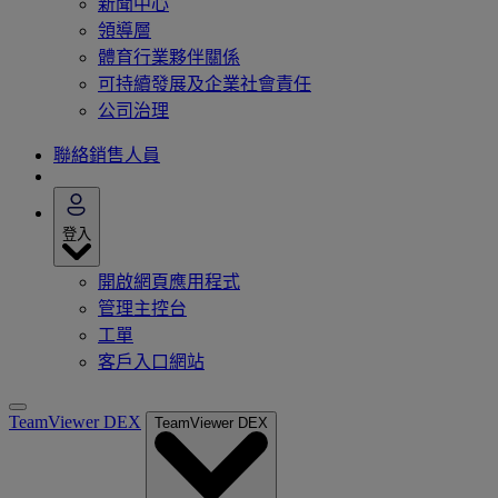
新聞中心
領導層
體育行業夥伴關係
可持續發展及企業社會責任
公司治理
聯絡銷售人員
登入
開啟網頁應用程式
管理主控台
工單
客戶入口網站
TeamViewer DEX
TeamViewer DEX