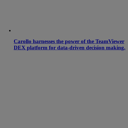
Carollo harnesses the power of the TeamViewer
DEX platform for data-driven decision making.