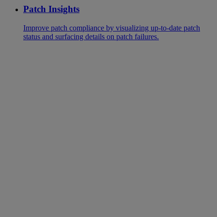
Patch Insights
Improve patch compliance by visualizing up-to-date patch
status and surfacing details on patch failures.