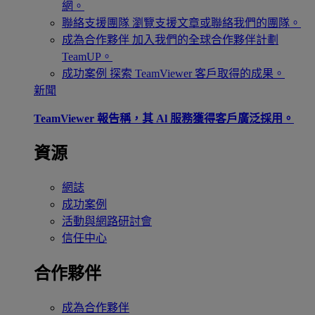
網。
聯絡支援團隊
瀏覽支援文章或聯絡我們的團隊。
成為合作夥伴
加入我們的全球合作夥伴計劃
TeamUP。
成功案例
探索 TeamViewer 客戶取得的成果。
新聞
TeamViewer 報告稱，其 Al 服務獲得客戶廣泛採用。
資源
網誌
成功案例
活動與網路研討會
信任中心
合作夥伴
成為合作夥伴