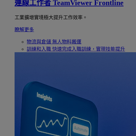
連線工作者
TeamViewer Frontline
工業擴增實境極大提升工作效率。
瞭解更多
物流與倉儲
無人物料搬運
訓練和入職
快速完成入職訓練，實現技能提升