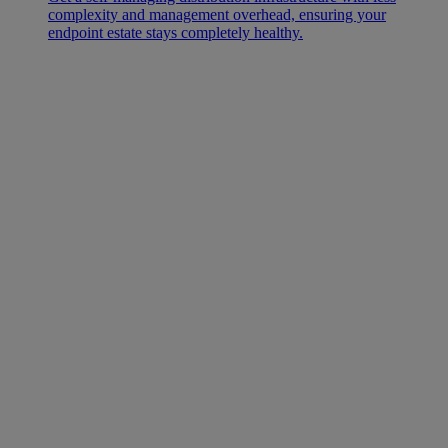
complexity and management overhead, ensuring your
endpoint estate stays completely healthy.