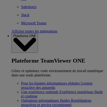
Salesforce
Slack
Microsoft Teams
Afficher toutes les intégrations
Plateforme ONE
Plateforme TeamViewer ONE
Gérez et optimisez votre environnement de travail numérique
dans une seule plateforme.
Pour les équipes informatiques réduites
Gestion
proactive des appareils
Une expérience optimale
Expérience numérique fluide
et continue
Opérations informatiques fluides
Remédiations
proactives et service exceptionnel