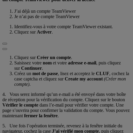
J’ai déjà un compte TeamViewer
Je n’ai pas de compte TeamViewer
Identifiez-vous à votre compte TeamViewer existant.
Cliquez sur
Activer
.
Cliquez sur
Créer un compte
.
Saisissez votre
nom
et votre
adresse e-mail
, puis cliquez
sur
Continuer
.
Créez un
mot de passe
, lisez et acceptez le
CLUF
, cochez la
case captcha et cliquez sur
Create my account
(Créer mon
compte)
.
4. Vous serez informé qu’un e-mail a été envoyé dans votre boîte
de réception pour la vérification du compte. Cliquez sur le bouton
Vérifier le compte
dans l’e-mail pour vérifier votre compte. Une
page s’ouvrira pour confirmer la validation du compte. Vous pouvez
maintenant
fermer la fenêtre
.
5. Une fois l’opération terminée, revenez à la fenêtre initiale du
navigateur
,
cochez la case
J’ai vérifié mon compte
, puis cliquez