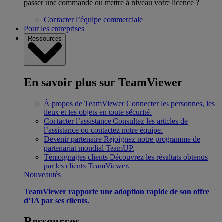
passer une commande ou mettre à niveau votre licence ?
Contacter l’équipe commerciale
Pour les entreprises
Ressources
En savoir plus sur TeamViewer
À propos de TeamViewer
Connecter les personnes, les
lieux et les objets en toute sécurité.
Contacter l’assistance
Consultez les articles de
l’assistance ou contactez notre équipe.
Devenir partenaire
Rejoignez notre programme de
partenariat mondial TeamUP.
Témoignages clients
Découvrez les résultats obtenus
par les clients TeamViewer.
Nouveautés
TeamViewer rapporte une adoption rapide de son offre
d’IA par ses clients.
Ressources