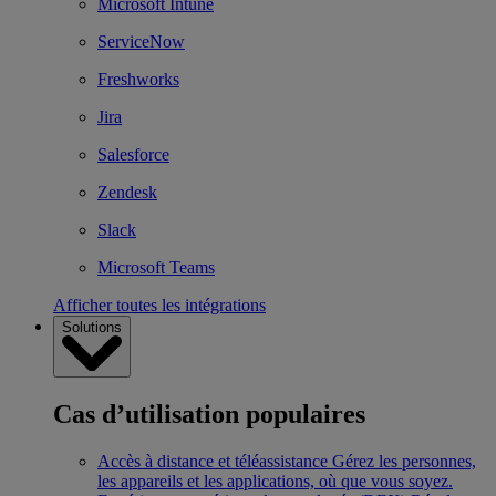
Microsoft Intune
ServiceNow
Freshworks
Jira
Salesforce
Zendesk
Slack
Microsoft Teams
Afficher toutes les intégrations
Solutions
Cas d’utilisation populaires
Accès à distance et téléassistance
Gérez les personnes,
les appareils et les applications, où que vous soyez.