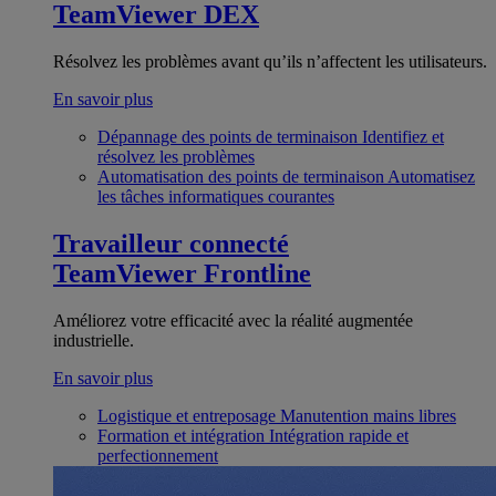
TeamViewer DEX
Résolvez les problèmes avant qu’ils n’affectent les utilisateurs.
En savoir plus
Dépannage des points de terminaison
Identifiez et
résolvez les problèmes
Automatisation des points de terminaison
Automatisez
les tâches informatiques courantes
Travailleur connecté
TeamViewer Frontline
Améliorez votre efficacité avec la réalité augmentée
industrielle.
En savoir plus
Logistique et entreposage
Manutention mains libres
Formation et intégration
Intégration rapide et
perfectionnement