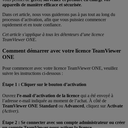
appareils de manière efficace et sécurisée
.
Dans cet article, nous vous guiderons pas à pas tout au long du
processus d’activation, afin que vous puissiez commencer
rapidement et en toute confiance.
Cet article s’applique à tous les détenteurs d’une licence
TeamViewer ONE.
Comment démarrer avec votre licence TeamViewer
ONE
Pour commencer avec votre licence TeamViewer ONE, veuillez
suivre les instructions ci-dessous :
Étape 1 : Cliquer sur le bouton d’activation
Ouvrez
l’e-mail d’activation de la licence
qui a été envoyé à
l’adresse e-mail indiquée au moment de l’achat. À côté de
TeamViewer ONE Standard
ou
Advanced
, cliquez sur
Activate
(Activer)
.
Étape 2 : Se connecter avec son compte administrateur ou créer
un compte TeamViewer pour activer la licence