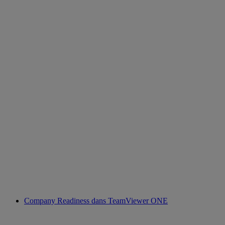
Company Readiness dans TeamViewer ONE