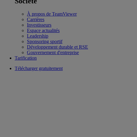
Société
À propos de TeamViewer
Carrières
Investisseurs
Espace actualités
Leadership
Sponsoring sportif
Développement durable et RSE
Gouvernement d'entreprise
Tarification
Télécharger gratuitement