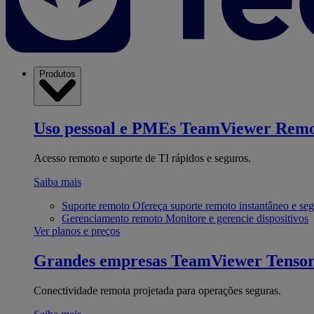
Produtos
Uso pessoal e PMEs
TeamViewer Remo
Acesso remoto e suporte de TI rápidos e seguros.
Saiba mais
Suporte remoto
Ofereça suporte remoto instantâneo e se
Gerenciamento remoto
Monitore e gerencie dispositivos
Ver planos e preços
Grandes empresas
TeamViewer Tenso
Conectividade remota projetada para operações seguras.