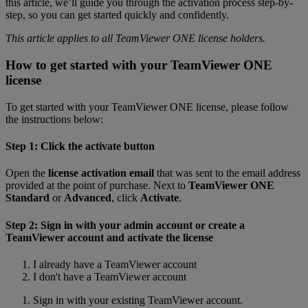
this article, we’ll guide you through the activation process step-by-
step, so you can get started quickly and confidently.
This article applies to all TeamViewer ONE license holders.
How to get started with your TeamViewer ONE
license
To get started with your TeamViewer ONE license, please follow
the instructions below:
Step 1: Click the activate button
Open the
license activation email
that was sent to the email address
provided at the point of purchase. Next to
TeamViewer ONE
Standard
or
Advanced
, click
Activate
.
Step 2: Sign in with your admin account or create a
TeamViewer account and activate the license
I already have a TeamViewer account
I don't have a TeamViewer account
Sign in with your existing TeamViewer account.