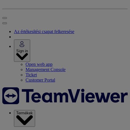
Az értékesítési csapat felkeresése
Sign in
Open web app
Management Console
Ticket
Customer Portal
Termékek