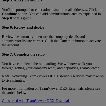
Step 5: Add your admins
You'll be prompted to enter administrator email addresses. Click the
Continue
button. You can add administrators later, as explained in
Step 8
of this guide.
Step 6: Review and deploy
Review the summary to ensure the company details and
administrator list are correct. Click the
Continue
button to activate
the account.
Step 7: Complete the setup
You have completed the onboarding. We will now walk you
through getting your company ready and deploying TeamViewer.
Note:
Activating TeamViewer DEX Essentials services may take up
to five minutes.
For more information on TeamViewer DEX Essentials, please see
the article below:
Get started with TeamViewer DEX Essentials