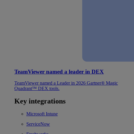
TeamViewer named a leader in DEX
TeamViewer named a Leader in 2026 Gartner® Magic
Quadrant™ DEX tools.
Key integrations
Microsoft Intune
ServiceNow