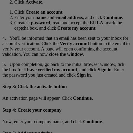
Click
Activate.
Click
Create an account
.
Enter your
name
and
email address
, and click
Continue
.
Create a
password
, read and accept the
EULA
, mark the
captcha box, and click
Create my account
.
4. You'll be informed that an email has been sent to your inbox for
account verification. Click the
Verify account
button in the email to
verify your account. A page will open confirming the account
validation. You can now
close the window
.
5. Upon completion, go back to the initial browser window
,
tick
the box for
I have verified my account
, and click
Sign in
. Enter
the password you just created and click
Sign in
.
Step 3: Click the activate button
An activation page will appear. Click
Continue
.
Step 4: Create your company
Now, enter your company name, and click
Continue
.