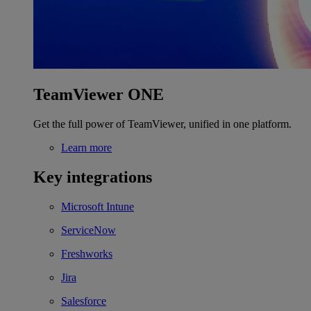
TeamViewer ONE
Get the full power of TeamViewer, unified in one platform.
Learn more
Key integrations
Microsoft Intune
ServiceNow
Freshworks
Jira
Salesforce