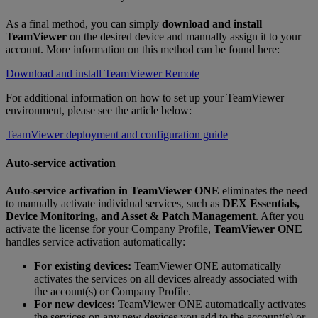
As a final method, you can simply
download and install
TeamViewer
on the desired device and manually assign it to your
account. More information on this method can be found here:
Download and install TeamViewer Remote
For additional information on how to set up your TeamViewer
environment, please see the article below:
TeamViewer deployment and configuration guide
Auto-service activation
Auto‑service activation
in
TeamViewer ONE
eliminates the need
to manually activate individual services, such as
DEX Essentials,
Device Monitoring, and Asset & Patch Management
. After you
activate the license for your Company Profile,
TeamViewer ONE
handles service activation automatically:
For existing devices:
TeamViewer ONE automatically
activates the services on all devices already associated with
the account(s) or Company Profile.
For new devices:
TeamViewer ONE automatically activates
the services on any new devices you add to the account(s) or