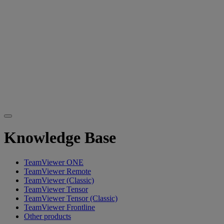
Knowledge Base
TeamViewer ONE
TeamViewer Remote
TeamViewer (Classic)
TeamViewer Tensor
TeamViewer Tensor (Classic)
TeamViewer Frontline
Other products