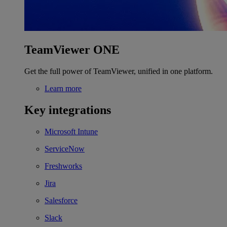
TeamViewer ONE
Get the full power of TeamViewer, unified in one platform.
Learn more
Key integrations
Microsoft Intune
ServiceNow
Freshworks
Jira
Salesforce
Slack