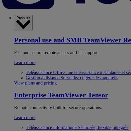
Produits
Personal use and SMB
TeamViewer R
Fast and secure remote access and IT support.
Learn more
Téléassistance
Offrez une téléassistance instantanée et sé
Gestion à distance
Surveillez et gérez les appareils
View plans and pricing
Enterprise
TeamViewer Tensor
Remote connectivity built for secure operations.
Learn more
Téléassistance informatique
Sécurisée, flexible, intégrée