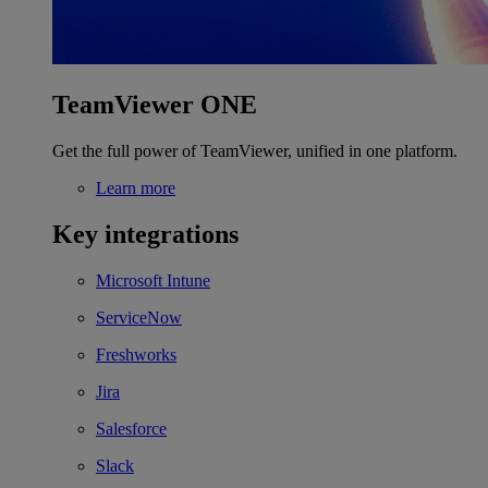
TeamViewer ONE
Get the full power of TeamViewer, unified in one platform.
Learn more
Key integrations
Microsoft Intune
ServiceNow
Freshworks
Jira
Salesforce
Slack