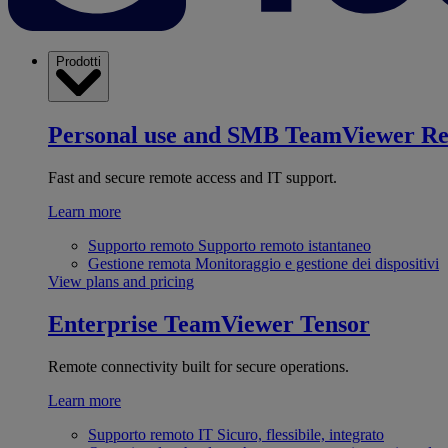
Prodotti
Personal use and SMB
TeamViewer R
Fast and secure remote access and IT support.
Learn more
Supporto remoto
Supporto remoto istantaneo
Gestione remota
Monitoraggio e gestione dei dispositivi
View plans and pricing
Enterprise
TeamViewer Tensor
Remote connectivity built for secure operations.
Learn more
Supporto remoto IT
Sicuro, flessibile, integrato