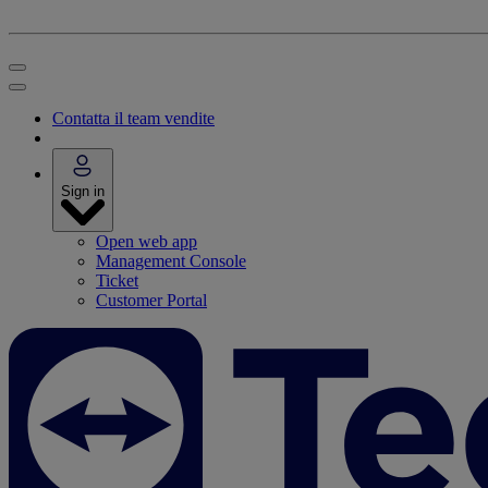
Contatta il team vendite
Sign in
Open web app
Management Console
Ticket
Customer Portal