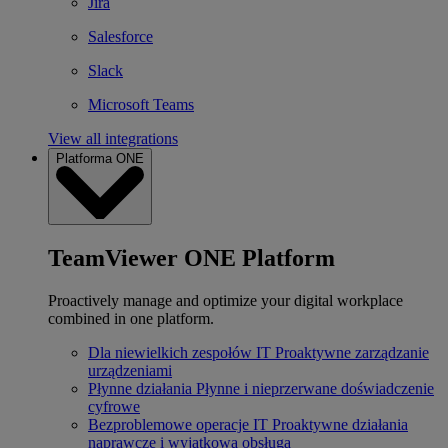
Jira
Salesforce
Slack
Microsoft Teams
View all integrations
Platforma ONE
TeamViewer ONE Platform
Proactively manage and optimize your digital workplace
combined in one platform.
Dla niewielkich zespołów IT
Proaktywne zarządzanie
urządzeniami
Płynne działania
Płynne i nieprzerwane doświadczenie
cyfrowe
Bezproblemowe operacje IT
Proaktywne działania
naprawcze i wyjątkowa obsługa