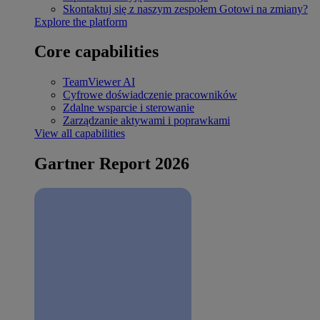
Skontaktuj się z naszym zespołem
Gotowi na zmiany?
Explore the platform
Core capabilities
TeamViewer AI
Cyfrowe doświadczenie pracowników
Zdalne wsparcie i sterowanie
Zarządzanie aktywami i poprawkami
View all capabilities
Gartner Report 2026