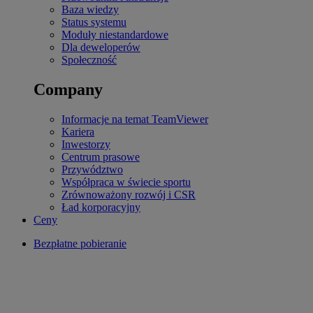
Baza wiedzy
Status systemu
Moduły niestandardowe
Dla deweloperów
Społeczność
Company
Informacje na temat TeamViewer
Kariera
Inwestorzy
Centrum prasowe
Przywództwo
Współpraca w świecie sportu
Zrównoważony rozwój i CSR
Ład korporacyjny
Ceny
Bezpłatne pobieranie