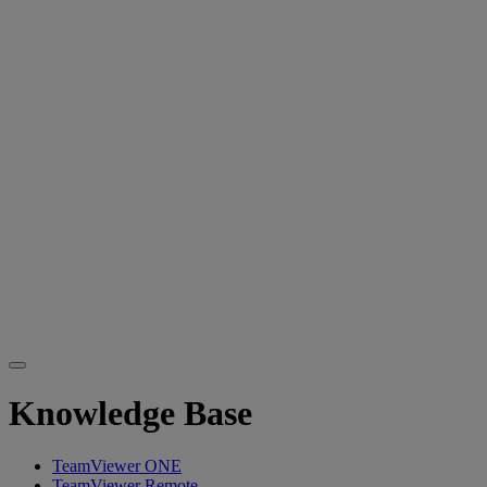
Knowledge Base
TeamViewer ONE
TeamViewer Remote