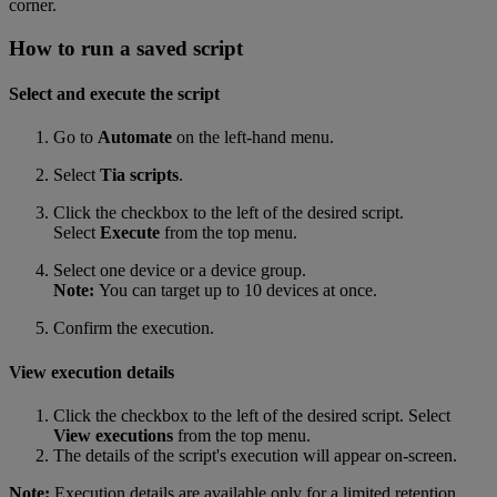
corner.
How to run a saved script
Select and execute the script
Go to
Automate
on the left-hand menu.
Select
Tia scripts
.
Click the checkbox to the left of the desired script.
Select
Execute
from the top menu.
Select one device or a device group.
Note:
You can target up to 10 devices at once.
Confirm the execution.
View execution details
Click the checkbox to the left of the desired script. Select
View executions
from the top menu.
The details of the script's execution will appear on-screen.
Note:
Execution details are available only for a limited retention