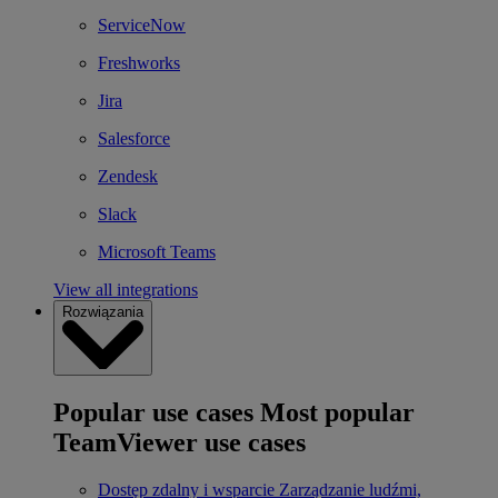
ServiceNow
Freshworks
Jira
Salesforce
Zendesk
Slack
Microsoft Teams
View all integrations
Rozwiązania
Popular use cases
Most popular
TeamViewer use cases
Dostęp zdalny i wsparcie
Zarządzanie ludźmi,