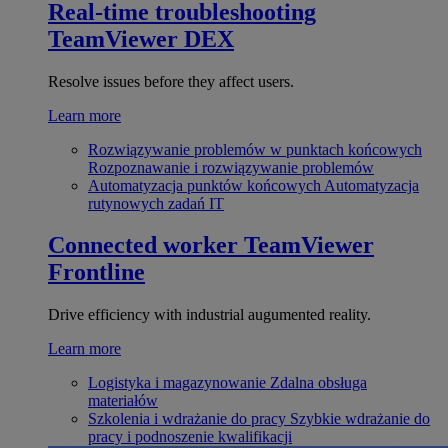
Real-time troubleshooting
TeamViewer DEX
Resolve issues before they affect users.
Learn more
Rozwiązywanie problemów w punktach końcowych
Rozpoznawanie i rozwiązywanie problemów
Automatyzacja punktów końcowych
Automatyzacja
rutynowych zadań IT
Connected worker
TeamViewer
Frontline
Drive efficiency with industrial augumented reality.
Learn more
Logistyka i magazynowanie
Zdalna obsługa
materiałów
Szkolenia i wdrażanie do pracy
Szybkie wdrażanie do
pracy i podnoszenie kwalifikacji