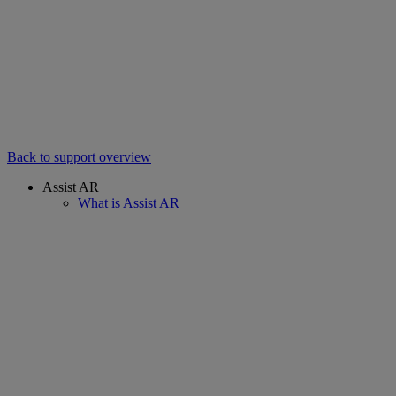
Back to support overview
Assist AR
What is Assist AR