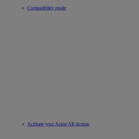
Compatibility mode
Activate your Assist AR license