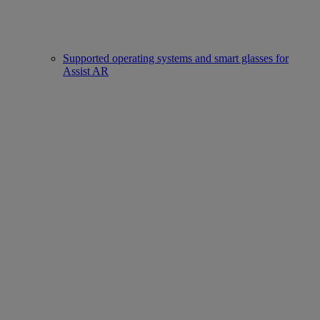
Supported operating systems and smart glasses for
Assist AR