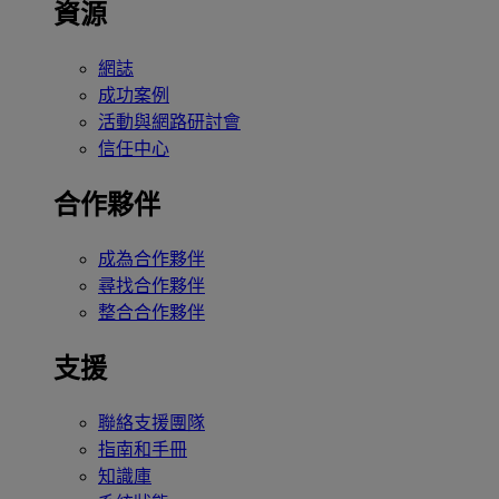
資源
網誌
成功案例
活動與網路研討會
信任中心
合作夥伴
成為合作夥伴
尋找合作夥伴
整合合作夥伴
支援
聯絡支援團隊
指南和手冊
知識庫