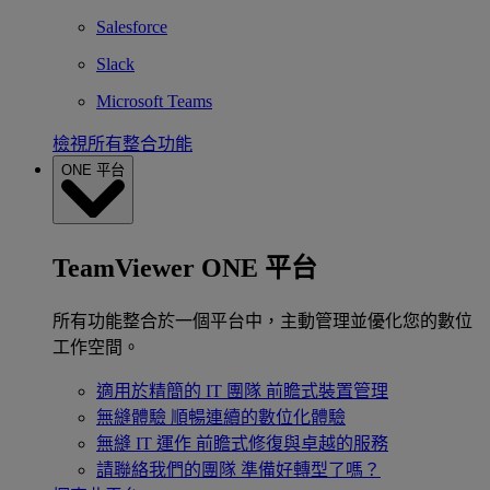
Salesforce
Slack
Microsoft Teams
檢視所有整合功能
ONE 平台
TeamViewer ONE 平台
所有功能整合於一個平台中，主動管理並優化您的數位
工作空間。
適用於精簡的 IT 團隊
前瞻式裝置管理
無縫體驗
順暢連續的數位化體驗
無縫 IT 運作
前瞻式修復與卓越的服務
請聯絡我們的團隊
準備好轉型了嗎？