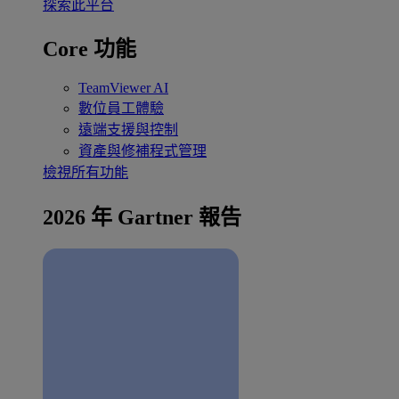
探索此平台
Core 功能
TeamViewer AI
數位員工體驗
遠端支援與控制
資產與修補程式管理
檢視所有功能
2026 年 Gartner 報告