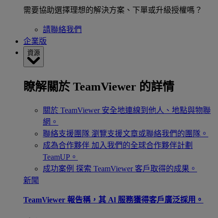
需要協助選擇理想的解決方案、下單或升級授權嗎？
請聯絡我們
企業版
資源
瞭解關於 TeamViewer 的詳情
關於 TeamViewer
安全地連線到他人、地點與物聯
網。
聯絡支援團隊
瀏覽支援文章或聯絡我們的團隊。
成為合作夥伴
加入我們的全球合作夥伴計劃
TeamUP。
成功案例
探索 TeamViewer 客戶取得的成果。
新聞
TeamViewer 報告稱，其 Al 服務獲得客戶廣泛採用。