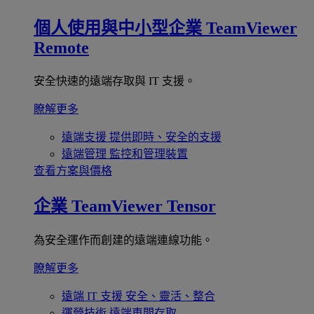
個人使用與中小型企業
TeamViewer
Remote
安全快速的遠端存取與 IT 支援。
瞭解更多
遠端支援
提供即時、安全的支援
遠端管理
監控和管理裝置
查看方案與價格
企業
TeamViewer Tensor
為安全運作而創建的遠端連線功能。
瞭解更多
遠端 IT 支援
安全、靈活、整合
運營技術
遠端車間存取