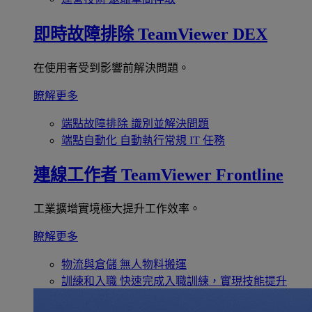
即時故障排除
TeamViewer DEX
在使用者受到影響前解決問題。
瞭解更多
端點故障排除
識別並解決問題
端點自動化
自動執行常規 IT 任務
連線工作者
TeamViewer Frontline
工業擴增實境極大提升工作效率。
瞭解更多
物流與倉儲
無人物料搬運
訓練和入職
快速完成入職訓練，實現技能提升