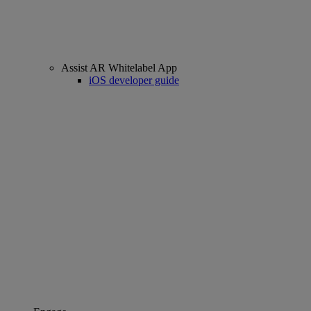
Assist AR Whitelabel App
iOS developer guide