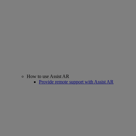
How to use Assist AR
Provide remote support with Assist AR