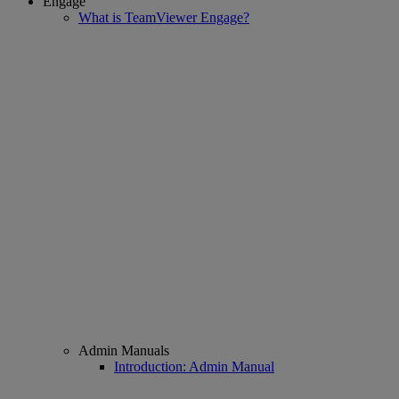
Engage
What is TeamViewer Engage?
Admin Manuals
Introduction: Admin Manual