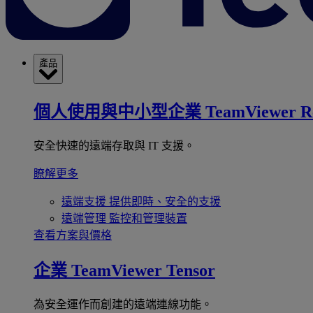
產品
個人使用與中小型企業
TeamViewer R
安全快速的遠端存取與 IT 支援。
瞭解更多
遠端支援
提供即時、安全的支援
遠端管理
監控和管理裝置
查看方案與價格
企業
TeamViewer Tensor
為安全運作而創建的遠端連線功能。