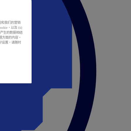
户体验和我们的营销
ie，以及 (ii)
所产生的数据相结
处理方面的内容，
偏好设置，请随时