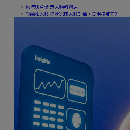
物流與倉儲
無人物料搬運
訓練和入職
快速完成入職訓練，實現技能提升