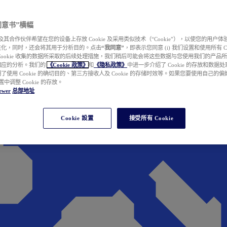
e 同意书”横幅
wer 及其合作伙伴希望在您的设备上存放 Cookie 及采用类似技术（“Cookie”），以使您的用
性化，同时，还会将其用于分析目的。点击
“我同意”
，即表示您同意 (i) 我们设置和使用所有 Cook
Cookie 收集的数据所采取的后续处理措施，我们稍后可能会将这些数据与您使用我们的产品
相应的分析。我们的
《Cookie 政策》
和
《隐私政策》
中进一步介绍了 Cookie 的存放和数据
了使用 Cookie 的确切目的、第三方接收人及 Cookie 的存储时效等。如果您要使用自己的
 设置中调整 Cookie 的存放。
ewer
总部地址
Cookie 設置
接受所有 Cookie