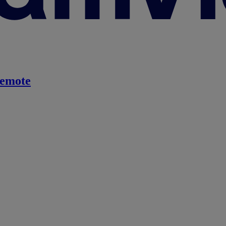
emote