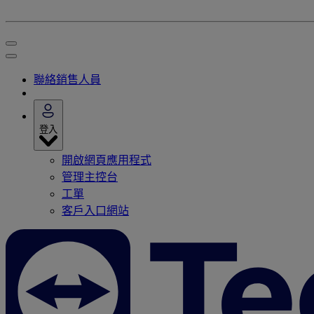
聯絡銷售人員
登入
開啟網頁應用程式
管理主控台
工單
客戶入口網站