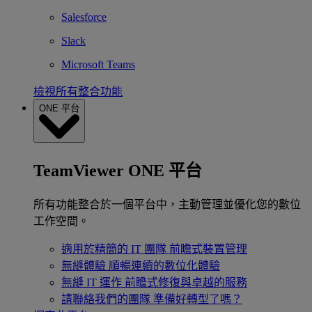
Salesforce
Slack
Microsoft Teams
檢視所有整合功能
ONE 平台
TeamViewer ONE 平台
所有功能整合於一個平台中，主動管理並優化您的數位
工作空間。
適用於精簡的 IT 團隊
前瞻式裝置管理
無縫體驗
順暢連續的數位化體驗
無縫 IT 運作
前瞻式修復與卓越的服務
請聯絡我們的團隊
準備好轉型了嗎？