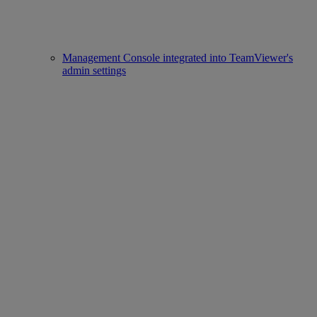
Management Console integrated into TeamViewer's
admin settings