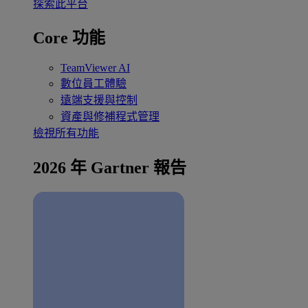
探索此平台
Core 功能
TeamViewer AI
數位員工體驗
遠端支援與控制
資產與修補程式管理
檢視所有功能
2026 年 Gartner 報告