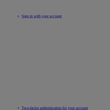
Sign in with your account
Two-factor authentication for your account