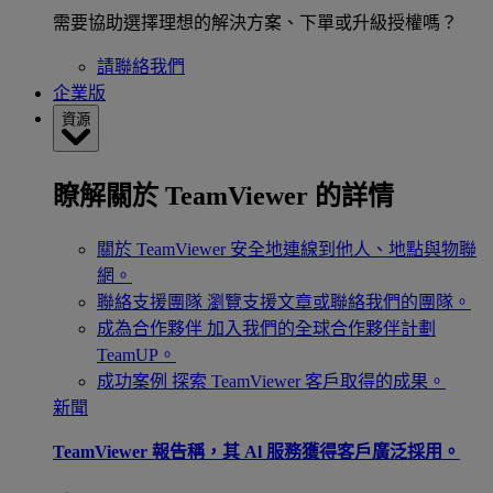
需要協助選擇理想的解決方案、下單或升級授權嗎？
請聯絡我們
企業版
資源
瞭解關於 TeamViewer 的詳情
關於 TeamViewer
安全地連線到他人、地點與物聯
網。
聯絡支援團隊
瀏覽支援文章或聯絡我們的團隊。
成為合作夥伴
加入我們的全球合作夥伴計劃
TeamUP。
成功案例
探索 TeamViewer 客戶取得的成果。
新聞
TeamViewer 報告稱，其 Al 服務獲得客戶廣泛採用。