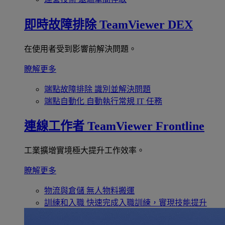
即時故障排除
TeamViewer DEX
在使用者受到影響前解決問題。
瞭解更多
端點故障排除
識別並解決問題
端點自動化
自動執行常規 IT 任務
連線工作者
TeamViewer Frontline
工業擴增實境極大提升工作效率。
瞭解更多
物流與倉儲
無人物料搬運
訓練和入職
快速完成入職訓練，實現技能提升