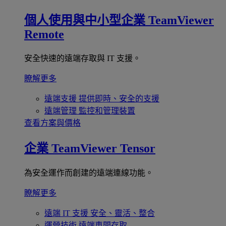
個人使用與中小型企業
TeamViewer
Remote
安全快速的遠端存取與 IT 支援。
瞭解更多
遠端支援
提供即時、安全的支援
遠端管理
監控和管理裝置
查看方案與價格
企業
TeamViewer Tensor
為安全運作而創建的遠端連線功能。
瞭解更多
遠端 IT 支援
安全、靈活、整合
運營技術
遠端車間存取