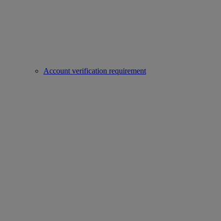
Account verification requirement