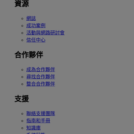
資源
網誌
成功案例
活動與網路研討會
信任中心
合作夥伴
成為合作夥伴
尋找合作夥伴
整合合作夥伴
支援
聯絡支援團隊
指南和手冊
知識庫