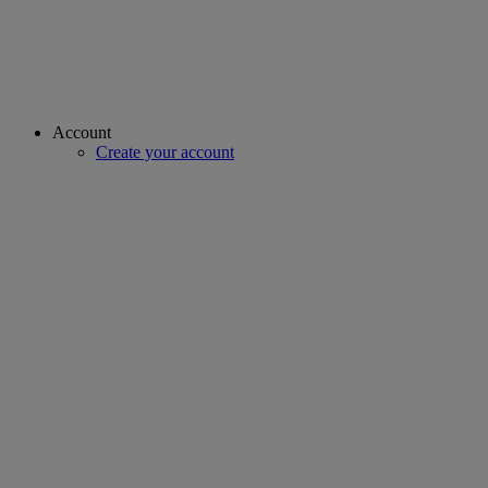
Account
Create your account