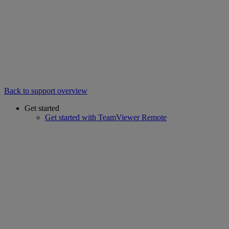
Back to support overview
Get started
Get started with TeamViewer Remote