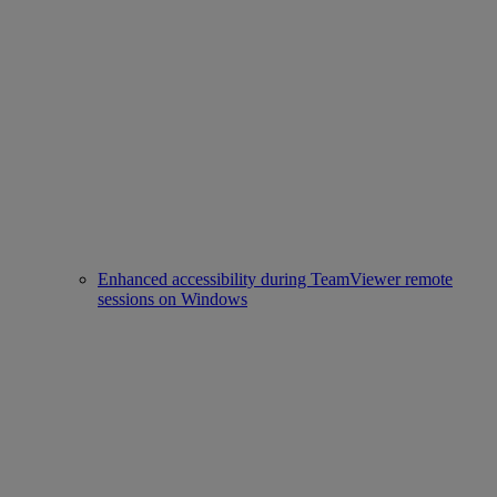
Enhanced accessibility during TeamViewer remote
sessions on Windows