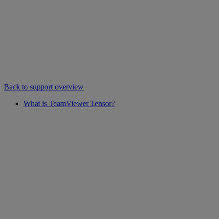
Back to support overview
What is TeamViewer Tensor?