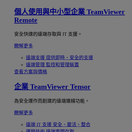
個人使用與中小型企業
TeamViewer
Remote
安全快速的遠端存取與 IT 支援。
瞭解更多
遠端支援
提供即時、安全的支援
遠端管理
監控和管理裝置
查看方案與價格
企業
TeamViewer Tensor
為安全運作而創建的遠端連線功能。
瞭解更多
遠端 IT 支援
安全、靈活、整合
運營技術
遠端車間存取