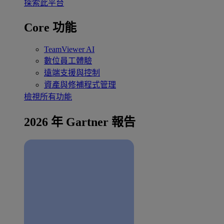
探索此平台
Core 功能
TeamViewer AI
數位員工體驗
遠端支援與控制
資產與修補程式管理
檢視所有功能
2026 年 Gartner 報告