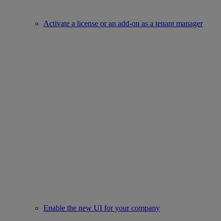
Activate a license or an add-on as a tenant manager
Enable the new UI for your company