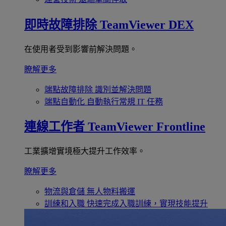
即時故障排除
TeamViewer DEX
在使用者受到影響前解決問題。
瞭解更多
端點故障排除
識別並解決問題
端點自動化
自動執行常規 IT 任務
連線工作者
TeamViewer Frontline
工業擴增實境極大提升工作效率。
瞭解更多
物流與倉儲
無人物料搬運
訓練和入職
快速完成入職訓練，實現技能提升