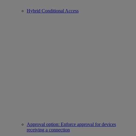
Hybrid Conditional Access
Approval option: Enforce approval for devices
receiving a connection