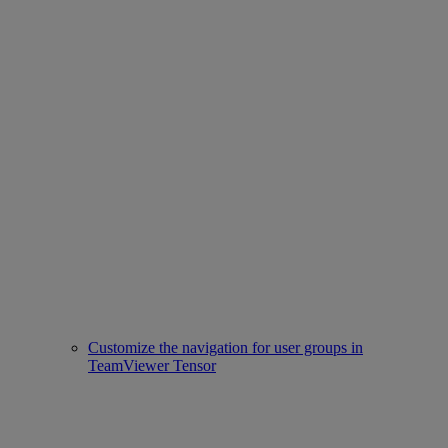
Customize the navigation for user groups in
TeamViewer Tensor