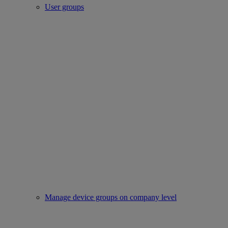
User groups
Manage device groups on company level