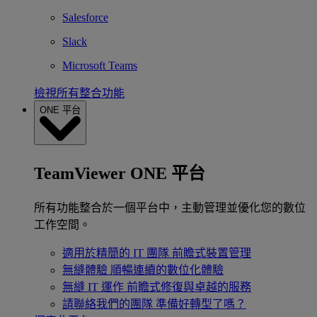
Salesforce
Slack
Microsoft Teams
檢視所有整合功能
ONE 平台
TeamViewer ONE 平台
所有功能整合於一個平台中，主動管理並優化您的數位
工作空間。
適用於精簡的 IT 團隊
前瞻式裝置管理
無縫體驗
順暢連續的數位化體驗
無縫 IT 運作
前瞻式修復與卓越的服務
請聯絡我們的團隊
準備好轉型了嗎？