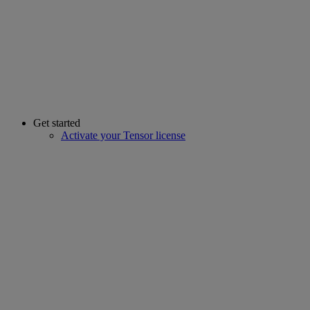
Get started
Activate your Tensor license