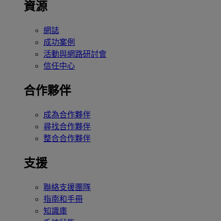
資源
網誌
成功案例
活動與網路研討會
信任中心
合作夥伴
成為合作夥伴
尋找合作夥伴
整合合作夥伴
支援
聯絡支援團隊
指南和手冊
知識庫