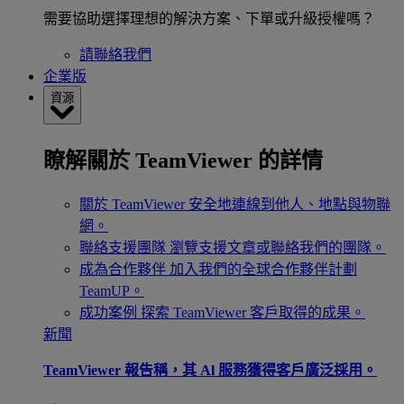
需要協助選擇理想的解決方案、下單或升級授權嗎？
請聯絡我們
企業版
資源
瞭解關於 TeamViewer 的詳情
關於 TeamViewer
安全地連線到他人、地點與物聯
網。
聯絡支援團隊
瀏覽支援文章或聯絡我們的團隊。
成為合作夥伴
加入我們的全球合作夥伴計劃
TeamUP。
成功案例
探索 TeamViewer 客戶取得的成果。
新聞
TeamViewer 報告稱，其 Al 服務獲得客戶廣泛採用。