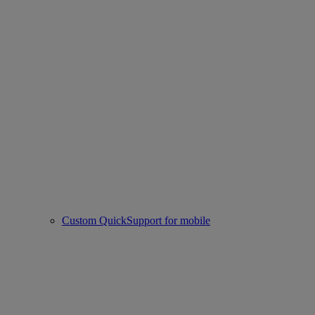
Custom QuickSupport for mobile