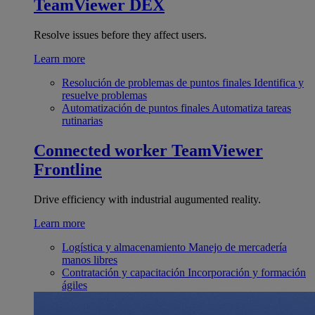
TeamViewer DEX
Resolve issues before they affect users.
Learn more
Resolución de problemas de puntos finales
Identifica y
resuelve problemas
Automatización de puntos finales
Automatiza tareas
rutinarias
Connected worker
TeamViewer
Frontline
Drive efficiency with industrial augumented reality.
Learn more
Logística y almacenamiento
Manejo de mercadería
manos libres
Contratación y capacitación
Incorporación y formación
ágiles