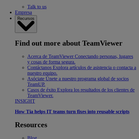
Talk to us
Empresa
Recursos
Find out more about TeamViewer
Acerca de TeamViewer
Conectando personas, lugares
y cosas de forma segura.
Contáctanos
Explora artículos de asistencia o contacta a
nuestro equipo.
Asóciate
Únete a nuestro programa global de socios
TeamUP.
Casos de éxito
Explora los resultados de los clientes de
TeamViewer.
INSIGHT
How Tia helps IT teams turn fixes into reusable scripts
Resources
Blog