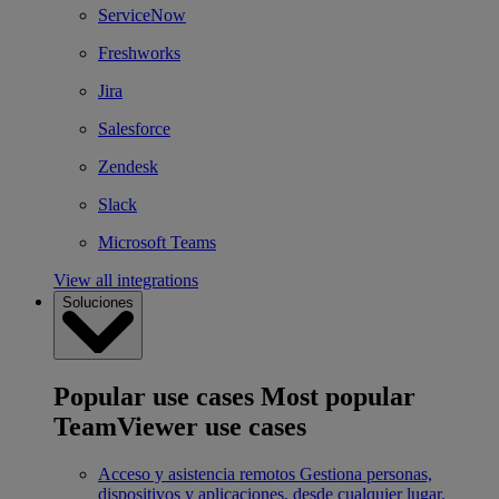
ServiceNow
Freshworks
Jira
Salesforce
Zendesk
Slack
Microsoft Teams
View all integrations
Soluciones
Popular use cases
Most popular
TeamViewer use cases
Acceso y asistencia remotos
Gestiona personas,
dispositivos y aplicaciones, desde cualquier lugar.