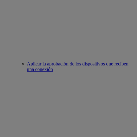
Aplicar la aprobación de los dispositivos que reciben
una conexión