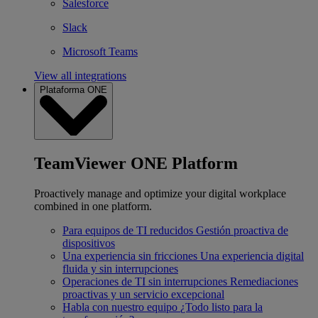
Salesforce
Slack
Microsoft Teams
View all integrations
Plataforma ONE
TeamViewer ONE Platform
Proactively manage and optimize your digital workplace
combined in one platform.
Para equipos de TI reducidos
Gestión proactiva de
dispositivos
Una experiencia sin fricciones
Una experiencia digital
fluida y sin interrupciones
Operaciones de TI sin interrupciones
Remediaciones
proactivas y un servicio excepcional
Habla con nuestro equipo
¿Todo listo para la