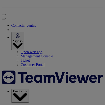
Contactar ventas
Sign in
Open web app
Management Console
Ticket
Customer Portal
Productos