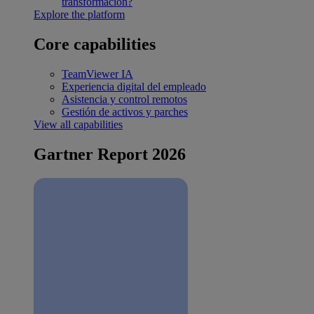
transformación?
Explore the platform
Core capabilities
TeamViewer IA
Experiencia digital del empleado
Asistencia y control remotos
Gestión de activos y parches
View all capabilities
Gartner Report 2026