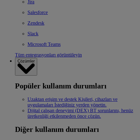
Jira
Salesforce
Zendesk
Slack
Microsoft Teams
Tüm entegrasyonları görüntüleyin
Çözümler
Popüler kullanım durumları
Uzaktan erişim ve destek
Kişileri, cihazları ve
uygulamaları İstediğiniz yerden yönetin.
Dijital çalışan deneyimi (DEX)
BT sorunlarını, henüz
üretkenliği etkilenmeden önce çözün.
Diğer kullanım durumları