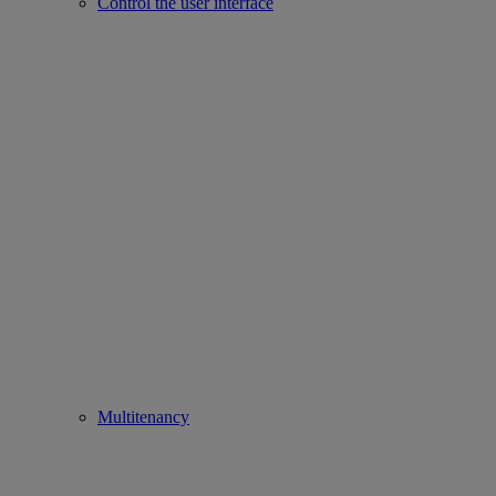
Control the user interface
Multitenancy