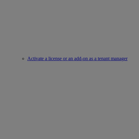
Activate a license or an add-on as a tenant manager