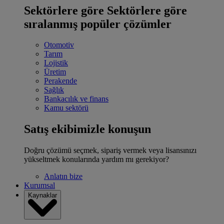
Sektörlere göre
Sektörlere göre
sıralanmış popüler çözümler
Otomotiv
Tarım
Lojistik
Üretim
Perakende
Sağlık
Bankacılık ve finans
Kamu sektörü
Satış ekibimizle konuşun
Doğru çözümü seçmek, sipariş vermek veya lisansınızı
yükseltmek konularında yardım mı gerekiyor?
Anlatın bize
Kurumsal
Kaynaklar