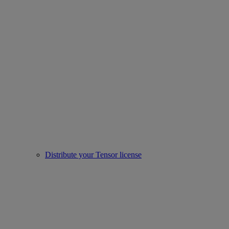
Distribute your Tensor license