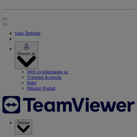
Satış İletişimi
Oturum aç
Web uygulamasını aç
Yönetim Konsolu
Bilet
Müşteri Portalı
Ürünler