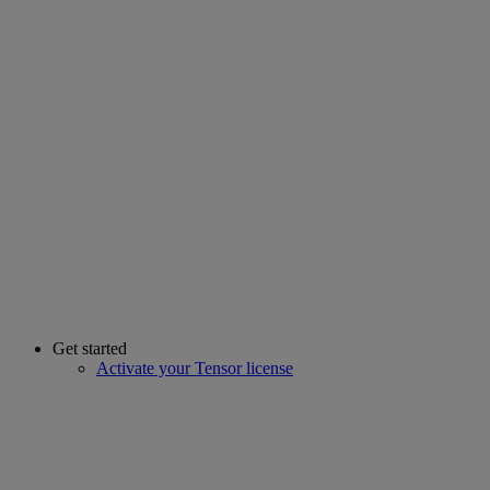
Get started
Activate your Tensor license