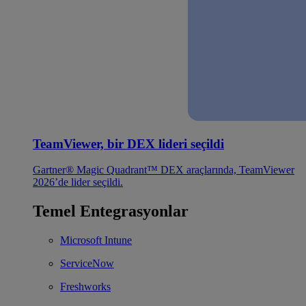
TeamViewer, bir DEX lideri seçildi
Gartner® Magic Quadrant™ DEX araçlarında, TeamViewer
2026’de lider seçildi.
Temel Entegrasyonlar
Microsoft Intune
ServiceNow
Freshworks