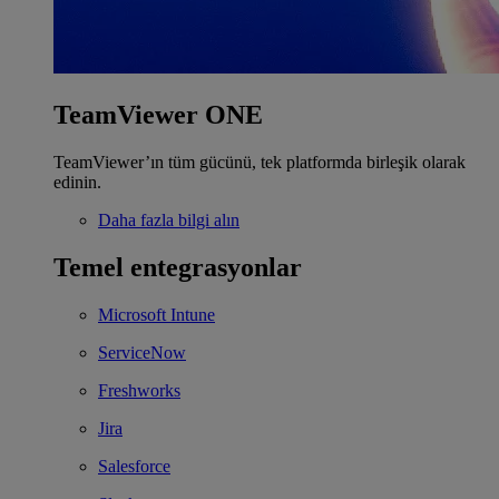
TeamViewer ONE
TeamViewer’ın tüm gücünü, tek platformda birleşik olarak
edinin.
Daha fazla bilgi alın
Temel entegrasyonlar
Microsoft Intune
ServiceNow
Freshworks
Jira
Salesforce