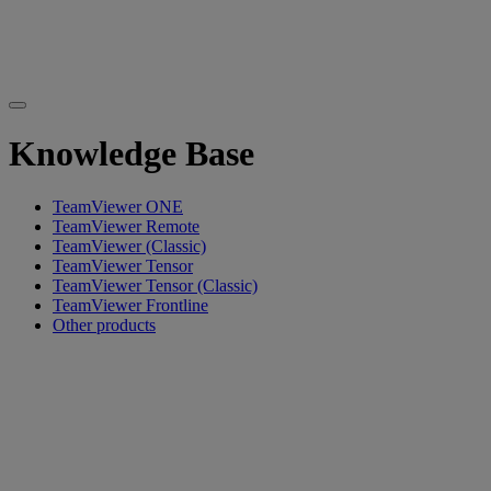
Knowledge Base
TeamViewer ONE
TeamViewer Remote
TeamViewer (Classic)
TeamViewer Tensor
TeamViewer Tensor (Classic)
TeamViewer Frontline
Other products