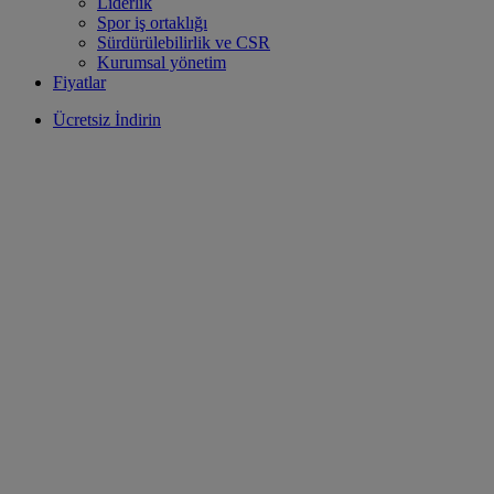
Liderlik
Spor iş ortaklığı
Sürdürülebilirlik ve CSR
Kurumsal yönetim
Fiyatlar
Ücretsiz İndirin