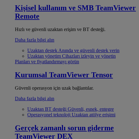
Kişisel kullanım ve SMB
TeamViewer
Remote
Hızlı ve güvenli uzaktan erişim ve BT desteği.
Daha fazla bilgi alın
Uzaktan destek
Anında ve güvenli destek verin
Uzaktan yönetim
Cihazları izleyin ve yönetin
Planları ve fiyatlandırmayı görün
Kurumsal
TeamViewer Tensor
Güvenli operasyon için uzak bağlantılar.
Daha fazla bilgi alın
Uzaktan BT desteği
Güvenli, esnek, entegre
Operasyonel teknoloji
Uzaktan atölye erişimi
Gerçek zamanlı sorun giderme
TeamViewer DEX