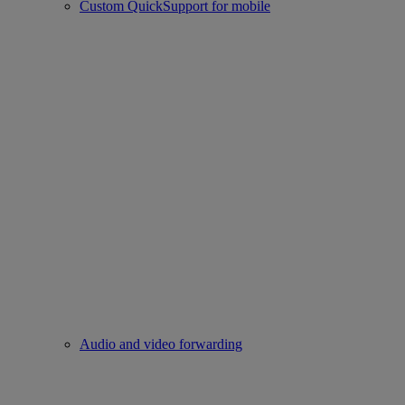
Custom QuickSupport for mobile
Audio and video forwarding