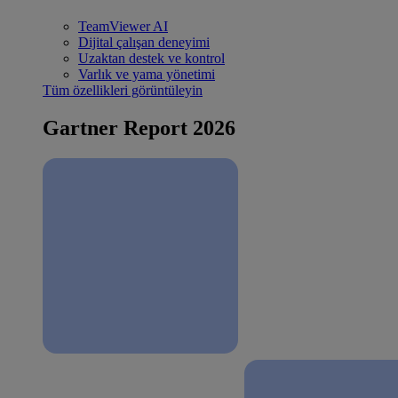
TeamViewer AI
Dijital çalışan deneyimi
Uzaktan destek ve kontrol
Varlık ve yama yönetimi
Tüm özellikleri görüntüleyin
Gartner Report 2026