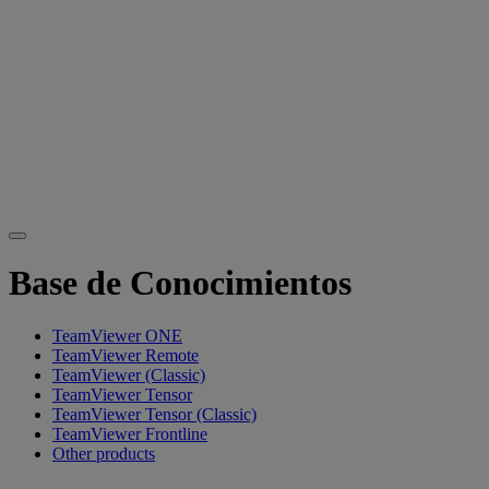
Base de Conocimientos
TeamViewer ONE
TeamViewer Remote
TeamViewer (Classic)
TeamViewer Tensor
TeamViewer Tensor (Classic)
TeamViewer Frontline
Other products