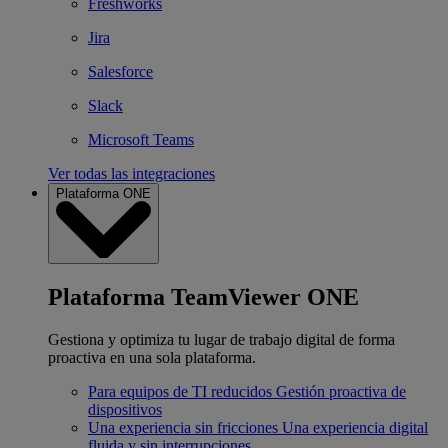
Freshworks
Jira
Salesforce
Slack
Microsoft Teams
Ver todas las integraciones
Plataforma ONE
Plataforma TeamViewer ONE
Gestiona y optimiza tu lugar de trabajo digital de forma
proactiva en una sola plataforma.
Para equipos de TI reducidos
Gestión proactiva de
dispositivos
Una experiencia sin fricciones
Una experiencia digital
fluida y sin interrupciones