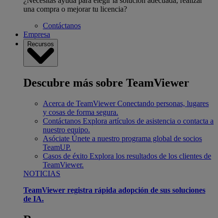
¿Necesitas ayuda para elegir la solución adecuada, realizar
una compra o mejorar tu licencia?
Contáctanos
Empresa
Recursos
Descubre más sobre TeamViewer
Acerca de TeamViewer
Conectando personas, lugares
y cosas de forma segura.
Contáctanos
Explora artículos de asistencia o contacta a
nuestro equipo.
Asóciate
Únete a nuestro programa global de socios
TeamUP.
Casos de éxito
Explora los resultados de los clientes de
TeamViewer.
NOTICIAS
TeamViewer registra rápida adopción de sus soluciones
de IA.