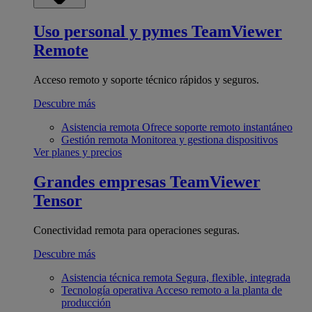
Uso personal y pymes
TeamViewer
Remote
Acceso remoto y soporte técnico rápidos y seguros.
Descubre más
Asistencia remota
Ofrece soporte remoto instantáneo
Gestión remota
Monitorea y gestiona dispositivos
Ver planes y precios
Grandes empresas
TeamViewer
Tensor
Conectividad remota para operaciones seguras.
Descubre más
Asistencia técnica remota
Segura, flexible, integrada
Tecnología operativa
Acceso remoto a la planta de
producción