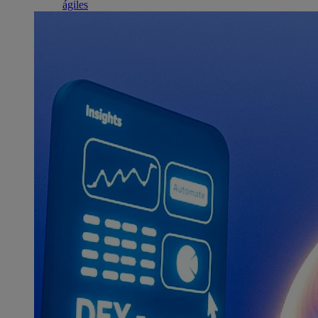
ágiles