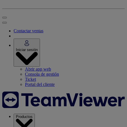
Contactar ventas
Iniciar sesión
Abrir app web
Consola de gestión
Ticket
Portal del cliente
Productos