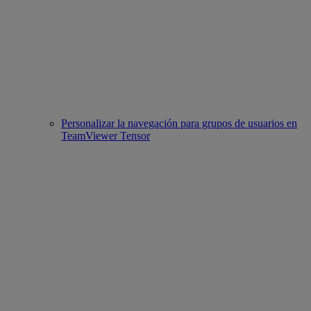
Personalizar la navegación para grupos de usuarios en
TeamViewer Tensor