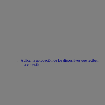
Aplicar la aprobación de los dispositivos que reciben
una conexión