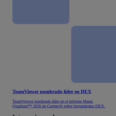
TeamViewer nombrado líder en DEX
TeamViewer nombrado líder en el informe Magic
Quadrant™ 2026 de Gartner® sobre herramientas DEX.