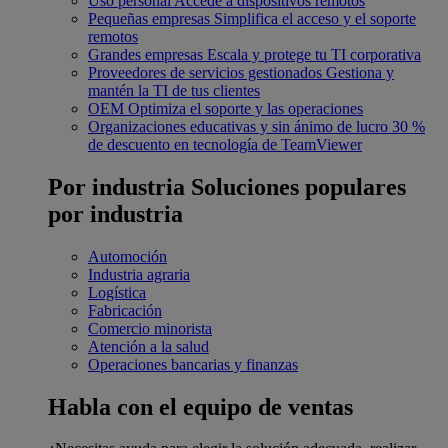
Uso personal
Accede a dispositivos remotos
Pequeñas empresas
Simplifica el acceso y el soporte
remotos
Grandes empresas
Escala y protege tu TI corporativa
Proveedores de servicios gestionados
Gestiona y
mantén la TI de tus clientes
OEM
Optimiza el soporte y las operaciones
Organizaciones educativas y sin ánimo de lucro
30 %
de descuento en tecnología de TeamViewer
Por industria
Soluciones populares
por industria
Automoción
Industria agraria
Logística
Fabricación
Comercio minorista
Atención a la salud
Operaciones bancarias y finanzas
Habla con el equipo de ventas