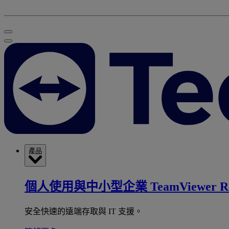
產品
個人使用與中小型企業
TeamViewer R
安全快速的遠端存取與 IT 支援。