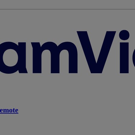
emote