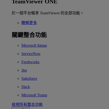
TeamViewer ONE
於一個平台暢享 TeamViewer 的全部功能。
瞭解更多
關鍵整合功能
Microsoft Intune
ServiceNow
Freshworks
Jira
Salesforce
Slack
Microsoft Teams
檢視所有整合功能