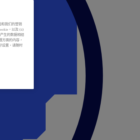
户体验和我们的营销
ie，以及 (ii)
所产生的数据相结
处理方面的内容，
偏好设置，请随时