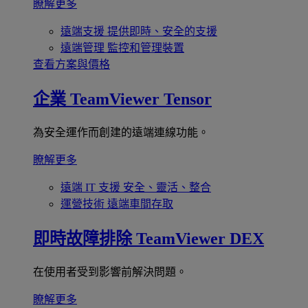
瞭解更多
遠端支援
提供即時、安全的支援
遠端管理
監控和管理裝置
查看方案與價格
企業
TeamViewer Tensor
為安全運作而創建的遠端連線功能。
瞭解更多
遠端 IT 支援
安全、靈活、整合
運營技術
遠端車間存取
即時故障排除
TeamViewer DEX
在使用者受到影響前解決問題。
瞭解更多