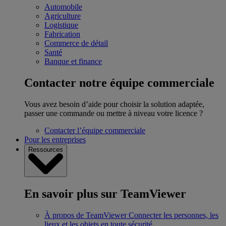
Automobile
Agriculture
Logistique
Fabrication
Commerce de détail
Santé
Banque et finance
Contacter notre équipe commerciale
Vous avez besoin d’aide pour choisir la solution adaptée,
passer une commande ou mettre à niveau votre licence ?
Contacter l’équipe commerciale
Pour les entreprises
Ressources
En savoir plus sur TeamViewer
À propos de TeamViewer
Connecter les personnes, les
lieux et les objets en toute sécurité.