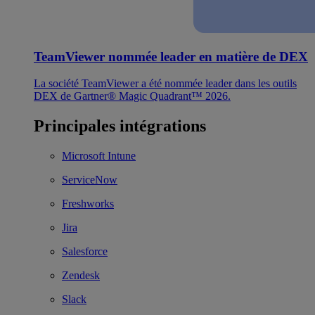
TeamViewer nommée leader en matière de DEX
La société TeamViewer a été nommée leader dans les outils
DEX de Gartner® Magic Quadrant™ 2026.
Principales intégrations
Microsoft Intune
ServiceNow
Freshworks
Jira
Salesforce
Zendesk
Slack