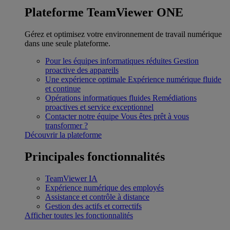
Plateforme TeamViewer ONE
Gérez et optimisez votre environnement de travail numérique
dans une seule plateforme.
Pour les équipes informatiques réduites
Gestion
proactive des appareils
Une expérience optimale
Expérience numérique fluide
et continue
Opérations informatiques fluides
Remédiations
proactives et service exceptionnel
Contacter notre équipe
Vous êtes prêt à vous
transformer ?
Découvrir la plateforme
Principales fonctionnalités
TeamViewer IA
Expérience numérique des employés
Assistance et contrôle à distance
Gestion des actifs et correctifs
Afficher toutes les fonctionnalités