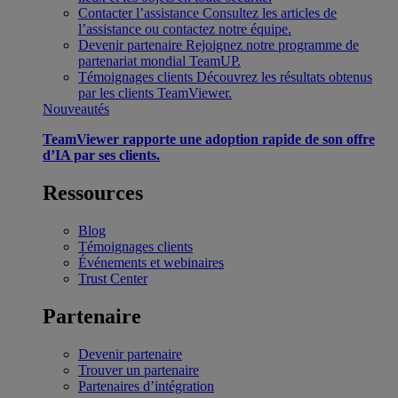
Contacter l’assistance
Consultez les articles de
l’assistance ou contactez notre équipe.
Devenir partenaire
Rejoignez notre programme de
partenariat mondial TeamUP.
Témoignages clients
Découvrez les résultats obtenus
par les clients TeamViewer.
Nouveautés
TeamViewer rapporte une adoption rapide de son offre
d’IA par ses clients.
Ressources
Blog
Témoignages clients
Événements et webinaires
Trust Center
Partenaire
Devenir partenaire
Trouver un partenaire
Partenaires d’intégration