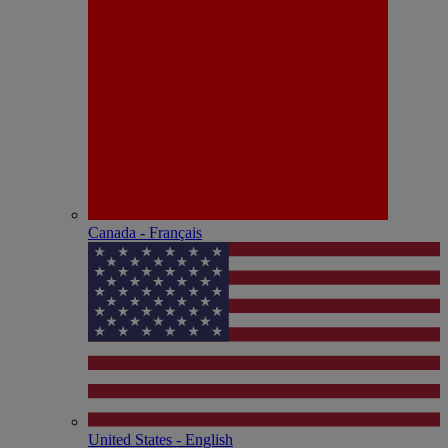
Canada - Français
United States - English