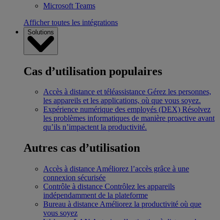
Microsoft Teams
Afficher toutes les intégrations
Solutions
Cas d’utilisation populaires
Accès à distance et téléassistance
Gérez les personnes,
les appareils et les applications, où que vous soyez.
Expérience numérique des employés (DEX)
Résolvez
les problèmes informatiques de manière proactive avant
qu’ils n’impactent la productivité.
Autres cas d’utilisation
Accès à distance
Améliorez l’accès grâce à une
connexion sécurisée
Contrôle à distance
Contrôlez les appareils
indépendamment de la plateforme
Bureau à distance
Améliorez la productivité où que
vous soyez