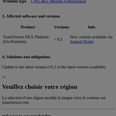
Problem type
CWE-862: Missing Authorization
3. Affected software and versions
Product
Versions
Info
TeamViewer DEX Platform
New version available via
< 9.2
(On-Premises)
Support Portal
4. Solutions and mitigations
Update to the latest version (v9.2 or the latest version available).
Veuillez choisir votre région
La sélection d’une région modifie la langue et/ou le contenu sur
teamviewer.com