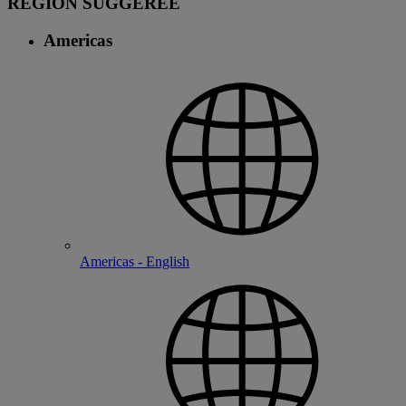
RÉGION SUGGÉRÉE
Americas
Americas - English