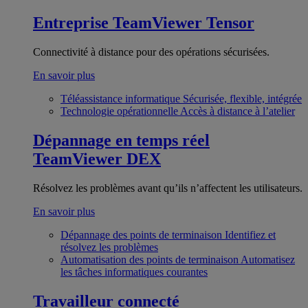
Entreprise
TeamViewer Tensor
Connectivité à distance pour des opérations sécurisées.
En savoir plus
Téléassistance informatique
Sécurisée, flexible, intégrée
Technologie opérationnelle
Accès à distance à l’atelier
Dépannage en temps réel
TeamViewer DEX
Résolvez les problèmes avant qu’ils n’affectent les utilisateurs.
En savoir plus
Dépannage des points de terminaison
Identifiez et
résolvez les problèmes
Automatisation des points de terminaison
Automatisez
les tâches informatiques courantes
Travailleur connecté