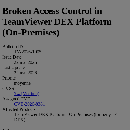
Broken Access Control in
TeamViewer DEX Platform
(On‑Premises)
Bulletin ID
TV-2026-1005
Issue Date
22 mai 2026
Last Update
22 mai 2026
Priorité
moyenne
CVSS
5.4 (Medium)
Assigned CVE
CVE-2026-8381
Affected Products
TeamViewer DEX Platform - On-Premises (formerly 1E
DEX)