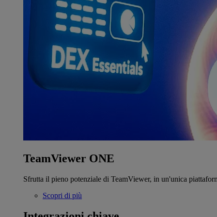
TeamViewer ONE
Sfrutta il pieno potenziale di TeamViewer, in un'unica piattafor
Scopri di più
Integrazioni chiave