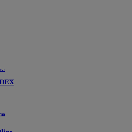
ivi
 DEX
ema