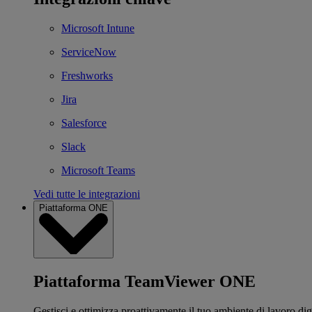
Microsoft Intune
ServiceNow
Freshworks
Jira
Salesforce
Slack
Microsoft Teams
Vedi tutte le integrazioni
Piattaforma ONE
Piattaforma TeamViewer ONE
Gestisci e ottimizza proattivamente il tuo ambiente di lavoro dig