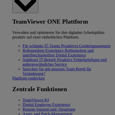
TeamViewer ONE Plattform
Verwalten und optimieren Sie ihre digitalen Arbeitsplätze
proaktiv auf einer einheitlichen Plattform.
Für schlanke IT‐Teams
Proaktives Gerätemanagement
Reibungslose Experience
Reibungslose und
unterbrechungsfreie Digital Experience
Nahtloser IT-Betrieb
Proaktive Fehlerbehebung und
außergewöhnlicher Service
Sprechen Sie mit unserem Team
Bereit für
Veränderung?
Plattform entdecken
Zentrale Funktionen
TeamViewer KI
Digital Employee Experience
Remote-Support und -Steuerung
Asset- und Patch-Management