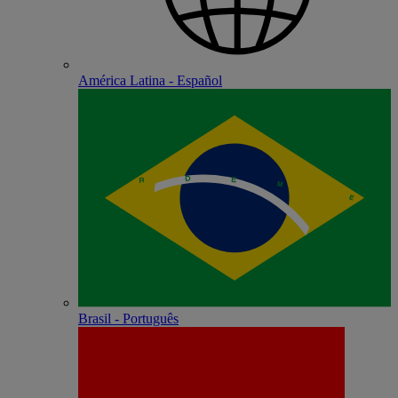
América Latina - Español
Brasil - Português