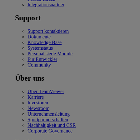
Integrationspartner
Support
Support kontaktieren
Dokumente
Knowledge Base
Systemstatus
Personalisierte Module
Für Entwickler
Community
Über uns
Über TeamViewer
Karriere
Investoren
Newsroom
Unternehmensleitung
Sportpartnerschaften
Nachhaltigkeit und CSR
Corporate Governance