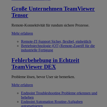
Große Unternehmen
TeamViewer
Tensor
Remote-Konnektivität für rundum sichere Prozesse.
Mehr erfahren
Remote-IT-Support
Sicher, flexibel, einheitlich
Betriebstechnologie (OT)
Remote-Zugriff für die
industrielle Fertigung
Fehlerbehebung in Echtzeit
TeamViewer DEX
Probleme lösen, bevor User sie bemerken.
Mehr erfahren
Endpoint Troubleshooting
Probleme erkennen und
beheben
Endpoint Automation
Routine-Aufgaben
automatisieren