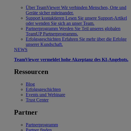
Über TeamViewer
Wir verbinden Menschen, Orte und
Geräte sicher miteinander.
Support kontaktieren
Lesen Sie unsere Support-Artikel
oder wenden Sie sich an unser Team.
Partnerprogramm
Werden Sie Teil unseres globalen
TeamUP Partnerprogramms.
Erfolgsgeschichten
Erfahren Sie mehr über die Erfolge
unserer Kundschaft.
NEWS
TeamViewer vermeldet hohe Akzeptanz des KI-Angebots.
Ressourcen
Blog
Erfolgsgeschichten
Events und Webinare
Trust Center
Partner
Partnerprogramm
Partner finden