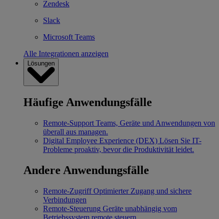
Zendesk
Slack
Microsoft Teams
Alle Integrationen anzeigen
Lösungen
Häufige Anwendungsfälle
Remote-Support
Teams, Geräte und Anwendungen von
überall aus managen.
Digital Employee Experience (DEX)
Lösen Sie IT-
Probleme proaktiv, bevor die Produktivität leidet.
Andere Anwendungsfälle
Remote-Zugriff
Optimierter Zugang und sichere
Verbindungen
Remote-Steuerung
Geräte unabhängig vom
Betriebssystem remote steuern