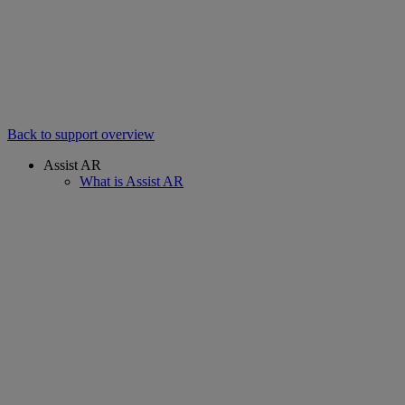
Back to support overview
Assist AR
What is Assist AR