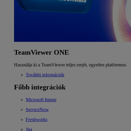
TeamViewer ONE
Használja ki a TeamViewer teljes erejét, egyetlen platformon.
További információk
Főbb integrációk
Microsoft Intune
ServiceNow
Freshworks
Jira