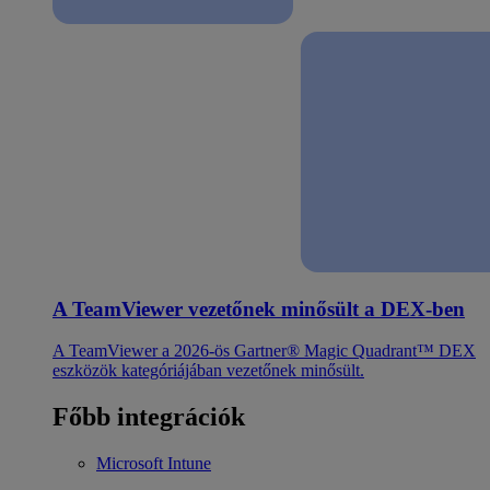
A TeamViewer vezetőnek minősült a DEX-ben
A TeamViewer a 2026-ös Gartner® Magic Quadrant™ DEX
eszközök kategóriájában vezetőnek minősült.
Főbb integrációk
Microsoft Intune