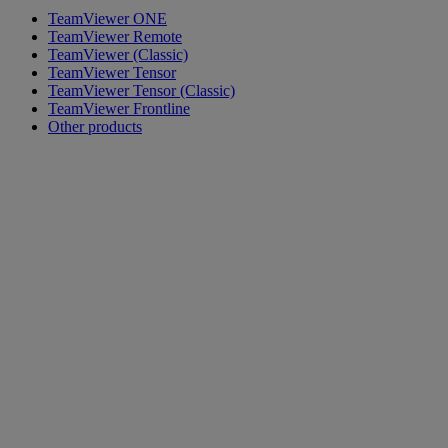
TeamViewer ONE
TeamViewer Remote
TeamViewer (Classic)
TeamViewer Tensor
TeamViewer Tensor (Classic)
TeamViewer Frontline
Other products