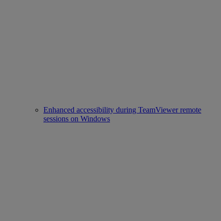
Enhanced accessibility during TeamViewer remote
sessions on Windows