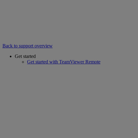
Back to support overview
Get started
Get started with TeamViewer Remote