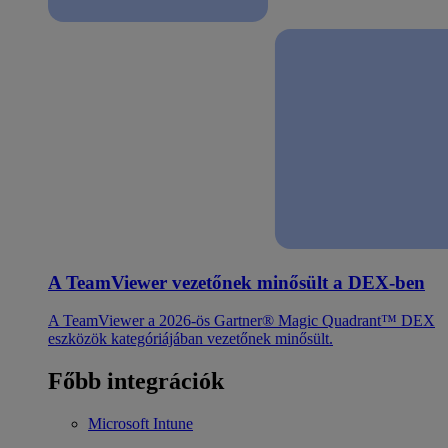
A TeamViewer vezetőnek minősült a DEX-ben
A TeamViewer a 2026-ös Gartner® Magic Quadrant™ DEX
eszközök kategóriájában vezetőnek minősült.
Főbb integrációk
Microsoft Intune