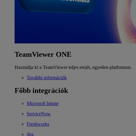
TeamViewer ONE
Használja ki a TeamViewer teljes erejét, egyetlen platformon.
További információk
Főbb integrációk
Microsoft Intune
ServiceNow
Freshworks
Jira