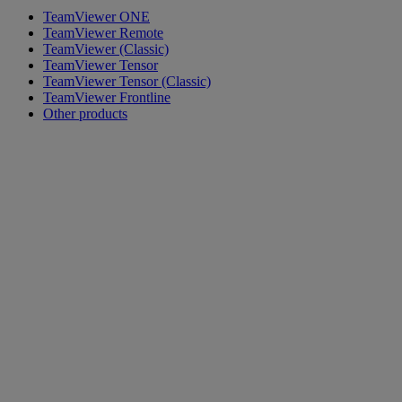
TeamViewer ONE
TeamViewer Remote
TeamViewer (Classic)
TeamViewer Tensor
TeamViewer Tensor (Classic)
TeamViewer Frontline
Other products