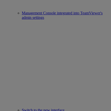
Management Console integrated into TeamViewer's
admin settings
Switch to the new interface