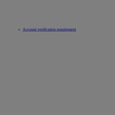
Account verification requirement