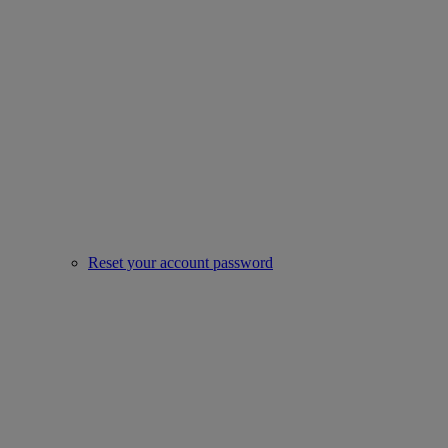
Reset your account password