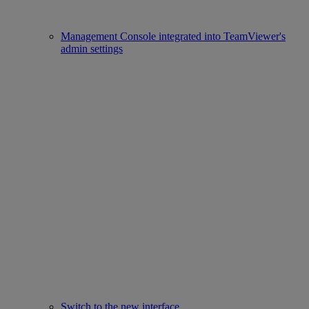
Management Console integrated into TeamViewer's
admin settings
Switch to the new interface