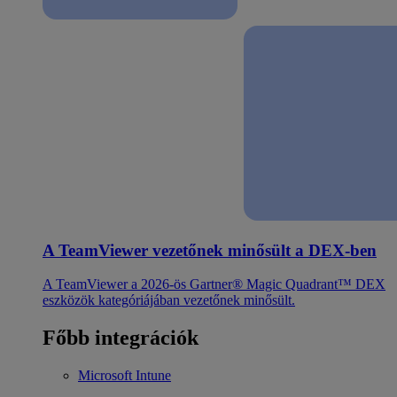
A TeamViewer vezetőnek minősült a DEX-ben
A TeamViewer a 2026-ös Gartner® Magic Quadrant™ DEX
eszközök kategóriájában vezetőnek minősült.
Főbb integrációk
Microsoft Intune