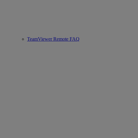
TeamViewer Remote FAQ