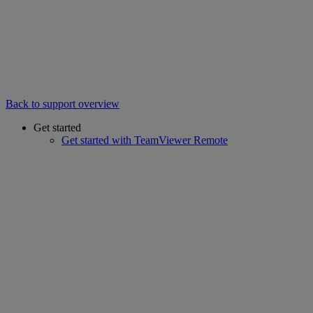
Back to support overview
Get started
Get started with TeamViewer Remote