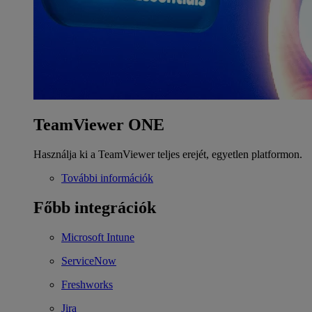
TeamViewer ONE
Használja ki a TeamViewer teljes erejét, egyetlen platformon.
További információk
Főbb integrációk
Microsoft Intune
ServiceNow
Freshworks
Jira