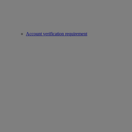
Account verification requirement