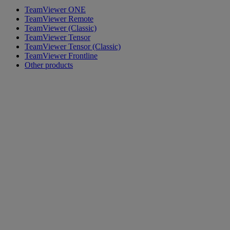
TeamViewer ONE
TeamViewer Remote
TeamViewer (Classic)
TeamViewer Tensor
TeamViewer Tensor (Classic)
TeamViewer Frontline
Other products