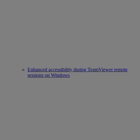
Enhanced accessibility during TeamViewer remote
sessions on Windows