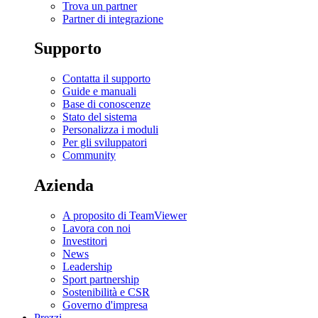
Trova un partner
Partner di integrazione
Supporto
Contatta il supporto
Guide e manuali
Base di conoscenze
Stato del sistema
Personalizza i moduli
Per gli sviluppatori
Community
Azienda
A proposito di TeamViewer
Lavora con noi
Investitori
News
Leadership
Sport partnership
Sostenibilità e CSR
Governo d'impresa
Prezzi