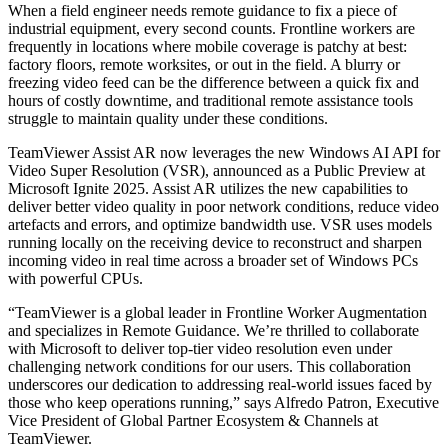
When a field engineer needs remote guidance to fix a piece of
industrial equipment, every second counts. Frontline workers are
frequently in locations where mobile coverage is patchy at best:
factory floors, remote worksites, or out in the field. A blurry or
freezing video feed can be the difference between a quick fix and
hours of costly downtime, and traditional remote assistance tools
struggle to maintain quality under these conditions.
TeamViewer Assist AR now leverages the new Windows AI API for
Video Super Resolution (VSR), announced as a Public Preview at
Microsoft Ignite 2025. Assist AR utilizes the new capabilities to
deliver better video quality in poor network conditions, reduce video
artefacts and errors, and optimize bandwidth use. VSR uses models
running locally on the receiving device to reconstruct and sharpen
incoming video in real time across a broader set of Windows PCs
with powerful CPUs.
“TeamViewer is a global leader in Frontline Worker Augmentation
and specializes in Remote Guidance. We’re thrilled to collaborate
with Microsoft to deliver top-tier video resolution even under
challenging network conditions for our users. This collaboration
underscores our dedication to addressing real-world issues faced by
those who keep operations running,” says Alfredo Patron, Executive
Vice President of Global Partner Ecosystem & Channels at
TeamViewer.