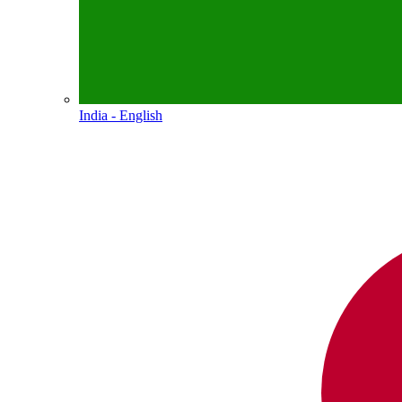
India - English