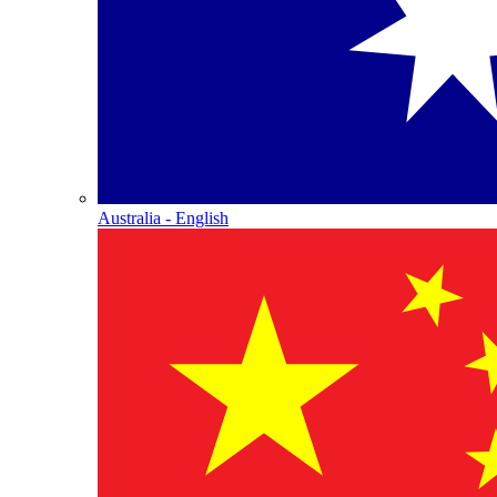
Australia - English