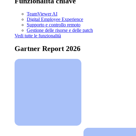
Funzionalità chiave
TeamViewer AI
Digital Employee Experience
Supporto e controllo remoto
Gestione delle risorse e delle patch
Vedi tutte le funzionalità
Gartner Report 2026