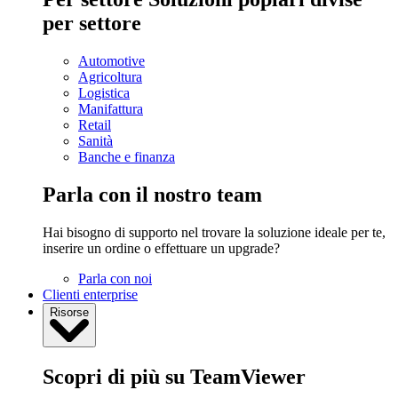
per settore
Automotive
Agricoltura
Logistica
Manifattura
Retail
Sanità
Banche e finanza
Parla con il nostro team
Hai bisogno di supporto nel trovare la soluzione ideale per te,
inserire un ordine o effettuare un upgrade?
Parla con noi
Clienti enterprise
Risorse
Scopri di più su TeamViewer