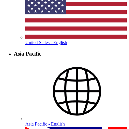
United States - English
Asia Pacific
Asia Pacific - English