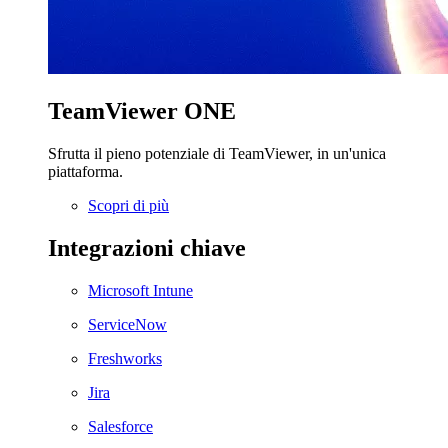
TeamViewer ONE
Sfrutta il pieno potenziale di TeamViewer, in un'unica
piattaforma.
Scopri di più
Integrazioni chiave
Microsoft Intune
ServiceNow
Freshworks
Jira
Salesforce