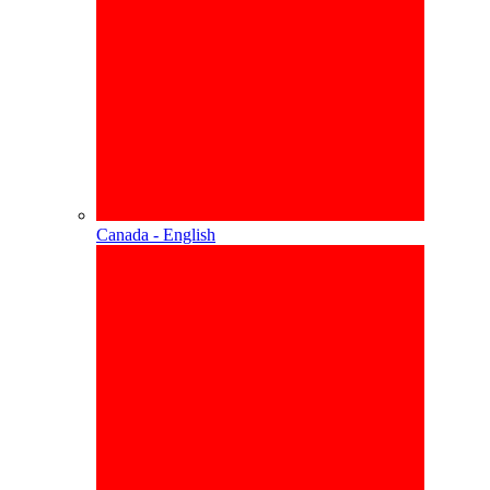
Canada - English