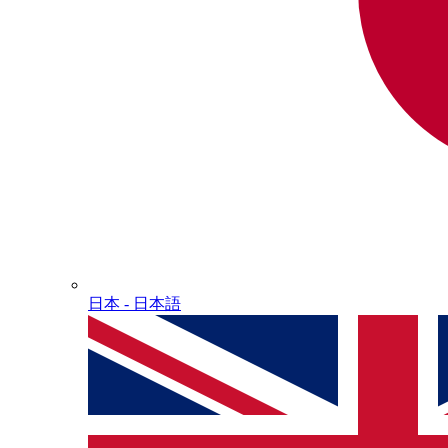
日本 - ⽇本語