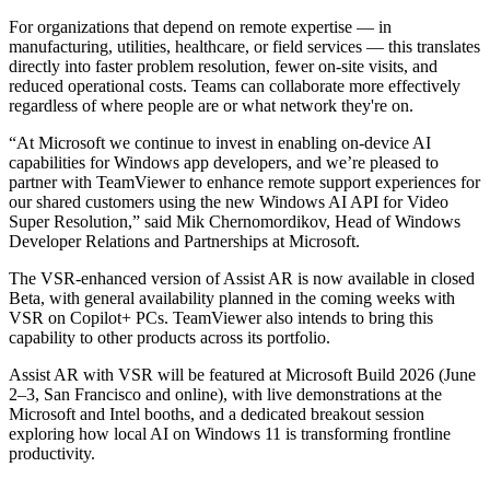
For organizations that depend on remote expertise — in
manufacturing, utilities, healthcare, or field services — this translates
directly into faster problem resolution, fewer on-site visits, and
reduced operational costs. Teams can collaborate more effectively
regardless of where people are or what network they're on.
“At Microsoft we continue to invest in enabling on-device AI
capabilities for Windows app developers, and we’re pleased to
partner with TeamViewer to enhance remote support experiences for
our shared customers using the new Windows AI API for Video
Super Resolution,” said Mik Chernomordikov, Head of Windows
Developer Relations and Partnerships at Microsoft.
The VSR-enhanced version of Assist AR is now available in closed
Beta, with general availability planned in the coming weeks with
VSR on Copilot+ PCs. TeamViewer also intends to bring this
capability to other products across its portfolio.
Assist AR with VSR will be featured at Microsoft Build 2026 (June
2–3, San Francisco and online), with live demonstrations at the
Microsoft and Intel booths, and a dedicated breakout session
exploring how local AI on Windows 11 is transforming frontline
productivity.