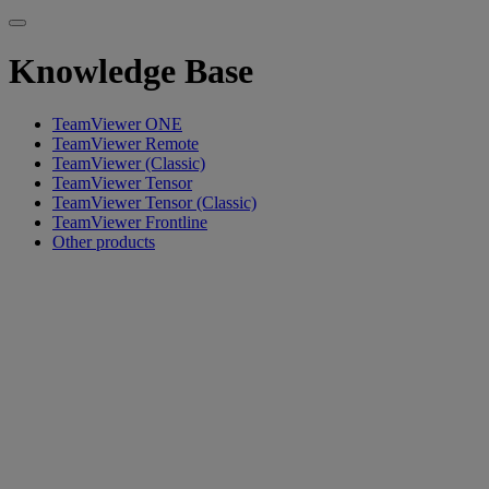
Knowledge Base
TeamViewer ONE
TeamViewer Remote
TeamViewer (Classic)
TeamViewer Tensor
TeamViewer Tensor (Classic)
TeamViewer Frontline
Other products