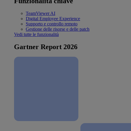
Funzionalità chiave
TeamViewer AI
Digital Employee Experience
Supporto e controllo remoto
Gestione delle risorse e delle patch
Vedi tutte le funzionalità
Gartner Report 2026