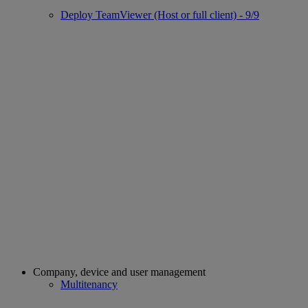
Deploy TeamViewer (Host or full client) - 9/9
Company, device and user management
Multitenancy