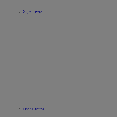
Super users
User Groups