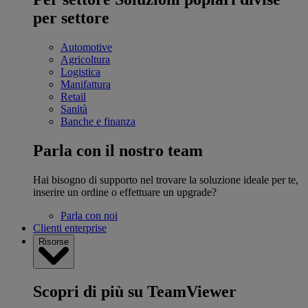
per settore
Automotive
Agricoltura
Logistica
Manifattura
Retail
Sanità
Banche e finanza
Parla con il nostro team
Hai bisogno di supporto nel trovare la soluzione ideale per te,
inserire un ordine o effettuare un upgrade?
Parla con noi
Clienti enterprise
Risorse
Scopri di più su TeamViewer