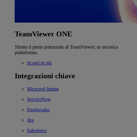
TeamViewer ONE
Sfrutta il pieno potenziale di TeamViewer, in un'unica
piattaforma.
Scopri di più
Integrazioni chiave
Microsoft Intune
ServiceNow
Freshworks
Jira
Salesforce