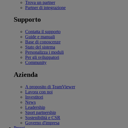
Trova un partner
Partner di integrazione
Supporto
Contatta il supporto
Guide e manuali
Base di conoscenze
Stato del sistema
Personalizza i moduli
Per gli sviluppatori
Community
Azienda
A proposito di TeamViewer
Lavora con noi
Investitori
News
Leadership
Sport partnership
Sostenibilità e CSR
Governo d'impresa
Prezzi