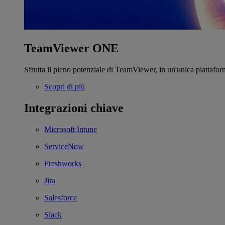
TeamViewer ONE
Sfrutta il pieno potenziale di TeamViewer, in un'unica piattafor
Scopri di più
Integrazioni chiave
Microsoft Intune
ServiceNow
Freshworks
Jira
Salesforce
Slack