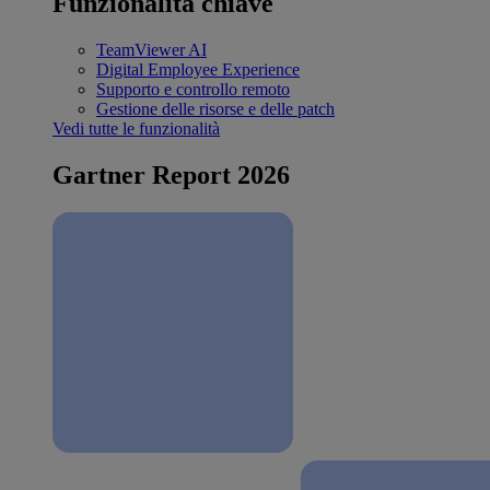
Funzionalità chiave
TeamViewer AI
Digital Employee Experience
Supporto e controllo remoto
Gestione delle risorse e delle patch
Vedi tutte le funzionalità
Gartner Report 2026