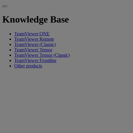
Knowledge Base
TeamViewer ONE
TeamViewer Remote
TeamViewer (Classic)
TeamViewer Tensor
TeamViewer Tensor (Classic)
TeamViewer Frontline
Other products