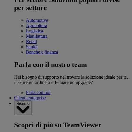
per settore
Automotive
Agricoltura
Logistica
Manifattura
Retail
Sanità
Banche e finanza
Parla con il nostro team
Hai bisogno di supporto nel trovare la soluzione ideale per te,
inserire un ordine o effettuare un upgrade?
Parla con noi
Clienti enterprise
Risorse
Scopri di più su TeamViewer