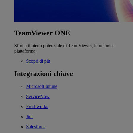
TeamViewer ONE
Sfrutta il pieno potenziale di TeamViewer, in un'unica
piattaforma.
Scopri di più
Integrazioni chiave
Microsoft Intune
ServiceNow
Freshworks
Jira
Salesforce