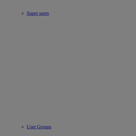
Super users
User Groups