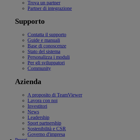
Trova un partner
Partner di integrazione
Supporto
Contatta il supporto
Guide e manuali
Base di conoscenze
Stato del sistema
Personalizza i moduli
Per gli sviluppatori
Community
Azienda
A proposito di TeamViewer
Lavora con noi
Investitori
News
Leadership
Sport partnership
Sostenibilità e CSR
Governo d'impresa
Prezzi