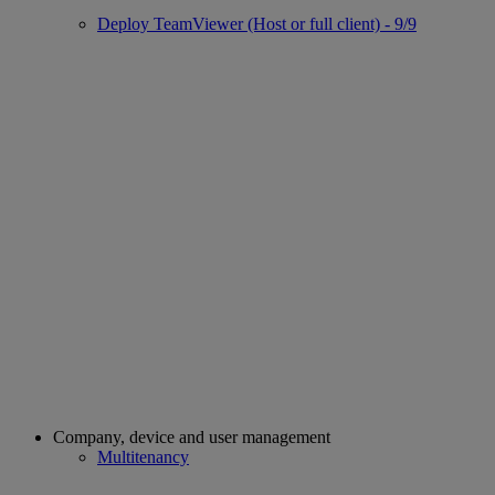
Deploy TeamViewer (Host or full client) - 9/9
Company, device and user management
Multitenancy