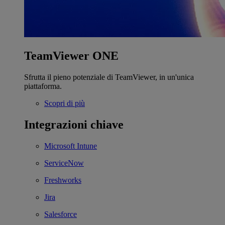
TeamViewer ONE
Sfrutta il pieno potenziale di TeamViewer, in un'unica
piattaforma.
Scopri di più
Integrazioni chiave
Microsoft Intune
ServiceNow
Freshworks
Jira
Salesforce