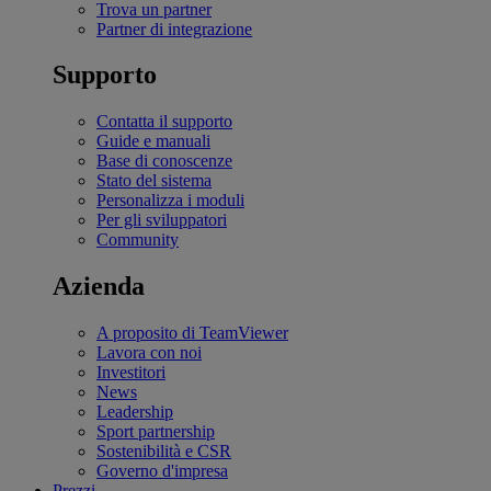
Trova un partner
Partner di integrazione
Supporto
Contatta il supporto
Guide e manuali
Base di conoscenze
Stato del sistema
Personalizza i moduli
Per gli sviluppatori
Community
Azienda
A proposito di TeamViewer
Lavora con noi
Investitori
News
Leadership
Sport partnership
Sostenibilità e CSR
Governo d'impresa
Prezzi