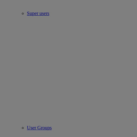
Super users
User Groups