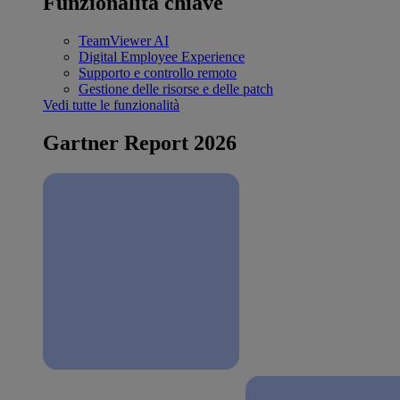
Funzionalità chiave
TeamViewer AI
Digital Employee Experience
Supporto e controllo remoto
Gestione delle risorse e delle patch
Vedi tutte le funzionalità
Gartner Report 2026