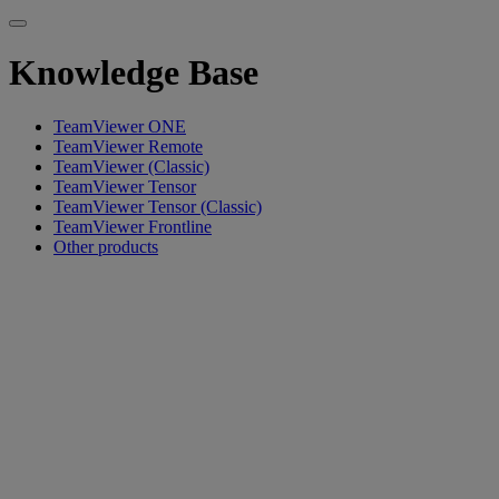
Knowledge Base
TeamViewer ONE
TeamViewer Remote
TeamViewer (Classic)
TeamViewer Tensor
TeamViewer Tensor (Classic)
TeamViewer Frontline
Other products