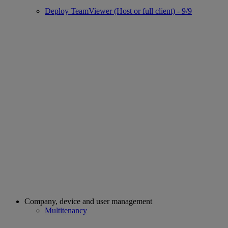
Deploy TeamViewer (Host or full client) - 9/9
Company, device and user management
Multitenancy