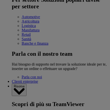
per settore
Automotive
Agricoltura
Logistica
Manifattura
Retail
Sanità
Banche e finanza
Parla con il nostro team
Hai bisogno di supporto nel trovare la soluzione ideale per te,
inserire un ordine o effettuare un upgrade?
Parla con noi
Clienti enterprise
Risorse
Scopri di più su TeamViewer