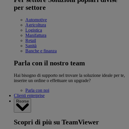
per settore
Automotive
Agricoltura
Logistica
Manifattura
Retail
Sanità
Banche e finanza
Parla con il nostro team
Hai bisogno di supporto nel trovare la soluzione ideale per te,
inserire un ordine o effettuare un upgrade?
Parla con noi
Clienti enterprise
Risorse
Scopri di più su TeamViewer