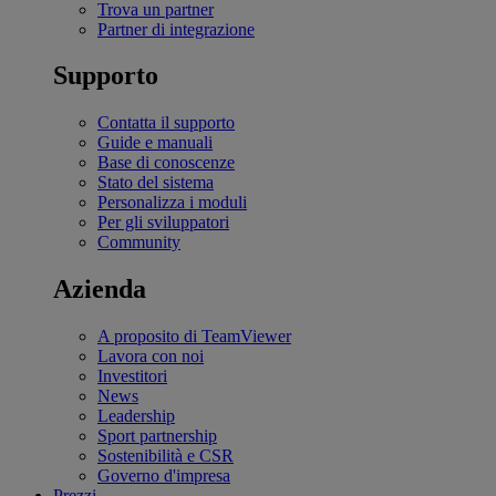
Trova un partner
Partner di integrazione
Supporto
Contatta il supporto
Guide e manuali
Base di conoscenze
Stato del sistema
Personalizza i moduli
Per gli sviluppatori
Community
Azienda
A proposito di TeamViewer
Lavora con noi
Investitori
News
Leadership
Sport partnership
Sostenibilità e CSR
Governo d'impresa
Prezzi