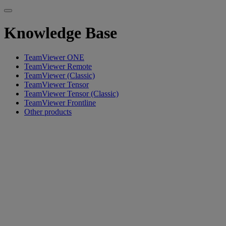
Knowledge Base
TeamViewer ONE
TeamViewer Remote
TeamViewer (Classic)
TeamViewer Tensor
TeamViewer Tensor (Classic)
TeamViewer Frontline
Other products