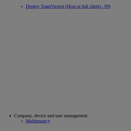
Deploy TeamViewer (Host or full client) - 9/9
Company, device and user management
Multitenancy