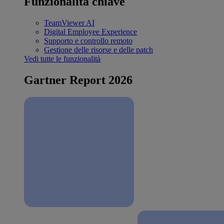
Funzionalità chiave
TeamViewer AI
Digital Employee Experience
Supporto e controllo remoto
Gestione delle risorse e delle patch
Vedi tutte le funzionalità
Gartner Report 2026