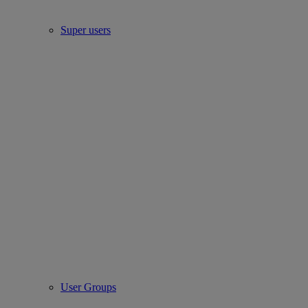
Super users
User Groups