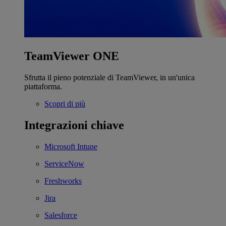
TeamViewer ONE
Sfrutta il pieno potenziale di TeamViewer, in un'unica
piattaforma.
Scopri di più
Integrazioni chiave
Microsoft Intune
ServiceNow
Freshworks
Jira
Salesforce