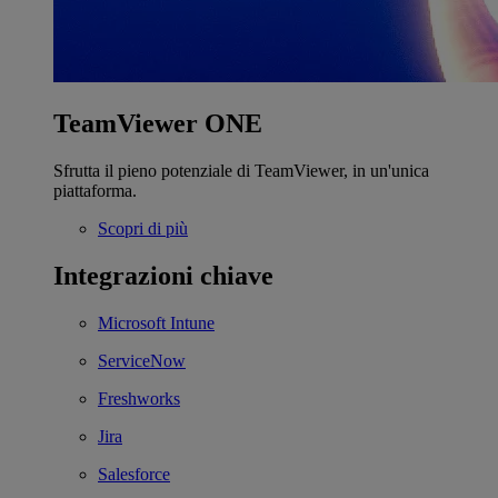
TeamViewer ONE
Sfrutta il pieno potenziale di TeamViewer, in un'unica
piattaforma.
Scopri di più
Integrazioni chiave
Microsoft Intune
ServiceNow
Freshworks
Jira
Salesforce