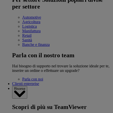
per settore
Automotive
Agricoltura
Logistica
Manifattura
Retail
Sanità
Banche e finanza
Parla con il nostro team
Hai bisogno di supporto nel trovare la soluzione ideale per te,
inserire un ordine o effettuare un upgrade?
Parla con noi
Clienti enterprise
Risorse
Scopri di più su TeamViewer