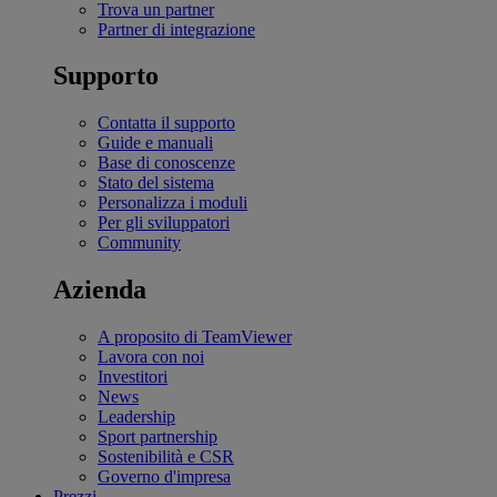
Trova un partner
Partner di integrazione
Supporto
Contatta il supporto
Guide e manuali
Base di conoscenze
Stato del sistema
Personalizza i moduli
Per gli sviluppatori
Community
Azienda
A proposito di TeamViewer
Lavora con noi
Investitori
News
Leadership
Sport partnership
Sostenibilità e CSR
Governo d'impresa
Prezzi