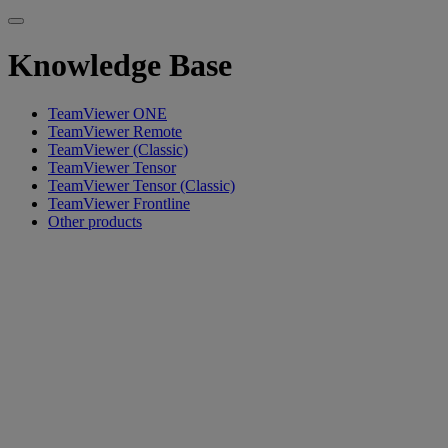
Knowledge Base
TeamViewer ONE
TeamViewer Remote
TeamViewer (Classic)
TeamViewer Tensor
TeamViewer Tensor (Classic)
TeamViewer Frontline
Other products