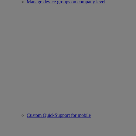
Manage device groups on company level
Custom QuickSupport for mobile