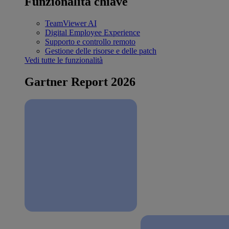
Funzionalità chiave
TeamViewer AI
Digital Employee Experience
Supporto e controllo remoto
Gestione delle risorse e delle patch
Vedi tutte le funzionalità
Gartner Report 2026