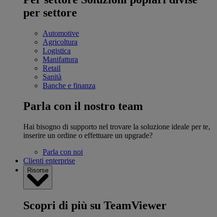
per settore
Automotive
Agricoltura
Logistica
Manifattura
Retail
Sanità
Banche e finanza
Parla con il nostro team
Hai bisogno di supporto nel trovare la soluzione ideale per te,
inserire un ordine o effettuare un upgrade?
Parla con noi
Clienti enterprise
Risorse
Scopri di più su TeamViewer