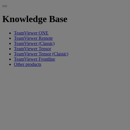
Knowledge Base
TeamViewer ONE
TeamViewer Remote
TeamViewer (Classic)
TeamViewer Tensor
TeamViewer Tensor (Classic)
TeamViewer Frontline
Other products