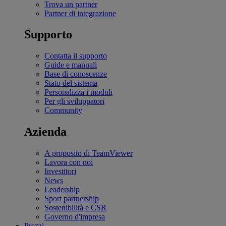
Trova un partner
Partner di integrazione
Supporto
Contatta il supporto
Guide e manuali
Base di conoscenze
Stato del sistema
Personalizza i moduli
Per gli sviluppatori
Community
Azienda
A proposito di TeamViewer
Lavora con noi
Investitori
News
Leadership
Sport partnership
Sostenibilità e CSR
Governo d'impresa
Prezzi