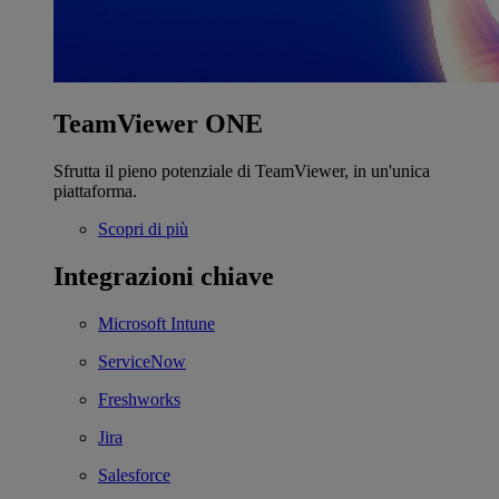
TeamViewer ONE
Sfrutta il pieno potenziale di TeamViewer, in un'unica
piattaforma.
Scopri di più
Integrazioni chiave
Microsoft Intune
ServiceNow
Freshworks
Jira
Salesforce