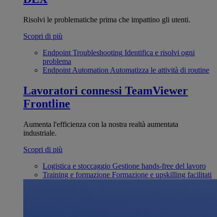
Risolvi le problematiche prima che impattino gli utenti.
Scopri di più
Endpoint Troubleshooting
Identifica e risolvi ogni
problema
Endpoint Automation
Automatizza le attività di routine
Lavoratori connessi
TeamViewer
Frontline
Aumenta l'efficienza con la nostra realtà aumentata
industriale.
Scopri di più
Logistica e stoccaggio
Gestione hands-free del lavoro
Training e formazione
Formazione e upskilling facilitati