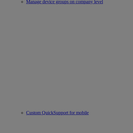
Manage device groups on company level
Custom QuickSupport for mobile