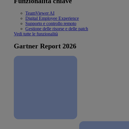
Funzionalità chiave
TeamViewer AI
Digital Employee Experience
Supporto e controllo remoto
Gestione delle risorse e delle patch
Vedi tutte le funzionalità
Gartner Report 2026