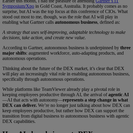
Earlier this month, I had the pleasure of attending
Gartner’s IT
Symposium/Xpo
in Gold Coast, Australia. It probably comes as no
surprise, but AI was the top focus at this conference of CIOs. What
stood out most to me, though, was the role that AI will play in
enabling what Gartner calls
autonomous business
, defined as:
A strategy that uses self-improving, adaptable technology to make
decisions, take action, and create new value.
According to Gartner, autonomous business is underpinned by
three
major shifts
: augmented workforce, auto-adapting products, and
autonomous operations.
Thinking about the future of the DEX market, it’s clear that DEX
will play an increasingly vital role in enabling autonomous business,
specifically through autonomous operations.
While platforms like TeamViewer already play a pivotal role in
keeping employees productive through AI, the arrival of
agentic AI
—AI that acts with autonomy—
represents a step change in what
DEX can deliver.
We’re no longer just talking about how DEX can
keep employees productive, but rather how DEX can support the
transition from digital business to autonomous business with agentic
DEX capabilities.