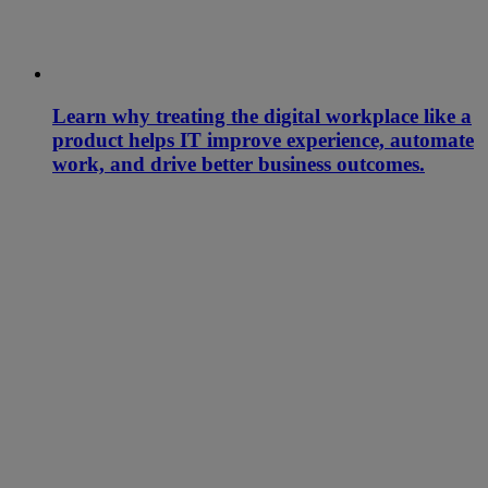
Learn why treating the digital workplace like a
product helps IT improve experience, automate
work, and drive better business outcomes.