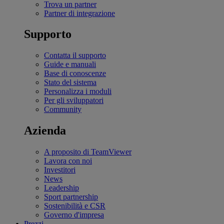
Trova un partner
Partner di integrazione
Supporto
Contatta il supporto
Guide e manuali
Base di conoscenze
Stato del sistema
Personalizza i moduli
Per gli sviluppatori
Community
Azienda
A proposito di TeamViewer
Lavora con noi
Investitori
News
Leadership
Sport partnership
Sostenibilità e CSR
Governo d'impresa
Prezzi