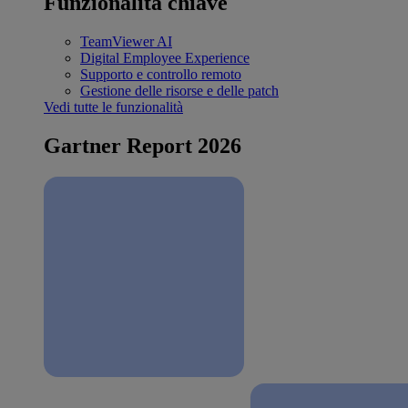
Funzionalità chiave
TeamViewer AI
Digital Employee Experience
Supporto e controllo remoto
Gestione delle risorse e delle patch
Vedi tutte le funzionalità
Gartner Report 2026