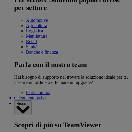
per settore
Automotive
Agricoltura
Logistica
Manifattura
Retail
Sanità
Banche e finanza
Parla con il nostro team
Hai bisogno di supporto nel trovare la soluzione ideale per te,
inserire un ordine o effettuare un upgrade?
Parla con noi
Clienti enterprise
Risorse
Scopri di più su TeamViewer