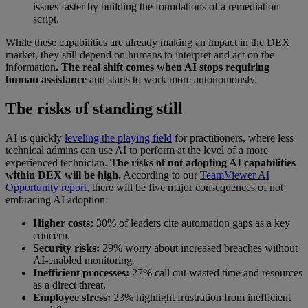
issues faster by building the foundations of a remediation
script.
While these capabilities are already making an impact in the DEX
market, they still depend on humans to interpret and act on the
information.
The real shift comes when AI stops requiring
human assistance
and starts to work more autonomously.
The risks of standing still
AI is quickly
leveling the playing field
for practitioners, where less
technical admins can use AI to perform at the level of a more
experienced technician.
The risks of not adopting AI capabilities
within DEX will be high.
According to our
TeamViewer AI
Opportunity report
, there will be five major consequences of not
embracing AI adoption:
Higher costs:
30% of leaders cite automation gaps as a key
concern.
Security risks:
29% worry about increased breaches without
AI-enabled monitoring.
Inefficient processes:
27% call out wasted time and resources
as a direct threat.
Employee stress:
23% highlight frustration from inefficient