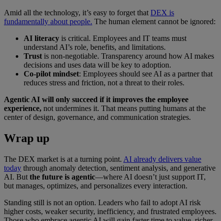
Amid all the technology, it’s easy to forget that
DEX is
fundamentally about people.
The human element cannot be ignored:
AI literacy
is critical. Employees and IT teams must
understand AI’s role, benefits, and limitations.
Trust
is non-negotiable. Transparency around how AI makes
decisions and uses data will be key to adoption.
Co-pilot mindset
: Employees should see AI as a partner that
reduces stress and friction, not a threat to their roles.
Agentic AI will only succeed if it improves the employee
experience,
not undermines it. That means putting humans at the
center of design, governance, and communication strategies.
Wrap up
The DEX market is at a turning point.
AI already delivers value
today
through anomaly detection, sentiment analysis, and generative
AI. But
the future is agentic
—where AI doesn’t just support IT,
but manages, optimizes, and personalizes every interaction.
Standing still is not an option. Leaders who fail to adopt AI risk
higher costs, weaker security, inefficiency, and frustrated employees.
Those who embrace agentic AI will gain faster time to value, richer