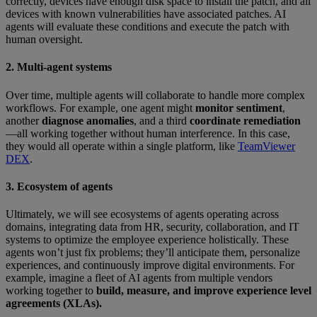
correctly, devices have enough disk space to install the patch, and all
devices with known vulnerabilities have associated patches. AI
agents will evaluate these conditions and execute the patch with
human oversight.
2. Multi-agent systems
Over time, multiple agents will collaborate to handle more complex
workflows. For example, one agent might
monitor sentiment
,
another
diagnose anomalies
, and a third
coordinate remediation
—all working together without human interference. In this case,
they would all operate within a single platform, like
TeamViewer
DEX
.
3. Ecosystem of agents
Ultimately, we will see ecosystems of agents operating across
domains, integrating data from HR, security, collaboration, and IT
systems to optimize the employee experience holistically. These
agents won’t just fix problems; they’ll anticipate them, personalize
experiences, and continuously improve digital environments. For
example, imagine a fleet of AI agents from multiple vendors
working together to
build, measure, and improve experience level
agreements (XLAs).