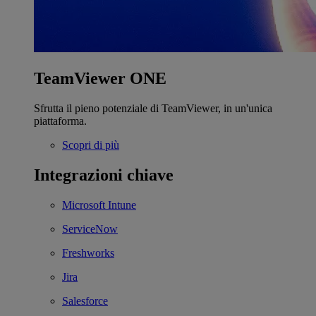
TeamViewer ONE
Sfrutta il pieno potenziale di TeamViewer, in un'unica
piattaforma.
Scopri di più
Integrazioni chiave
Microsoft Intune
ServiceNow
Freshworks
Jira
Salesforce