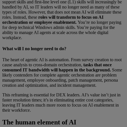
support skills and first-line level one (L1) skills will increasingly be
handled by AI, so IT leaders will no longer need as many of these
types of roles. However, that does not mean AI will eliminate these
roles. Instead, these
roles will transform to focus on AI
orchestration or employee enablement.
You’re no longer paying
for deep technical Windows admin skills. You’re paying for the
ability to manage AI agents at scale across the whole digital
workplace.
What will I no longer need to do?
The heart of agentic AI is automation. From survey creation to root
cause analysis to cross-domain orchestration,
tasks that once
consumed IT bandwidth will happen in the background.
Some
likely contenders for complete agentic orchestration are problem
management, employee onboarding, patch management, persona
creation and optimization, and incident management.
This reframing is essential for DEX leaders. AI’s value isn’t just in
faster resolution times; it’s in eliminating entire cost categories,
leaving IT leaders much more room to focus on AI enablement in
their workforce.
The human element of AI