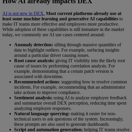
How AI already impacts DEX
AI is not new in DEX.
Most current platforms already use at
least some machine learning and generative AI capabilities
to
make IT teams more effective and employees more productive.
While adoption of these capabilities is still immature in the market
today, we commonly see AI use cases centered around:
Anomaly detection:
sifting through massive quantities of
data to highlight outliers. For example, surfacing insights
around a particular driver causing issues.
Root cause analysis:
giving IT visibility into the likely root
cause of issues by performing correlation analysis. For
example, demonstrating that a certain patch version is
associated with downtime.
Recommended actions
: suggesting how to resolve common
incidents. For example, recommending that an administrator
take actions to improve compliance.
Sentiment analysis:
using AI to analyze employee feedback
and summarize overall DEX perception, reducing time spent
analyzing employee responses.
Natural language querying:
making it easier for non-
technical users to ask questions of the system. Increasingly,
these prompts are also used to generate dashboards.
Script and automation generation:
helping IT teams resolve