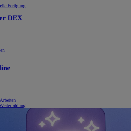
elle Fertigung
er DEX
ben
line
 Arbeiten
 Weiterbildung