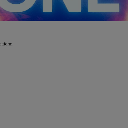
attform.