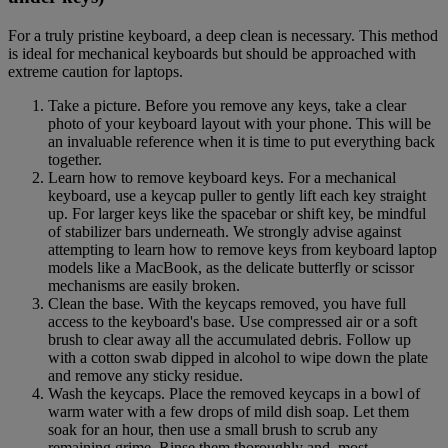
For a truly pristine keyboard, a deep clean is necessary. This method
is ideal for mechanical keyboards but should be approached with
extreme caution for laptops.
Take a picture. Before you remove any keys, take a clear
photo of your keyboard layout with your phone. This will be
an invaluable reference when it is time to put everything back
together.
Learn how to remove keyboard keys. For a mechanical
keyboard, use a keycap puller to gently lift each key straight
up. For larger keys like the spacebar or shift key, be mindful
of stabilizer bars underneath. We strongly advise against
attempting to learn how to remove keys from keyboard laptop
models like a MacBook, as the delicate butterfly or scissor
mechanisms are easily broken.
Clean the base. With the keycaps removed, you have full
access to the keyboard's base. Use compressed air or a soft
brush to clear away all the accumulated debris. Follow up
with a cotton swab dipped in alcohol to wipe down the plate
and remove any sticky residue.
Wash the keycaps. Place the removed keycaps in a bowl of
warm water with a few drops of mild dish soap. Let them
soak for an hour, then use a small brush to scrub any
remaining grime. Rinse them thoroughly and, most