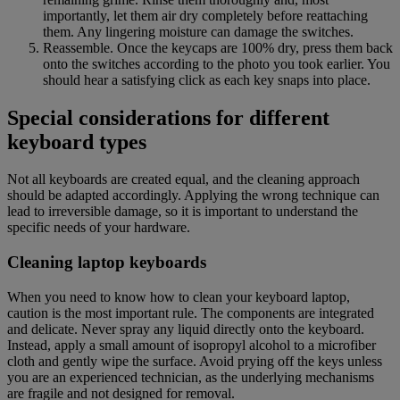
importantly, let them air dry completely before reattaching
them. Any lingering moisture can damage the switches.
Reassemble. Once the keycaps are 100% dry, press them back
onto the switches according to the photo you took earlier. You
should hear a satisfying click as each key snaps into place.
Special considerations for different
keyboard types
Not all keyboards are created equal, and the cleaning approach
should be adapted accordingly. Applying the wrong technique can
lead to irreversible damage, so it is important to understand the
specific needs of your hardware.
Cleaning laptop keyboards
When you need to know how to clean your keyboard laptop,
caution is the most important rule. The components are integrated
and delicate. Never spray any liquid directly onto the keyboard.
Instead, apply a small amount of isopropyl alcohol to a microfiber
cloth and gently wipe the surface. Avoid prying off the keys unless
you are an experienced technician, as the underlying mechanisms
are fragile and not designed for removal.