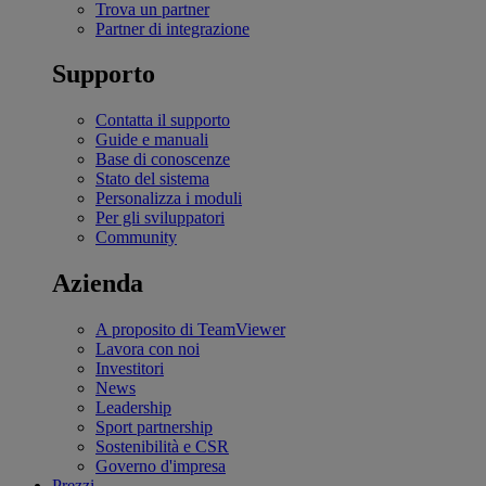
Trova un partner
Partner di integrazione
Supporto
Contatta il supporto
Guide e manuali
Base di conoscenze
Stato del sistema
Personalizza i moduli
Per gli sviluppatori
Community
Azienda
A proposito di TeamViewer
Lavora con noi
Investitori
News
Leadership
Sport partnership
Sostenibilità e CSR
Governo d'impresa
Prezzi