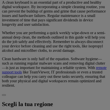
A clean keyboard is an essential part of a productive and healthy
digital workspace. By incorporating a simple cleaning routine, you
can prevent the buildup of germs and grime that cause performance
issues and hardware failures. Regular maintenance is a small
investment of time that pays significant dividends in device
longevity and user satisfaction.
Whether you are performing a quick weekly wipe-down or a semi-
annual deep clean, the methods outlined in this guide will help you
do the job safely and effectively. Remember to always disconnect
your device before cleaning and use the right tools, like isopropyl
alcohol and microfiber cloths, to avoid damage.
Clean hardware is only half of the equation. Software hygiene—
such as running regular malware scans and removing digital clutter
—is just as important for maintaining a reliable system. With
remote
support tools
like TeamViewer, IT professionals or even a trusted
colleague can help you carry out these tasks securely, ensuring that
both your physical and digital workspaces remain optimized and
resilient.
Scegli la tua regione