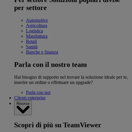
per settore
Automotive
Agricoltura
Logistica
Manifattura
Retail
Sanità
Banche e finanza
Parla con il nostro team
Hai bisogno di supporto nel trovare la soluzione ideale per te,
inserire un ordine o effettuare un upgrade?
Parla con noi
Clienti enterprise
Risorse
Scopri di più su TeamViewer