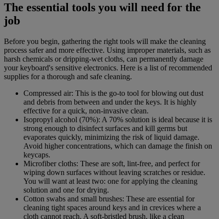
The essential tools you will need for the
job
Before you begin, gathering the right tools will make the cleaning
process safer and more effective. Using improper materials, such as
harsh chemicals or dripping-wet cloths, can permanently damage
your keyboard's sensitive electronics. Here is a list of recommended
supplies for a thorough and safe cleaning.
Compressed air: This is the go-to tool for blowing out dust
and debris from between and under the keys. It is highly
effective for a quick, non-invasive clean.
Isopropyl alcohol (70%): A 70% solution is ideal because it is
strong enough to disinfect surfaces and kill germs but
evaporates quickly, minimizing the risk of liquid damage.
Avoid higher concentrations, which can damage the finish on
keycaps.
Microfiber cloths: These are soft, lint-free, and perfect for
wiping down surfaces without leaving scratches or residue.
You will want at least two: one for applying the cleaning
solution and one for drying.
Cotton swabs and small brushes: These are essential for
cleaning tight spaces around keys and in crevices where a
cloth cannot reach. A soft-bristled brush, like a clean