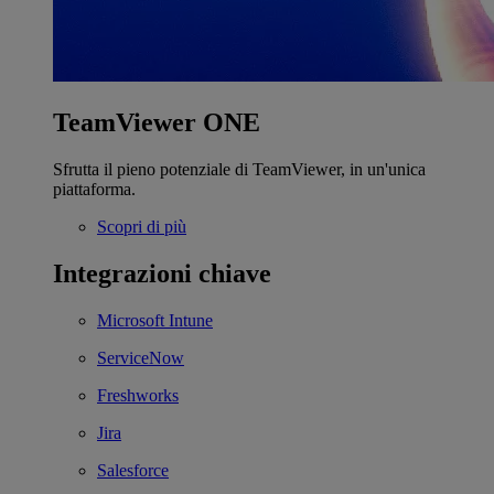
TeamViewer ONE
Sfrutta il pieno potenziale di TeamViewer, in un'unica
piattaforma.
Scopri di più
Integrazioni chiave
Microsoft Intune
ServiceNow
Freshworks
Jira
Salesforce