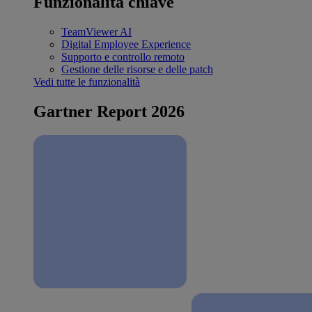
Funzionalità chiave
TeamViewer AI
Digital Employee Experience
Supporto e controllo remoto
Gestione delle risorse e delle patch
Vedi tutte le funzionalità
Gartner Report 2026