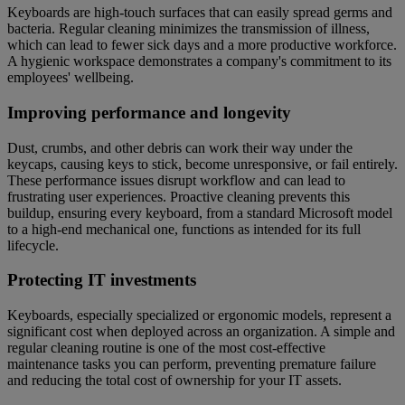
Keyboards are high-touch surfaces that can easily spread germs and
bacteria. Regular cleaning minimizes the transmission of illness,
which can lead to fewer sick days and a more productive workforce.
A hygienic workspace demonstrates a company's commitment to its
employees' wellbeing.
Improving performance and longevity
Dust, crumbs, and other debris can work their way under the
keycaps, causing keys to stick, become unresponsive, or fail entirely.
These performance issues disrupt workflow and can lead to
frustrating user experiences. Proactive cleaning prevents this
buildup, ensuring every keyboard, from a standard Microsoft model
to a high-end mechanical one, functions as intended for its full
lifecycle.
Protecting IT investments
Keyboards, especially specialized or ergonomic models, represent a
significant cost when deployed across an organization. A simple and
regular cleaning routine is one of the most cost-effective
maintenance tasks you can perform, preventing premature failure
and reducing the total cost of ownership for your IT assets.