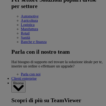
per settore
Automotive
Agricoltura
Logistica
Manifattura
Retail
Sanità
Banche e finanza
Parla con il nostro team
Hai bisogno di supporto nel trovare la soluzione ideale per te,
inserire un ordine o effettuare un upgrade?
Parla con noi
Clienti enterprise
Risorse
Scopri di più su TeamViewer