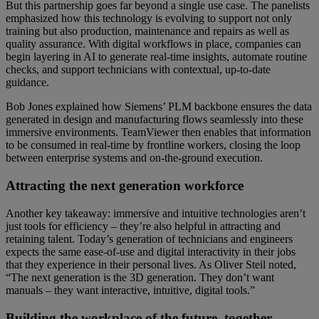
But this partnership goes far beyond a single use case. The panelists
emphasized how this technology is evolving to support not only
training but also production, maintenance and repairs as well as
quality assurance. With digital workflows in place, companies can
begin layering in AI to generate real-time insights, automate routine
checks, and support technicians with contextual, up-to-date
guidance.
Bob Jones explained how Siemens’ PLM backbone ensures the data
generated in design and manufacturing flows seamlessly into these
immersive environments. TeamViewer then enables that information
to be consumed in real-time by frontline workers, closing the loop
between enterprise systems and on-the-ground execution.
Attracting the next generation workforce
Another key takeaway: immersive and intuitive technologies aren’t
just tools for efficiency – they’re also helpful in attracting and
retaining talent. Today’s generation of technicians and engineers
expects the same ease-of-use and digital interactivity in their jobs
that they experience in their personal lives. As Oliver Steil noted,
“The next generation is the 3D generation. They don’t want
manuals – they want interactive, intuitive, digital tools.”
Building the workplace of the future, together