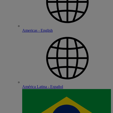
Americas - English
América Latina - Español