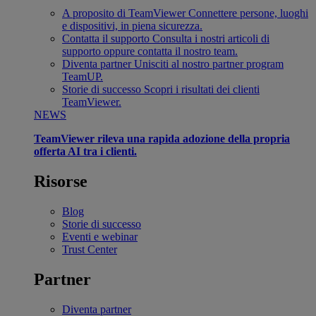
A proposito di TeamViewer
Connettere persone, luoghi
e dispositivi, in piena sicurezza.
Contatta il supporto
Consulta i nostri articoli di
supporto oppure contatta il nostro team.
Diventa partner
Unisciti al nostro partner program
TeamUP.
Storie di successo
Scopri i risultati dei clienti
TeamViewer.
NEWS
TeamViewer rileva una rapida adozione della propria
offerta AI tra i clienti.
Risorse
Blog
Storie di successo
Eventi e webinar
Trust Center
Partner
Diventa partner