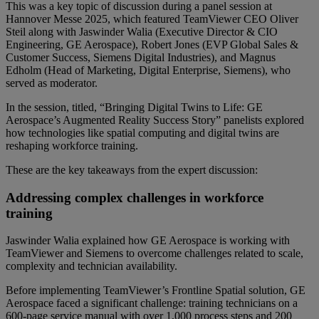
This was a key topic of discussion during a panel session at
Hannover Messe 2025, which featured TeamViewer CEO Oliver
Steil along with Jaswinder Walia (Executive Director & CIO
Engineering, GE Aerospace), Robert Jones (EVP Global Sales &
Customer Success, Siemens Digital Industries), and Magnus
Edholm (Head of Marketing, Digital Enterprise, Siemens), who
served as moderator.
In the session, titled, “Bringing Digital Twins to Life: GE
Aerospace’s Augmented Reality Success Story” panelists explored
how technologies like spatial computing and digital twins are
reshaping workforce training.
These are the key takeaways from the expert discussion:
Addressing complex challenges in workforce
training
Jaswinder Walia explained how GE Aerospace is working with
TeamViewer and Siemens to overcome challenges related to scale,
complexity and technician availability.
Before implementing TeamViewer’s Frontline Spatial solution, GE
Aerospace faced a significant challenge: training technicians on a
600-page service manual with over 1,000 process steps and 200