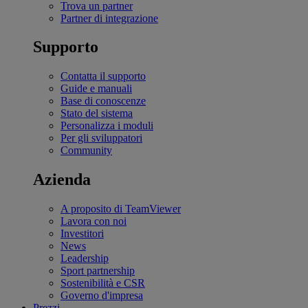
Trova un partner
Partner di integrazione
Supporto
Contatta il supporto
Guide e manuali
Base di conoscenze
Stato del sistema
Personalizza i moduli
Per gli sviluppatori
Community
Azienda
A proposito di TeamViewer
Lavora con noi
Investitori
News
Leadership
Sport partnership
Sostenibilità e CSR
Governo d'impresa
Prezzi