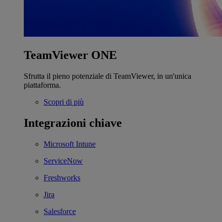
TeamViewer ONE
Sfrutta il pieno potenziale di TeamViewer, in un'unica
piattaforma.
Scopri di più
Integrazioni chiave
Microsoft Intune
ServiceNow
Freshworks
Jira
Salesforce