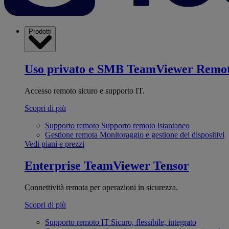
Prodotti
Uso privato e SMB
TeamViewer Remo
Accesso remoto sicuro e supporto IT.
Scopri di più
Supporto remoto
Supporto remoto istantaneo
Gestione remota
Monitoraggio e gestione dei dispositivi
Vedi piani e prezzi
Enterprise
TeamViewer Tensor
Connettività remota per operazioni in sicurezza.
Scopri di più
Supporto remoto IT
Sicuro, flessibile, integrato