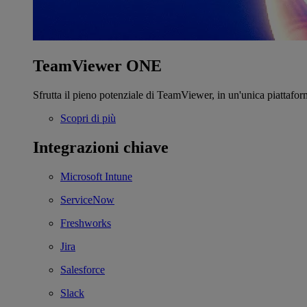
TeamViewer ONE
Sfrutta il pieno potenziale di TeamViewer, in un'unica piattafor
Scopri di più
Integrazioni chiave
Microsoft Intune
ServiceNow
Freshworks
Jira
Salesforce
Slack