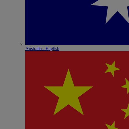
Australia - English