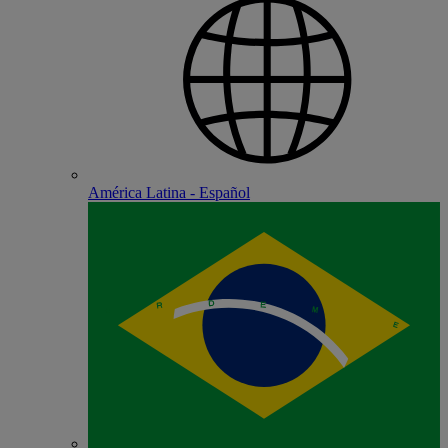
América Latina - Español