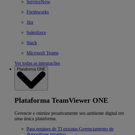
ServiceNow
Freshworks
Jira
Salesforce
Slack
Microsoft Teams
Ver todas as integrações
Plataforma ONE
Plataforma TeamViewer ONE
Gerencie e otimize proativamente seu ambiente digital em
uma única plataforma.
Para equipes de TI enxutas
Gerenciamento de
dispositivos proativo