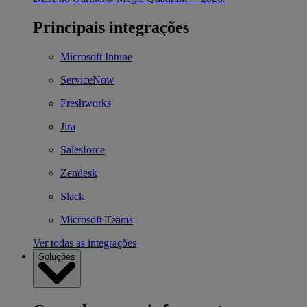
Principais integrações
Microsoft Intune
ServiceNow
Freshworks
Jira
Salesforce
Zendesk
Slack
Microsoft Teams
Ver todas as integrações
Soluções