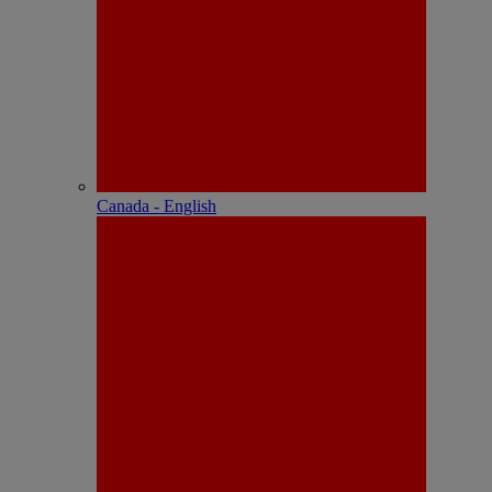
Canada - English