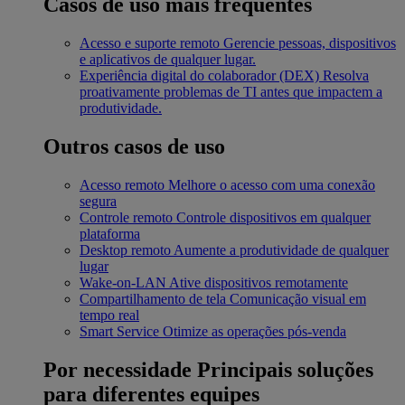
Casos de uso mais frequentes
Acesso e suporte remoto
Gerencie pessoas, dispositivos
e aplicativos de qualquer lugar.
Experiência digital do colaborador (DEX)
Resolva
proativamente problemas de TI antes que impactem a
produtividade.
Outros casos de uso
Acesso remoto
Melhore o acesso com uma conexão
segura
Controle remoto
Controle dispositivos em qualquer
plataforma
Desktop remoto
Aumente a produtividade de qualquer
lugar
Wake-on-LAN
Ative dispositivos remotamente
Compartilhamento de tela
Comunicação visual em
tempo real
Smart Service
Otimize as operações pós-venda
Por necessidade
Principais soluções
para diferentes equipes