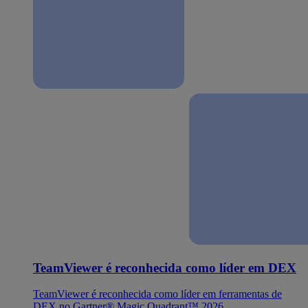
TeamViewer é reconhecida como líder em DEX
TeamViewer é reconhecida como líder em ferramentas de
DEX no Gartner® Magic Quadrant™ 2026.