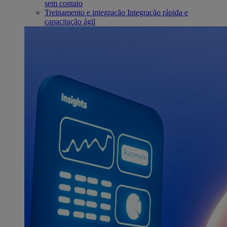
sem contato
Treinamento e integração
Integração rápida e
capacitação ágil