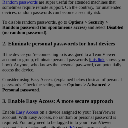
Random passwords
are super useful for attended machines that
sometimes require remote support. On the contrary, for unattended
devices, random passwords can become a security risk.
To disable random passwords, go to
Options > Security >
Random password (for spontaneous access)
and select
Disabled
(no random password)
.
2. Eliminate personal passwords for host devices
If the device you’re connecting to is assigned to a TeamViewer
account or group, eliminate personal passwords (
this link
shows you
how). Anyone, who knows the personal password, can potentially
access the device.
Consider using Easy Access (explained below) instead of personal
passwords. Check the setting under
Options > Advanced >
Personal password
.
3. Enable Easy Access: A more secure approach
Enable
Easy Access
on a device assigned to your TeamViewer
account. With Easy Access, no random or personal password is
required. You only need to be logged in to your TeamViewer
account. Two-factor authentication (
2FA
) enhances security