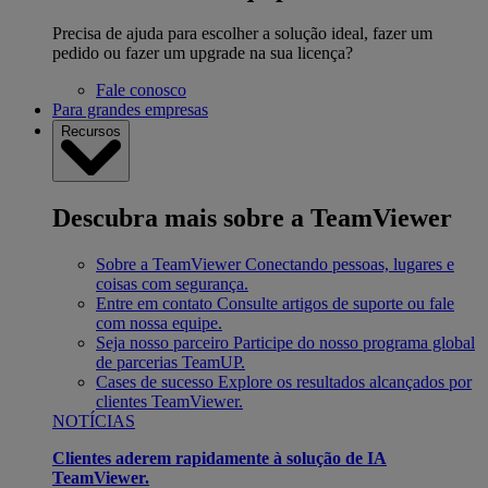
Precisa de ajuda para escolher a solução ideal, fazer um
pedido ou fazer um upgrade na sua licença?
Fale conosco
Para grandes empresas
Recursos
Descubra mais sobre a TeamViewer
Sobre a TeamViewer
Conectando pessoas, lugares e
coisas com segurança.
Entre em contato
Consulte artigos de suporte ou fale
com nossa equipe.
Seja nosso parceiro
Participe do nosso programa global
de parcerias TeamUP.
Cases de sucesso
Explore os resultados alcançados por
clientes TeamViewer.
NOTÍCIAS
Clientes aderem rapidamente à solução de IA
TeamViewer.