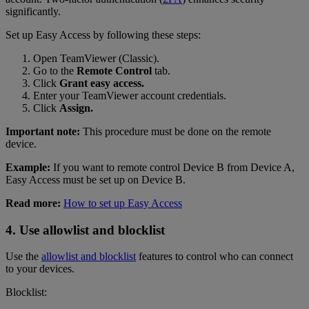
significantly.
Set up Easy Access by following these steps:
Open TeamViewer (Classic).
Go to the
Remote Control
tab.
Click
Grant easy access.
Enter your TeamViewer account credentials.
Click
Assign.
Important note:
This procedure must be done on the remote
device.
Example:
If you want to remote control Device B from Device A,
Easy Access must be set up on Device B.
Read more:
How to set up Easy Access
4. Use allowlist and blocklist
Use the
allowlist and blocklist
features to control who can connect
to your devices.
Blocklist: