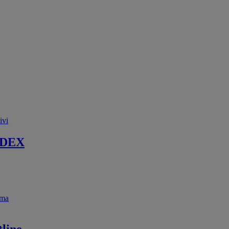
ivi
 DEX
ema