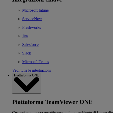
Microsoft Intune
ServiceNow
Freshworks
Jira
Salesforce
Slack
Microsoft Teams
Vedi tutte le integrazioni
Piattaforma ONE
Piattaforma TeamViewer ONE
Gestisci e ottimizza proattivamente il tuo ambiente di lavoro dig