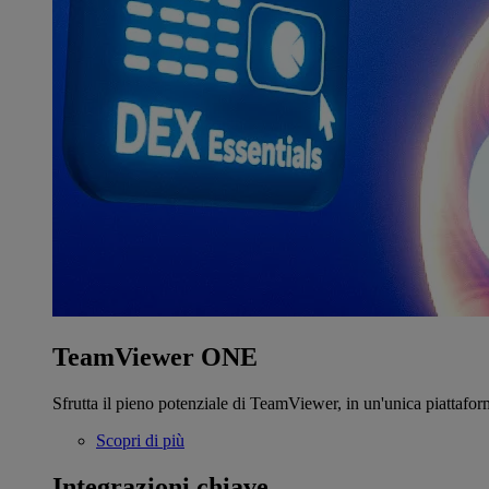
TeamViewer ONE
Sfrutta il pieno potenziale di TeamViewer, in un'unica piattafor
Scopri di più
Integrazioni chiave