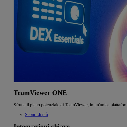
TeamViewer ONE
Sfrutta il pieno potenziale di TeamViewer, in un'unica piattafor
Scopri di più
Integrazioni chiave