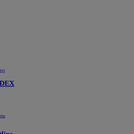
ivi
 DEX
ema