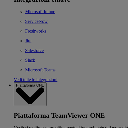
Microsoft Intune
ServiceNow
Freshworks
Jira
Salesforce
Slack
Microsoft Teams
Vedi tutte le integrazioni
Piattaforma ONE
Piattaforma TeamViewer ONE
Gestisci e ottimizza proattivamente il tuo ambiente di lavoro dig