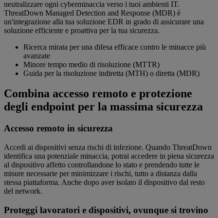
neutralizzare ogni cyberminaccia verso i tuoi ambienti IT.
ThreatDown Managed Detection and Response (MDR) è
un'integrazione alla tua soluzione EDR in grado di assicurare una
soluzione efficiente e proattiva per la tua sicurezza.
Ricerca mirata per una difesa efficace contro le minacce più
avanzate
Minore tempo medio di risoluzione (MTTR)
Guida per la risoluzione indiretta (MTH) o diretta (MDR)
Combina accesso remoto e protezione
degli endpoint per la massima sicurezza
Accesso remoto in sicurezza
Accedi ai dispositivi senza rischi di infezione. Quando ThreatDown
identifica una potenziale minaccia, potrai accedere in piena sicurezza
al dispositivo affetto controllandone lo stato e prendendo tutte le
misure necessarie per minimizzare i rischi, tutto a distanza dalla
stessa piattaforma. Anche dopo aver isolato il dispositivo dal resto
del network.
Proteggi lavoratori e dispositivi, ovunque si trovino