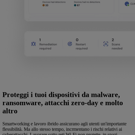
Proteggi i tuoi dispositivi da malware,
ransomware, attacchi zero-day e molto
altro
Smartworking e lavoro ibrido assicurano agli utenti un'importante
flessibilità. Ma allo stesso tempo, incrmentano i rischi relativi ai
cyberattacchi. Lavorare sotto reti Wi-Fi non protette, in spazi