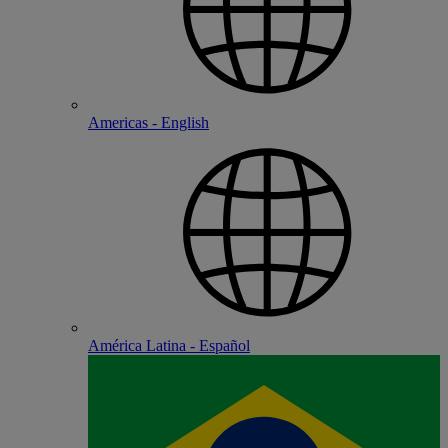
Americas - English
América Latina - Español