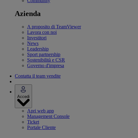
Community
Azienda
A proposito di TeamViewer
Lavora con noi
Investitori
News
Leadership
Sport partnership
Sostenibilità e CSR
Governo d'impresa
Contatta il team vendite
Accedi
Apri web app
Management Console
Ticket
Portale Cliente