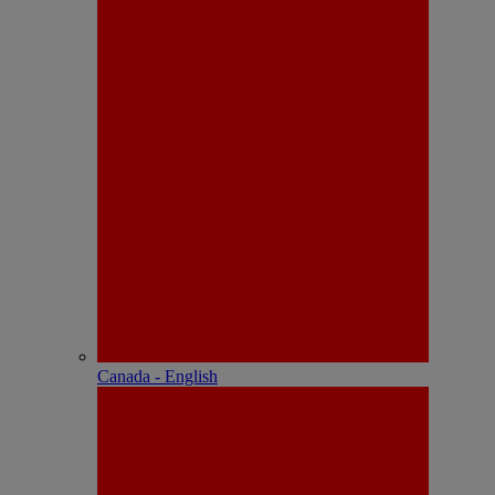
Canada - English