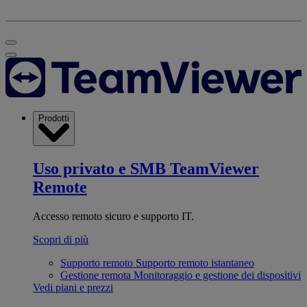
Prodotti
Uso privato e SMB
TeamViewer
Remote
Accesso remoto sicuro e supporto IT.
Scopri di più
Supporto remoto
Supporto remoto istantaneo
Gestione remota
Monitoraggio e gestione dei dispositivi
Vedi piani e prezzi