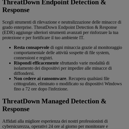
ThreatDown Endpoint Detection &
Response
Scegli strumenti di rilevazione e neutralizzazione delle minacce di
grado enterprise. ThreatDown Endpoint Detection & Response
(EDR) aggiunge ulteriori strumenti avanzati per rinforzare la tua
protezione e per fortificare il tuo ambiente IT.
Resta consapevole
di ogni minaccia grazie al monitoraggio
comportamentale delle attività sospette di file system,
connessioni e registri.
Rispondi efficacemente
sfruttando varie modalità di
isolamento dei dispositivi per impedire alle minacce di
diffondersi.
Non cedere ai ransomware
. Recupera qualsiasi file
crittografato, eliminato o modificato su dispositivi Windows
fino a 72 ore dopo l'infezione.
‌ThreatDown Managed Detection &
Response
Affidati alla migliore esperienza dei nostri professionisti di
cybersicurezza, operativi 24 ore al giorno per monitorare e