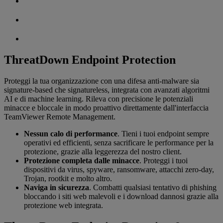
ThreatDown Endpoint Protection
Proteggi la tua organizzazione con una difesa anti-malware sia
signature-based che signatureless, integrata con avanzati algoritmi
AI e di machine learning. Rileva con precisione le potenziali
minacce e bloccale in modo proattivo direttamente dall'interfaccia
TeamViewer Remote Management.
Nessun calo di performance
. Tieni i tuoi endpoint sempre
operativi ed efficienti, senza sacrificare le performance per la
protezione, grazie alla leggerezza del nostro client.
Protezione completa dalle minacce
. Proteggi i tuoi
dispositivi da virus, spyware, ransomware, attacchi zero-day,
Trojan, rootkit e molto altro.
Naviga in sicurezza
. Combatti qualsiasi tentativo di phishing
bloccando i siti web malevoli e i download dannosi grazie alla
protezione web integrata.