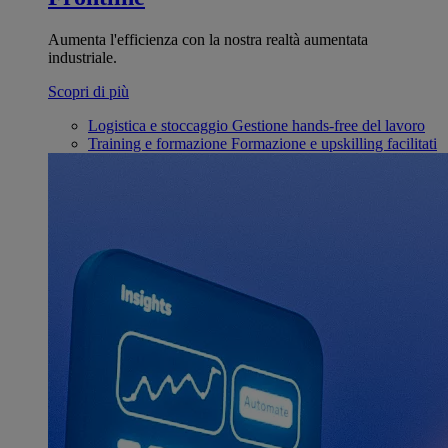
Aumenta l'efficienza con la nostra realtà aumentata
industriale.
Scopri di più
Logistica e stoccaggio
Gestione hands-free del lavoro
Training e formazione
Formazione e upskilling facilitati