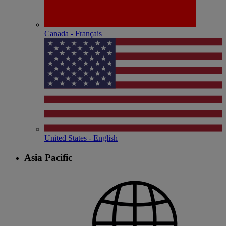
Canada - Français
United States - English
Asia Pacific