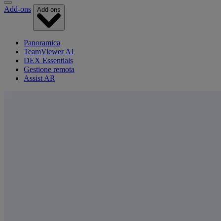
Add-ons
Add-ons
Panoramica
TeamViewer AI
DEX Essentials
Gestione remota
Assist AR