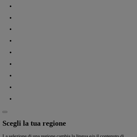
Scegli la tua regione
La selezione di una regione cambia la lingua e/o il contenuto di