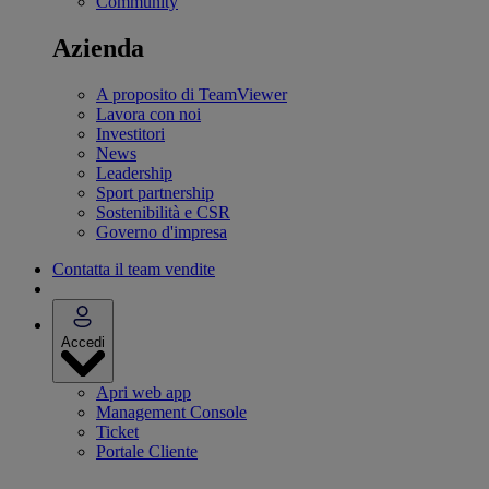
Community
Azienda
A proposito di TeamViewer
Lavora con noi
Investitori
News
Leadership
Sport partnership
Sostenibilità e CSR
Governo d'impresa
Contatta il team vendite
Accedi
Apri web app
Management Console
Ticket
Portale Cliente