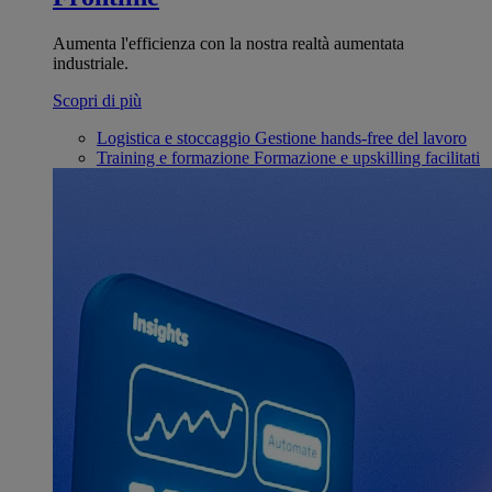
Aumenta l'efficienza con la nostra realtà aumentata
industriale.
Scopri di più
Logistica e stoccaggio
Gestione hands-free del lavoro
Training e formazione
Formazione e upskilling facilitati