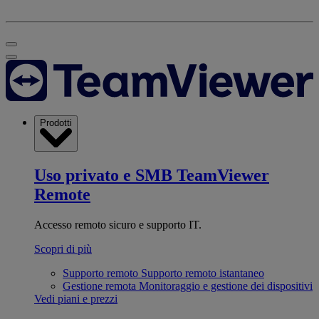
Prodotti
Uso privato e SMB
TeamViewer
Remote
Accesso remoto sicuro e supporto IT.
Scopri di più
Supporto remoto
Supporto remoto istantaneo
Gestione remota
Monitoraggio e gestione dei dispositivi
Vedi piani e prezzi