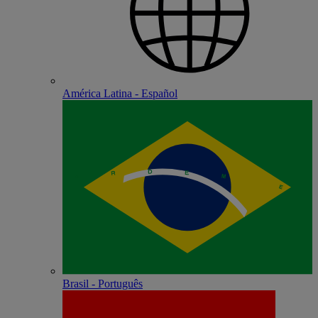
América Latina - Español
Brasil - Português