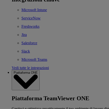
Microsoft Intune
ServiceNow
Freshworks
Jira
Salesforce
Slack
Microsoft Teams
Vedi tutte le integrazioni
Piattaforma ONE
Piattaforma TeamViewer ONE
Gestisci e ottimizza proattivamente il tuo ambiente di lavoro dig