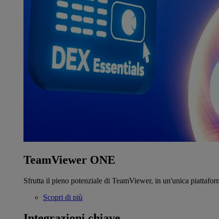
TeamViewer ONE
Sfrutta il pieno potenziale di TeamViewer, in un'unica piattafor
Scopri di più
Integrazioni chiave