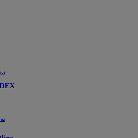
ivi
 DEX
ema