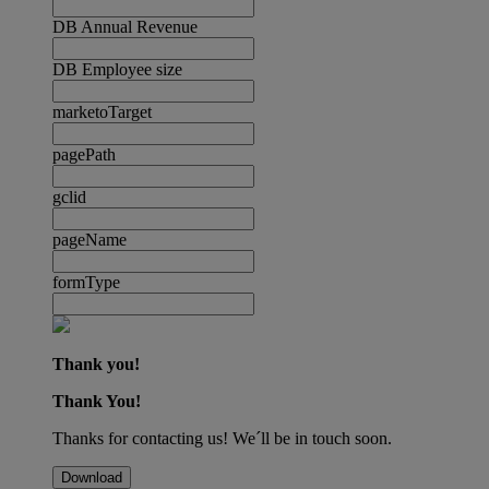
DB Annual Revenue
DB Employee size
marketoTarget
pagePath
gclid
pageName
formType
Thank you!
Thank You!
Thanks for contacting us! We´ll be in touch soon.
Download