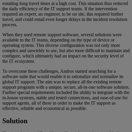
entailing long travel times at a high cost. This situation thus reduced
the daily efficiency of the IT support teams. If the intervention
required an expert, an engineer, to be on site, this required further
travel, and could entail even longer delays in the incident resolution
process.
When they used remote support software, several solutions were
available to the IT teams, depending on the type of device or
operating system. This diverse configuration was not only more
complex and unwieldy to use, but also more difficult to maintain and
configure, which ultimately had an impact on the security level of
the IT ecosystem.
To overcome these challenges, Andros started searching for a
software suite that would enable it to rationalize and normalize its
global IT support. The aim was to replace all the existing remote
support programs with a unique, secure, all-in-one software solution.
Further special requirements included the ability to integrate with the
in-house systems, stable and tested connections, and ease-of-use for
support agents, all of these in order to make the IT support as
effective, reliable and economical as possible.
Solution