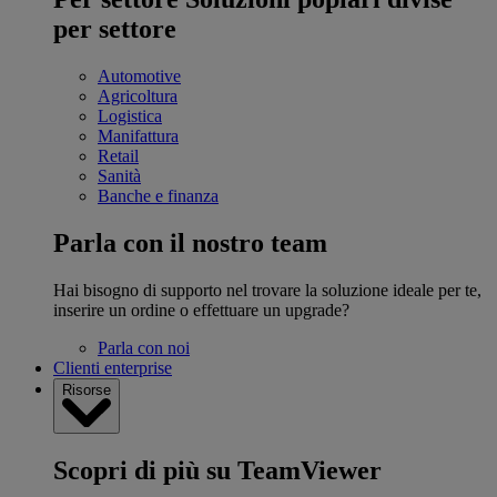
per settore
Automotive
Agricoltura
Logistica
Manifattura
Retail
Sanità
Banche e finanza
Parla con il nostro team
Hai bisogno di supporto nel trovare la soluzione ideale per te,
inserire un ordine o effettuare un upgrade?
Parla con noi
Clienti enterprise
Risorse
Scopri di più su TeamViewer