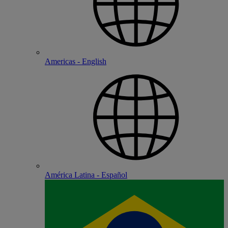
Americas - English
América Latina - Español