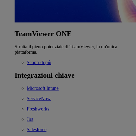
TeamViewer ONE
Sfrutta il pieno potenziale di TeamViewer, in un'unica
piattaforma.
Scopri di più
Integrazioni chiave
Microsoft Intune
ServiceNow
Freshworks
Jira
Salesforce