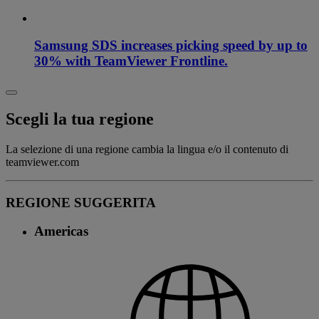
Samsung SDS increases picking speed by up to
30% with TeamViewer Frontline.
Scegli la tua regione
La selezione di una regione cambia la lingua e/o il contenuto di
teamviewer.com
REGIONE SUGGERITA
Americas