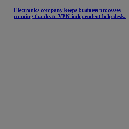
Electronics company keeps business processes
running thanks to VPN-independent help desk.