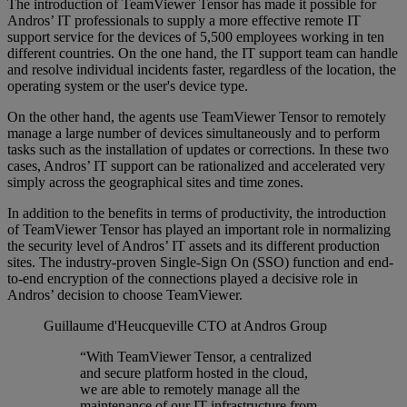
The introduction of TeamViewer Tensor has made it possible for
Andros’ IT professionals to supply a more effective remote IT
support service for the devices of 5,500 employees working in ten
different countries. On the one hand, the IT support team can handle
and resolve individual incidents faster, regardless of the location, the
operating system or the user's device type.
On the other hand, the agents use TeamViewer Tensor to remotely
manage a large number of devices simultaneously and to perform
tasks such as the installation of updates or corrections. In these two
cases, Andros’ IT support can be rationalized and accelerated very
simply across the geographical sites and time zones.
In addition to the benefits in terms of productivity, the introduction
of TeamViewer Tensor has played an important role in normalizing
the security level of Andros’ IT assets and its different production
sites. The industry-proven Single-Sign On (SSO) function and end-
to-end encryption of the connections played a decisive role in
Andros’ decision to choose TeamViewer.
Guillaume d'Heucqueville
CTO at Andros Group
“With TeamViewer Tensor, a centralized
and secure platform hosted in the cloud,
we are able to remotely manage all the
maintenance of our IT infrastructure from