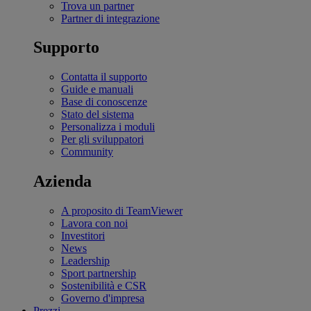
Trova un partner
Partner di integrazione
Supporto
Contatta il supporto
Guide e manuali
Base di conoscenze
Stato del sistema
Personalizza i moduli
Per gli sviluppatori
Community
Azienda
A proposito di TeamViewer
Lavora con noi
Investitori
News
Leadership
Sport partnership
Sostenibilità e CSR
Governo d'impresa
Prezzi