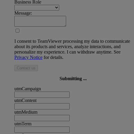
Business Role
Message:
I consent to TeamViewer processing my data to communicate
about its products and services, analyze interactions, and
personalize my experience. I can withdraw anytime. See
Privacy Notice
for details.
Contact us
Submitting ...
utmCampaign
utmContent
utmMedium
utmTerm