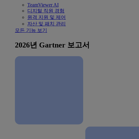
TeamViewer AI
디지털 직원 경험
원격 지원 및 제어
자산 및 패치 관리
모든 기능 보기
2026년 Gartner 보고서