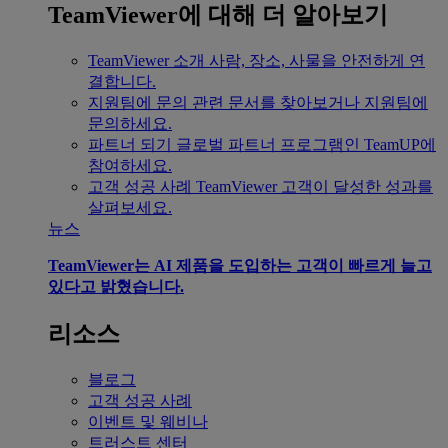
TeamViewer에 대해 더 알아보기
TeamViewer 소개
사람, 장소, 사물을 안전하게 연
결합니다.
지원팀에 문의
관련 문서를 찾아보거나 지원팀에
문의하세요.
파트너 되기
글로벌 파트너 프로그램인 TeamUP에
참여하세요.
고객 성공 사례
TeamViewer 고객이 달성한 성과를
살펴보세요.
뉴스
TeamViewer는 AI 제품을 도입하는 고객이 빠르게 늘고
있다고 밝혔습니다.
리소스
블로그
고객 성공 사례
이벤트 및 웨비나
트러스트 센터