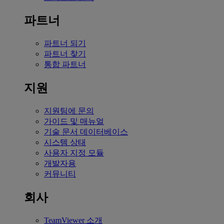
파트너
파트너 되기
파트너 찾기
통합 파트너
지원
지원팀에 문의
가이드 및 매뉴얼
기술 문서 데이터베이스
시스템 상태
사용자 지정 모듈
개발자용
커뮤니티
회사
TeamViewer 소개