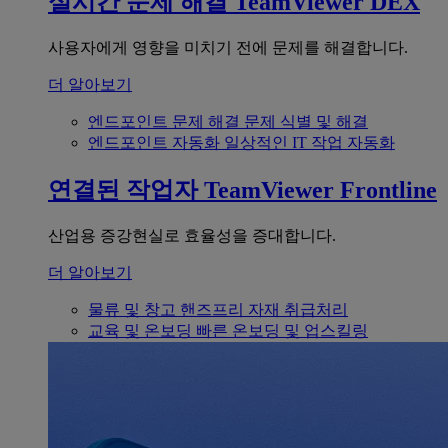
실시간 문제 해결
TeamViewer DEX
사용자에게 영향을 미치기 전에 문제를 해결합니다.
더 알아보기
엔드포인트 문제 해결
문제 식별 및 해결
엔드포인트 자동화
일상적인 IT 작업 자동화
연결된 작업자
TeamViewer Frontline
산업용 증강현실로 효율성을 증대합니다.
더 알아보기
물류 및 창고
핸즈프리 자재 취급처리
교육 및 온보딩
빠른 온보딩 및 업스킬링