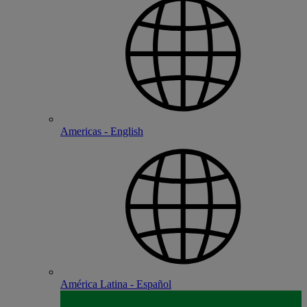
Americas - English
América Latina - Español