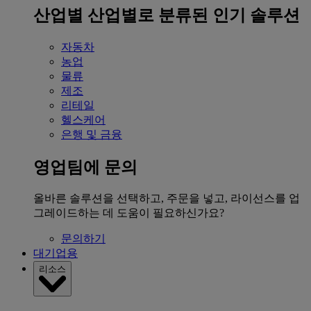
산업별
산업별로 분류된 인기 솔루션
자동차
농업
물류
제조
리테일
헬스케어
은행 및 금융
영업팀에 문의
올바른 솔루션을 선택하고, 주문을 넣고, 라이선스를 업
그레이드하는 데 도움이 필요하신가요?
문의하기
대기업용
리소스