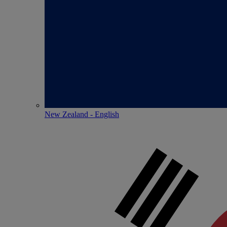
New Zealand - English