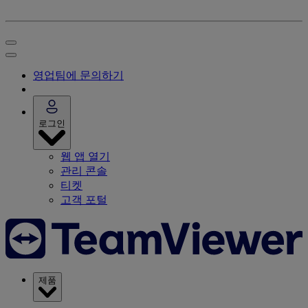
영업팀에 문의하기
로그인
웹 앱 열기
관리 콘솔
티켓
고객 포털
제품