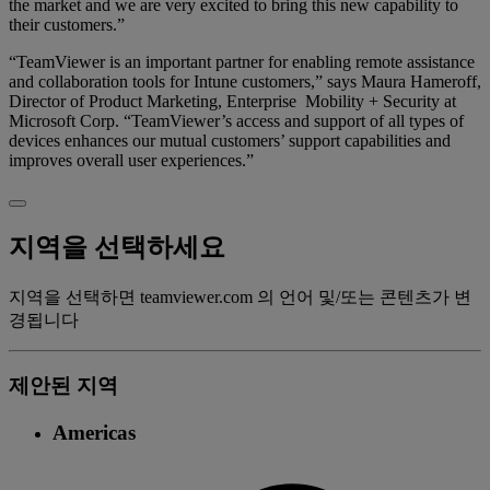
the market and we are very excited to bring this new capability to
their customers.”
“TeamViewer is an important partner for enabling remote assistance
and collaboration tools for Intune customers,” says Maura Hameroff,
Director of Product Marketing, Enterprise Mobility + Security at
Microsoft Corp. “TeamViewer’s access and support of all types of
devices enhances our mutual customers’ support capabilities and
improves overall user experiences.”
지역을 선택하세요
지역을 선택하면 teamviewer.com 의 언어 및/또는 콘텐츠가 변
경됩니다
제안된 지역
Americas