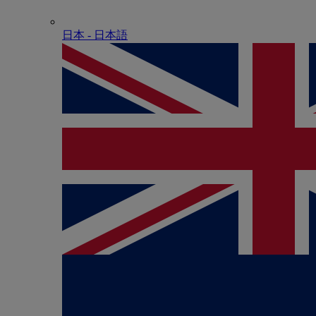
日本 - ⽇本語