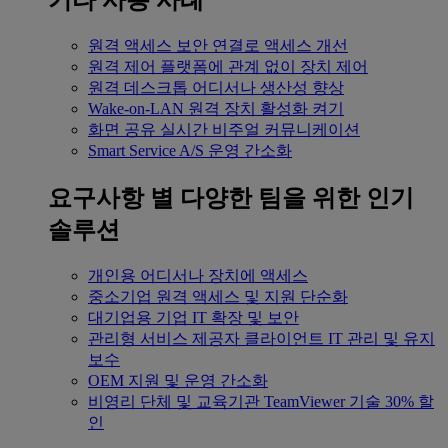
기타 사용 사례
원격 액세스
보안 연결로 액세스 개선
원격 제어
플랫폼에 관계 없이 장치 제어
원격 데스크톱
어디서나 생산성 향상
Wake-on-LAN
원격 장치 활성화 켜기
화면 공유
실시간 비주얼 커뮤니케이션
Smart Service
A/S 운영 간소화
요구사항 별
다양한 팀을 위한 인기
솔루션
개인용
어디서나 장치에 액세스
중소기업
원격 액세스 및 지원 단순화
대기업용
기업 IT 확장 및 보안
관리형 서비스 제공자
클라이언트 IT 관리 및 유지
보수
OEM
지원 및 운영 간소화
비영리 단체 및 교육기관
TeamViewer 기술 30% 할
인