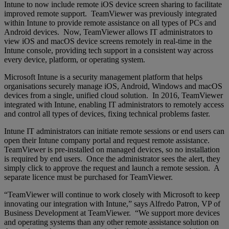
Intune to now include remote iOS device screen sharing to facilitate
improved remote support. TeamViewer was previously integrated
within Intune to provide remote assistance on all types of PCs and
Android devices. Now, TeamViewer allows IT administrators to
view iOS and macOS device screens remotely in real-time in the
Intune console, providing tech support in a consistent way across
every device, platform, or operating system.
Microsoft Intune is a security management platform that helps
organisations securely manage iOS, Android, Windows and macOS
devices from a single, unified cloud solution. In 2016, TeamViewer
integrated with Intune, enabling IT administrators to remotely access
and control all types of devices, fixing technical problems faster.
Intune IT administrators can initiate remote sessions or end users can
open their Intune company portal and request remote assistance.
TeamViewer is pre-installed on managed devices, so no installation
is required by end users. Once the administrator sees the alert, they
simply click to approve the request and launch a remote session. A
separate licence must be purchased for TeamViewer.
“TeamViewer will continue to work closely with Microsoft to keep
innovating our integration with Intune,” says Alfredo Patron, VP of
Business Development at TeamViewer. “We support more devices
and operating systems than any other remote assistance solution on