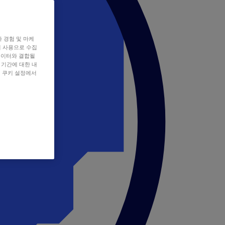
자 경험 및 마케
쿠키 사용으로 수집
데이터와 결합될
 기간에 대한 내
, 쿠키 설정에서