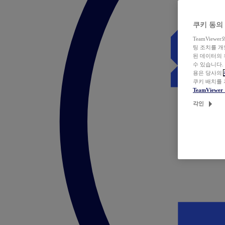
쿠키 동의
TeamVie
팅 조치를 
된 데이터의 
수 있습니다.
용은 당사의
쿠키 배치를
TeamView
각인