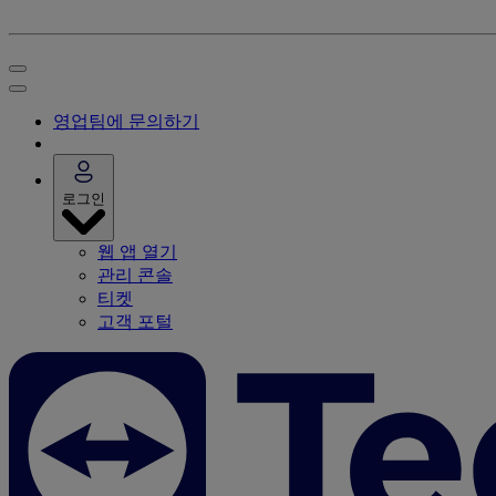
영업팀에 문의하기
로그인
웹 앱 열기
관리 콘솔
티켓
고객 포털