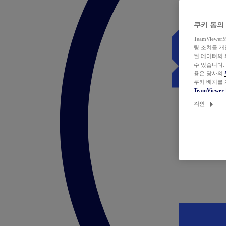
쿠키 동의
TeamVie
팅 조치를 
된 데이터의 
수 있습니다.
용은 당사의
쿠키 배치를
TeamView
각인