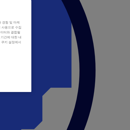
자 경험 및 마케
쿠키 사용으로 수집
데이터와 결합될
 기간에 대한 내
, 쿠키 설정에서