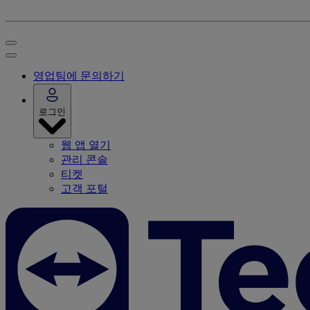
영업팀에 문의하기
로그인
웹 앱 열기
관리 콘솔
티켓
고객 포털