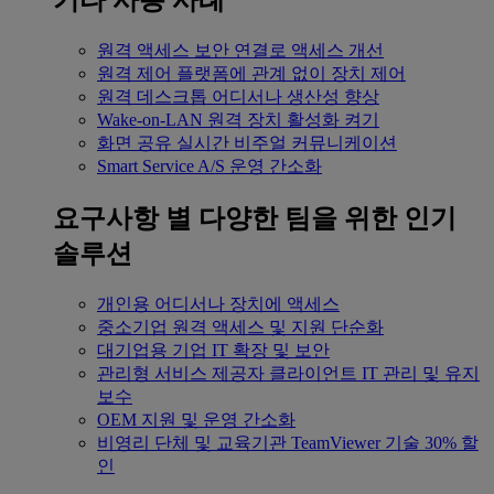
기타 사용 사례
원격 액세스
보안 연결로 액세스 개선
원격 제어
플랫폼에 관계 없이 장치 제어
원격 데스크톱
어디서나 생산성 향상
Wake-on-LAN
원격 장치 활성화 켜기
화면 공유
실시간 비주얼 커뮤니케이션
Smart Service
A/S 운영 간소화
요구사항 별
다양한 팀을 위한 인기
솔루션
개인용
어디서나 장치에 액세스
중소기업
원격 액세스 및 지원 단순화
대기업용
기업 IT 확장 및 보안
관리형 서비스 제공자
클라이언트 IT 관리 및 유지
보수
OEM
지원 및 운영 간소화
비영리 단체 및 교육기관
TeamViewer 기술 30% 할
인