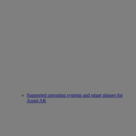
Supported operating systems and smart glasses for
Assist AR