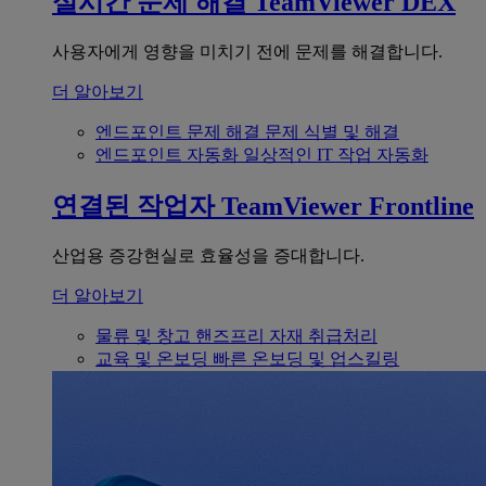
실시간 문제 해결
TeamViewer DEX
사용자에게 영향을 미치기 전에 문제를 해결합니다.
더 알아보기
엔드포인트 문제 해결
문제 식별 및 해결
엔드포인트 자동화
일상적인 IT 작업 자동화
연결된 작업자
TeamViewer Frontline
산업용 증강현실로 효율성을 증대합니다.
더 알아보기
물류 및 창고
핸즈프리 자재 취급처리
교육 및 온보딩
빠른 온보딩 및 업스킬링