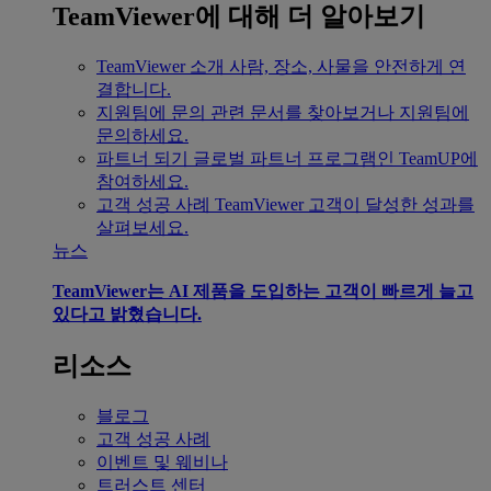
TeamViewer에 대해 더 알아보기
TeamViewer 소개
사람, 장소, 사물을 안전하게 연
결합니다.
지원팀에 문의
관련 문서를 찾아보거나 지원팀에
문의하세요.
파트너 되기
글로벌 파트너 프로그램인 TeamUP에
참여하세요.
고객 성공 사례
TeamViewer 고객이 달성한 성과를
살펴보세요.
뉴스
TeamViewer는 AI 제품을 도입하는 고객이 빠르게 늘고
있다고 밝혔습니다.
리소스
블로그
고객 성공 사례
이벤트 및 웨비나
트러스트 센터