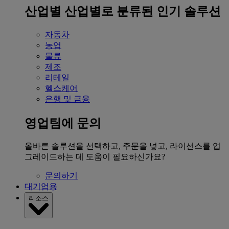
산업별
산업별로 분류된 인기 솔루션
자동차
농업
물류
제조
리테일
헬스케어
은행 및 금융
영업팀에 문의
올바른 솔루션을 선택하고, 주문을 넣고, 라이선스를 업
그레이드하는 데 도움이 필요하신가요?
문의하기
대기업용
리소스