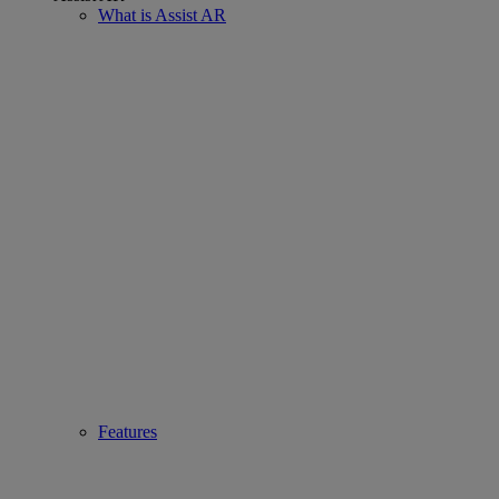
What is Assist AR
Features