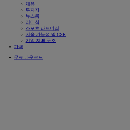
채용
투자자
뉴스룸
리더십
스포츠 파트너십
지속 가능성 및 CSR
기업 지배 구조
가격
무료 다운로드