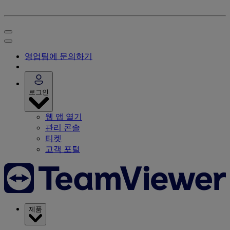
영업팀에 문의하기
로그인
웹 앱 열기
관리 콘솔
티켓
고객 포털
제품