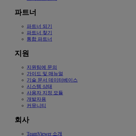
파트너
파트너 되기
파트너 찾기
통합 파트너
지원
지원팀에 문의
가이드 및 매뉴얼
기술 문서 데이터베이스
시스템 상태
사용자 지정 모듈
개발자용
커뮤니티
회사
TeamViewer 소개