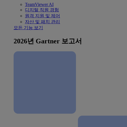
TeamViewer AI
디지털 직원 경험
원격 지원 및 제어
자산 및 패치 관리
모든 기능 보기
2026년 Gartner 보고서