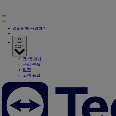
영업팀에 문의하기
로그인
웹 앱 열기
관리 콘솔
티켓
고객 포털