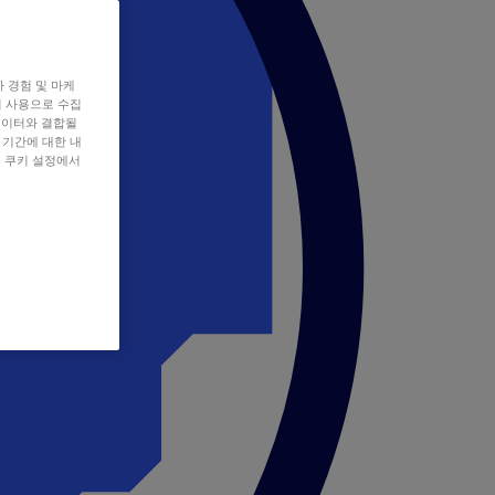
자 경험 및 마케
쿠키 사용으로 수집
데이터와 결합될
 기간에 대한 내
, 쿠키 설정에서