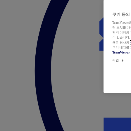
쿠키 동의
TeamVie
팅 조치를 
된 데이터의 
수 있습니다.
용은 당사의
쿠키 배치를
TeamView
각인