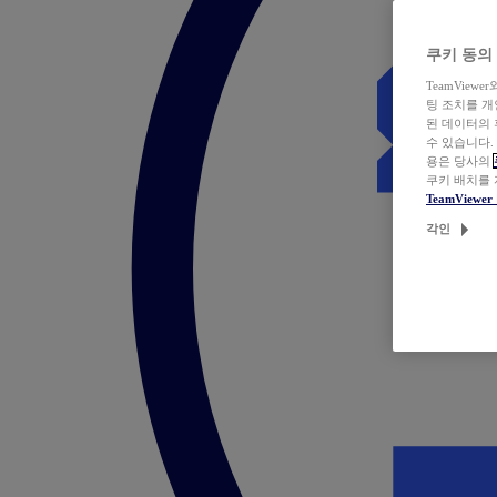
쿠키 동의
TeamVie
팅 조치를 
된 데이터의 
수 있습니다.
용은 당사의
쿠키 배치를
TeamView
각인