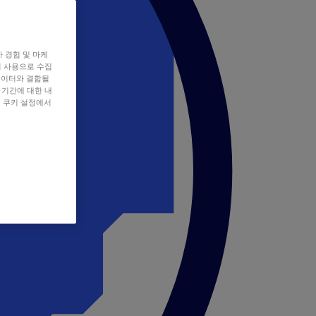
자 경험 및 마케
쿠키 사용으로 수집
데이터와 결합될
 기간에 대한 내
, 쿠키 설정에서