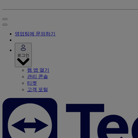
영업팀에 문의하기
로그인
웹 앱 열기
관리 콘솔
티켓
고객 포털