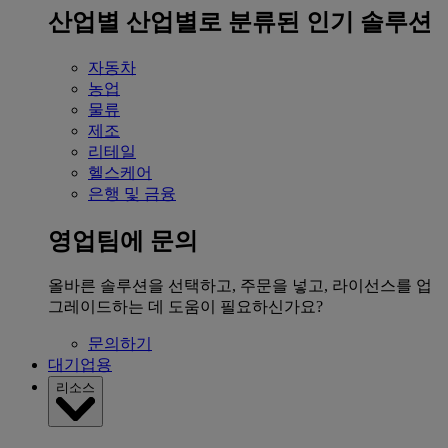
산업별
산업별로 분류된 인기 솔루션
자동차
농업
물류
제조
리테일
헬스케어
은행 및 금융
영업팀에 문의
올바른 솔루션을 선택하고, 주문을 넣고, 라이선스를 업
그레이드하는 데 도움이 필요하신가요?
문의하기
대기업용
리소스