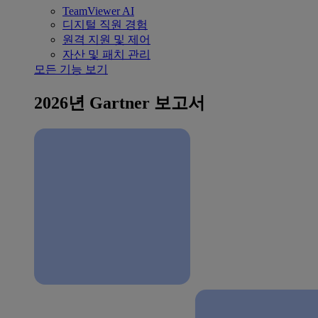
TeamViewer AI
디지털 직원 경험
원격 지원 및 제어
자산 및 패치 관리
모든 기능 보기
2026년 Gartner 보고서