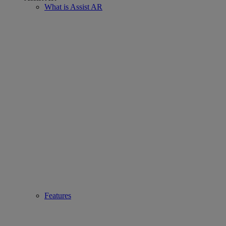
What is Assist AR
Features