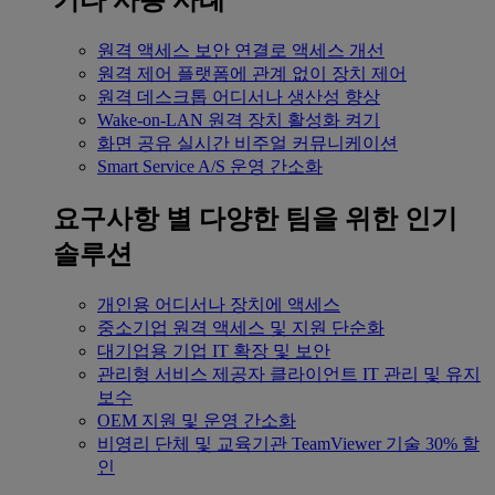
기타 사용 사례
원격 액세스
보안 연결로 액세스 개선
원격 제어
플랫폼에 관계 없이 장치 제어
원격 데스크톱
어디서나 생산성 향상
Wake-on-LAN
원격 장치 활성화 켜기
화면 공유
실시간 비주얼 커뮤니케이션
Smart Service
A/S 운영 간소화
요구사항 별
다양한 팀을 위한 인기
솔루션
개인용
어디서나 장치에 액세스
중소기업
원격 액세스 및 지원 단순화
대기업용
기업 IT 확장 및 보안
관리형 서비스 제공자
클라이언트 IT 관리 및 유지
보수
OEM
지원 및 운영 간소화
비영리 단체 및 교육기관
TeamViewer 기술 30% 할
인