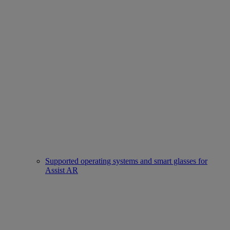
Supported operating systems and smart glasses for
Assist AR