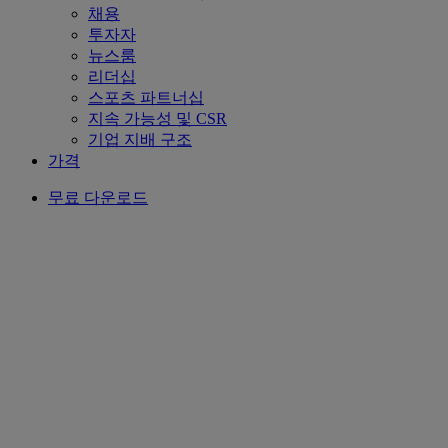
채용
투자자
뉴스룸
리더십
스포츠 파트너십
지속 가능성 및 CSR
기업 지배 구조
가격
무료 다운로드