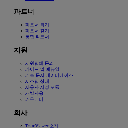
파트너
파트너 되기
파트너 찾기
통합 파트너
지원
지원팀에 문의
가이드 및 매뉴얼
기술 문서 데이터베이스
시스템 상태
사용자 지정 모듈
개발자용
커뮤니티
회사
TeamViewer 소개