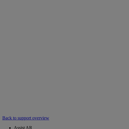
Back to support overview
Assist AR