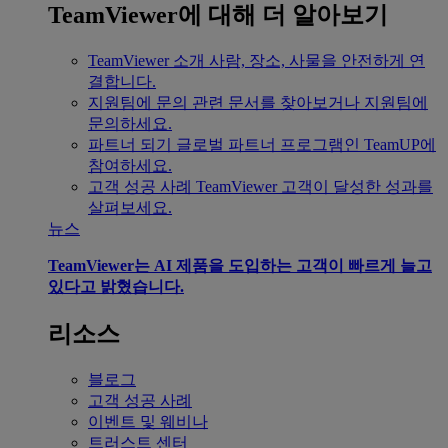
TeamViewer에 대해 더 알아보기
TeamViewer 소개
사람, 장소, 사물을 안전하게 연
결합니다.
지원팀에 문의
관련 문서를 찾아보거나 지원팀에
문의하세요.
파트너 되기
글로벌 파트너 프로그램인 TeamUP에
참여하세요.
고객 성공 사례
TeamViewer 고객이 달성한 성과를
살펴보세요.
뉴스
TeamViewer는 AI 제품을 도입하는 고객이 빠르게 늘고
있다고 밝혔습니다.
리소스
블로그
고객 성공 사례
이벤트 및 웨비나
트러스트 센터