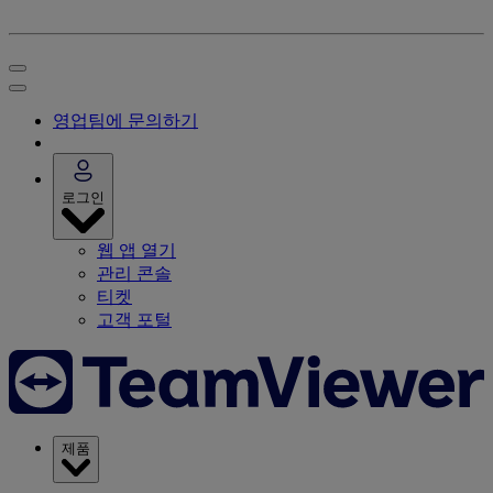
영업팀에 문의하기
로그인
웹 앱 열기
관리 콘솔
티켓
고객 포털
제품