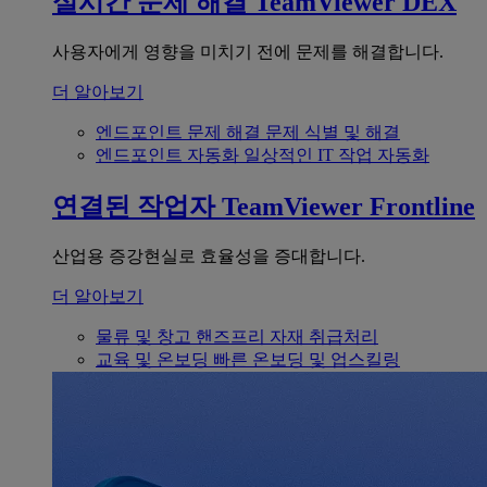
실시간 문제 해결
TeamViewer DEX
사용자에게 영향을 미치기 전에 문제를 해결합니다.
더 알아보기
엔드포인트 문제 해결
문제 식별 및 해결
엔드포인트 자동화
일상적인 IT 작업 자동화
연결된 작업자
TeamViewer Frontline
산업용 증강현실로 효율성을 증대합니다.
더 알아보기
물류 및 창고
핸즈프리 자재 취급처리
교육 및 온보딩
빠른 온보딩 및 업스킬링